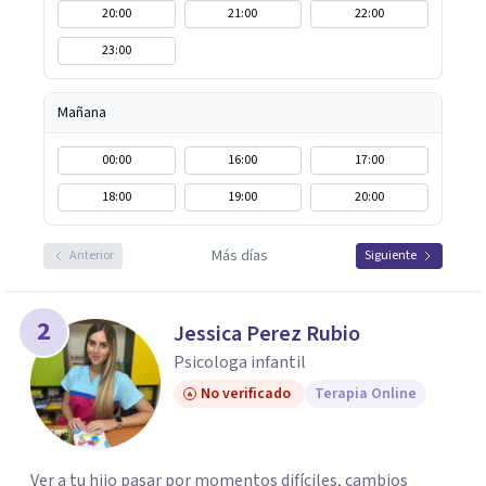
20:00
21:00
22:00
23:00
Mañana
00:00
16:00
17:00
18:00
19:00
20:00
Más días
Anterior
Siguiente
2
Jessica Perez Rubio
Psicologa infantil
No verificado
Terapia Online
Ver a tu hijo pasar por momentos difíciles, cambios