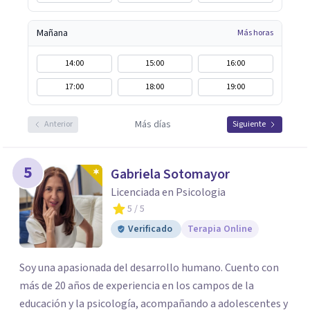
Mañana
Más horas
14:00
15:00
16:00
17:00
18:00
19:00
Más días
Anterior
Siguiente
5
Gabriela Sotomayor
Licenciada en Psicologia
5
/ 5
Verificado
Terapia Online
Soy una apasionada del desarrollo humano. Cuento con
más de 20 años de experiencia en los campos de la
educación y la psicología, acompañando a adolescentes y