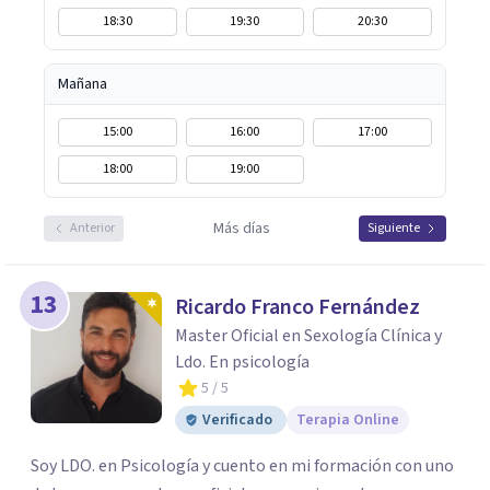
18:30
19:30
20:30
Mañana
15:00
16:00
17:00
18:00
19:00
Más días
Anterior
Siguiente
13
Ricardo Franco Fernández
Master Oficial en Sexología Clínica y
Ldo. En psicología
5
/ 5
Verificado
Terapia Online
Soy LDO. en Psicología y cuento en mi formación con uno