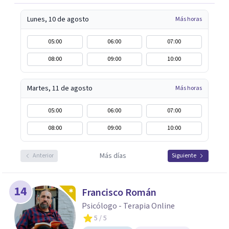
Lunes, 10 de agosto
Más horas
05:00
06:00
07:00
08:00
09:00
10:00
Martes, 11 de agosto
Más horas
05:00
06:00
07:00
08:00
09:00
10:00
Más días
Anterior
Siguiente
14
Francisco Román
Psicólogo - Terapia Online
5
/ 5