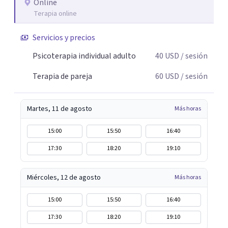
Online
Terapia online
Servicios y precios
Psicoterapia individual adulto
40
USD
/ sesión
Terapia de pareja
60
USD
/ sesión
Martes, 11 de agosto
Más horas
15:00
15:50
16:40
17:30
18:20
19:10
Miércoles, 12 de agosto
Más horas
15:00
15:50
16:40
17:30
18:20
19:10