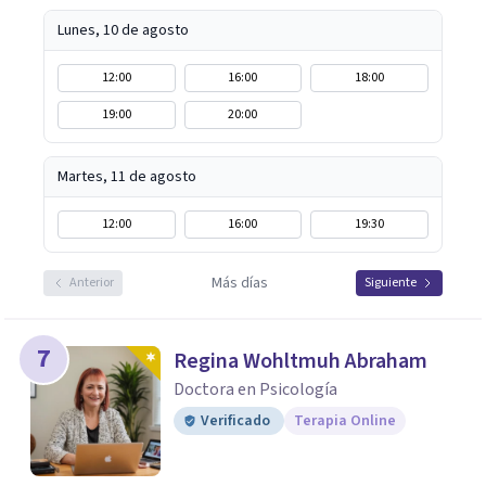
realistas, sin fórmulas rígidas: combinamos profundidad
emocional con una mirada práctica sobre tu vida diaria.
Lunes, 10 de agosto
12:00
16:00
18:00
19:00
20:00
Martes, 11 de agosto
12:00
16:00
19:30
Más días
Anterior
Siguiente
7
Regina Wohltmuh Abraham
Doctora en Psicología
Verificado
Terapia Online