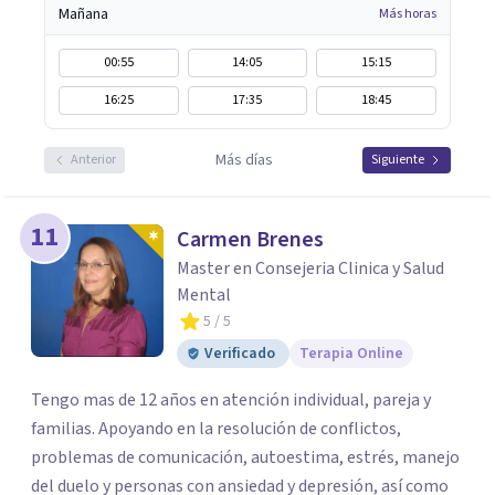
Mañana
Más horas
00:55
14:05
15:15
16:25
17:35
18:45
Más días
Anterior
Siguiente
11
Carmen Brenes
Master en Consejeria Clinica y Salud
Mental
5
/ 5
Verificado
Terapia Online
Tengo mas de 12 años en atención individual, pareja y
familias. Apoyando en la resolución de conflictos,
problemas de comunicación, autoestima, estrés, manejo
del duelo y personas con ansiedad y depresión, así como