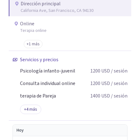
Dirección principal
California Ave, San Francisco, CA 94130
Online
Terapia online
+1 más
Servicios y precios
Psicología infanto-juvenil
1200
USD
/ sesión
Consulta individual online
1200
USD
/ sesión
terapia de Pareja
1400
USD
/ sesión
+
4
más
Hoy