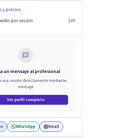
s y precios
edio por sesión
$49
a un mensaje al profesional
a una sesión directamente mediante
mensaje
Ver perfil completo
no
WhatsApp
Email