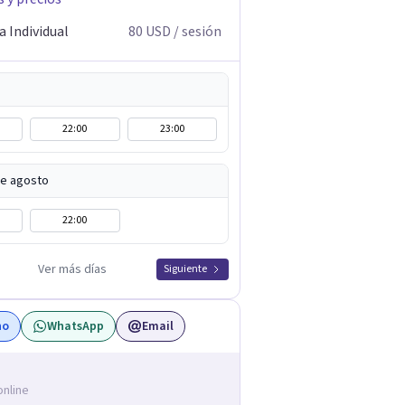
a Individual
80
USD
/ sesión
22:00
23:00
de agosto
22:00
Ver más días
Siguiente
no
WhatsApp
Email
online