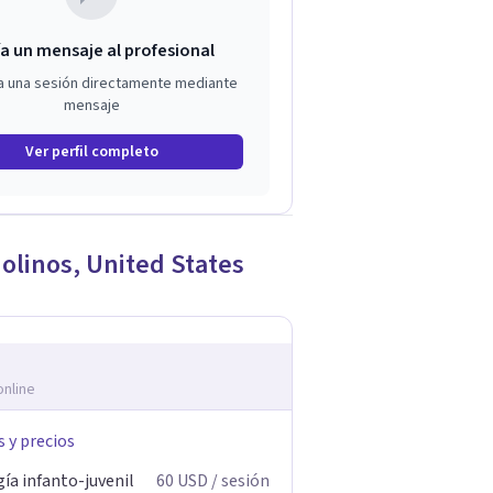
a un mensaje al profesional
a una sesión directamente mediante
mensaje
Ver perfil completo
olinos
,
United States
online
s y precios
ía infanto-juvenil
60
USD
/ sesión