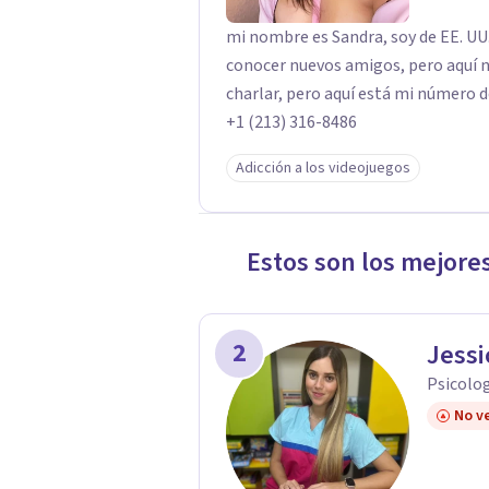
mi nombre es Sandra, soy de EE. UU.
conocer nuevos amigos, pero aquí n
charlar, pero aquí está mi número
+1 (213) 316-8486
Adicción a los videojuegos
Estos son los mejore
2
Jessi
Psicolog
No ve