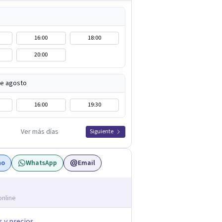
16:00
18:00
20:00
de agosto
16:00
19:30
Ver más días
Siguiente
no
WhatsApp
Email
online
s y precios