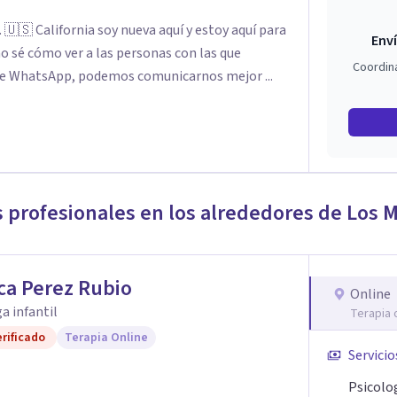
 🇺🇸 California soy nueva aquí y estoy aquí para
Enví
o sé cómo ver a las personas con las que
Coordin
 de WhatsApp, podemos comunicarnos mejor ...
s profesionales en los alrededores de
Los M
ca Perez Rubio
Online
a infantil
Terapia 
rificado
Terapia Online
Servicio
Psicolog