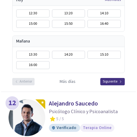
Hoy
12:30
13:20
14:10
15:00
15:50
16:40
Mañana
13:30
14:20
15:10
16:00
Más días
Anterior
Siguiente
12
Alejandro Saucedo
Psicólogo Clínico y Psicoanalista
5
/ 5
Verificado
Terapia Online