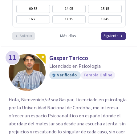
00:55
14:05
15:15
16:25
17:35
18:45
Más días
Anterior
Siguiente
11
Gaspar Taricco
Licenciado en Psicologia
Verificado
Terapia Online
Hola, Bienvenido/a! soy Gaspar, Licenciado en psicología
por la Universidad Nacional de Cordoba, me interesa
ofrecer un espacio Psicoanalítico en español donde el
abordaje del malestar sea desde una escucha atenta, sin
prejuicios y rescatando lo singular de cada caso, sin caer