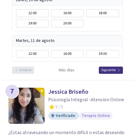
Lunes, 10 de agosto
12:00
16:00
18:00
19:00
20:00
Martes, 11 de agosto
12:00
16:00
19:30
Más días
Anterior
Siguiente
7
Jessica Briseño
Psicología Integral -Atención Online
5
/ 5
Verificado
Terapia Online
¿Estas atravesando un momento difícil o estas deseando