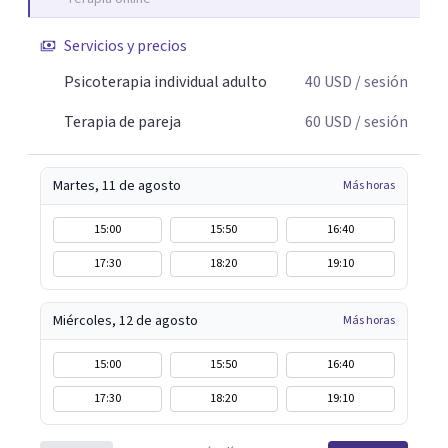
Servicios y precios
Psicoterapia individual adulto
40
USD
/ sesión
Terapia de pareja
60
USD
/ sesión
Martes, 11 de agosto
Más horas
15:00
15:50
16:40
17:30
18:20
19:10
Miércoles, 12 de agosto
Más horas
15:00
15:50
16:40
17:30
18:20
19:10