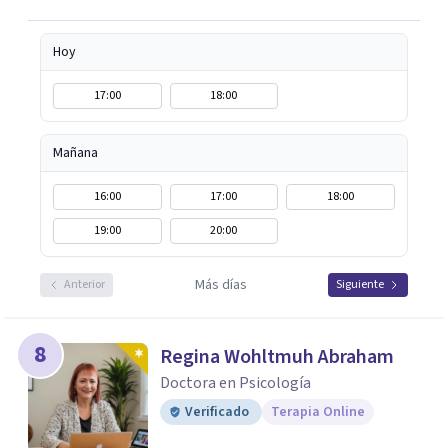
Hoy
17:00
18:00
Mañana
16:00
17:00
18:00
19:00
20:00
Más días
Anterior
Siguiente
8
Regina Wohltmuh Abraham
Doctora en Psicología
Verificado
Terapia Online