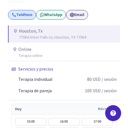
Teléfono
WhatsApp
Email
Houston, Tx
77084 Arbor Falls Ln, Houston, TX 77084
Online
Terapia online
Servicios y precios
Terapia individual
80
USD
/ sesión
Terapia de pareja
100
USD
/ sesión
Hoy
Más horas
15:00
16:00
17:00