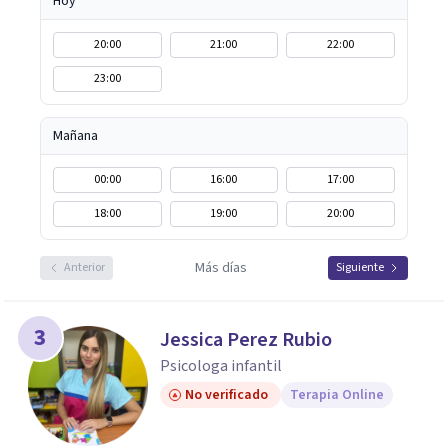
Hoy
20:00
21:00
22:00
23:00
Mañana
00:00
16:00
17:00
18:00
19:00
20:00
Más días
Anterior
Siguiente
3
Jessica Perez Rubio
Psicologa infantil
No verificado
Terapia Online