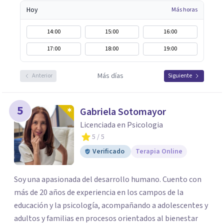
Hoy
Más horas
14:00
15:00
16:00
17:00
18:00
19:00
Más días
Anterior
Siguiente
5
Gabriela Sotomayor
Licenciada en Psicologia
5
/ 5
Verificado
Terapia Online
Soy una apasionada del desarrollo humano. Cuento con
más de 20 años de experiencia en los campos de la
educación y la psicología, acompañando a adolescentes y
adultos y familias en procesos orientados al bienestar