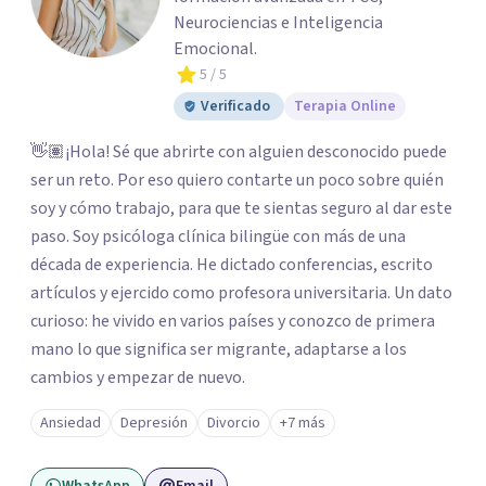
Neurociencias e Inteligencia
Emocional.
5
/ 5
Verificado
Terapia Online
👋🏽¡Hola! Sé que abrirte con alguien desconocido puede
ser un reto. Por eso quiero contarte un poco sobre quién
soy y cómo trabajo, para que te sientas seguro al dar este
paso. Soy psicóloga clínica bilingüe con más de una
década de experiencia. He dictado conferencias, escrito
artículos y ejercido como profesora universitaria. Un dato
curioso: he vivido en varios países y conozco de primera
mano lo que significa ser migrante, adaptarse a los
cambios y empezar de nuevo.
Ansiedad
Depresión
Divorcio
+7 más