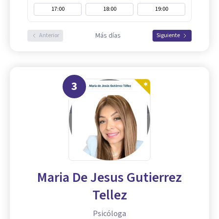
17:00
18:00
19:00
Más días
Anterior
Siguiente
3
Maria De Jesus Gutierrez
Tellez
Psicóloga