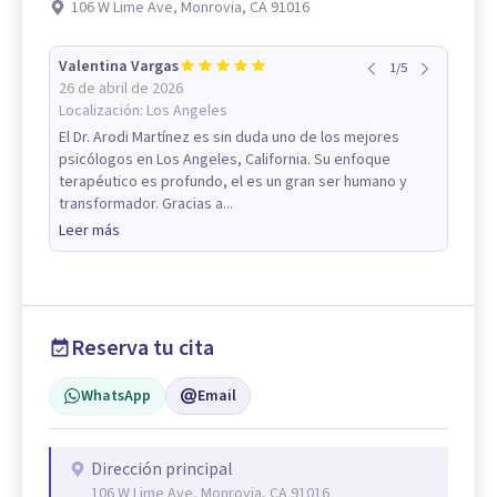
106 W Lime Ave, Monrovia, CA 91016
Valentina Vargas
1
/
5
26 de abril de 2026
Localización:
Los Angeles
El Dr. Arodi Martínez es sin duda uno de los mejores
psicólogos en Los Angeles, California. Su enfoque
terapéutico es profundo, el es un gran ser humano y
transformador. Gracias a...
Leer más
Reserva tu cita
WhatsApp
Email
Dirección principal
106 W Lime Ave, Monrovia, CA 91016