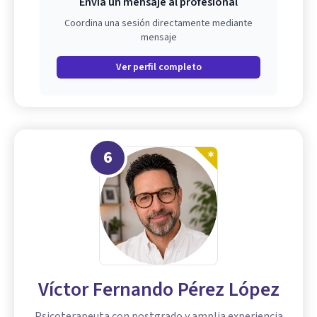
Envía un mensaje al profesional
Coordina una sesión directamente mediante
mensaje
Ver perfil completo
6
Víctor Fernando Pérez López
Psicoterapeuta con postgrado y amplia experiencia