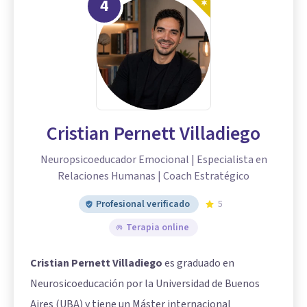
4
Cristian Pernett Villadiego
Neuropsicoeducador Emocional | Especialista en
Relaciones Humanas | Coach Estratégico
Profesional verificado
5
Terapia online
Cristian Pernett Villadiego
es graduado en
Neurosicoeducación por la Universidad de Buenos
Aires (UBA) y tiene un Máster internacional