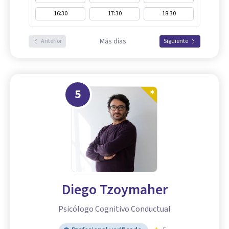
16:30
17:30
18:30
Más días
Anterior
Siguiente
5
Diego Tzoymaher
Psicólogo Cognitivo Conductual