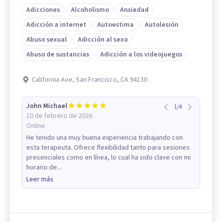
Adicciones
Alcoholismo
Ansiedad
Adicción a internet
Autoestima
Autolesión
Abuso sexual
Adicción al sexo
Abuso de sustancias
Adicción a los videojuegos
California Ave, San Francisco, CA 94130
John Michael
1
/
4
10 de febrero de 2026
Online
He tenido una muy buena experiencia trabajando con
esta terapeuta. Ofrece flexibilidad tanto para sesiones
presenciales como en línea, lo cual ha sido clave con mi
horario de...
Leer más