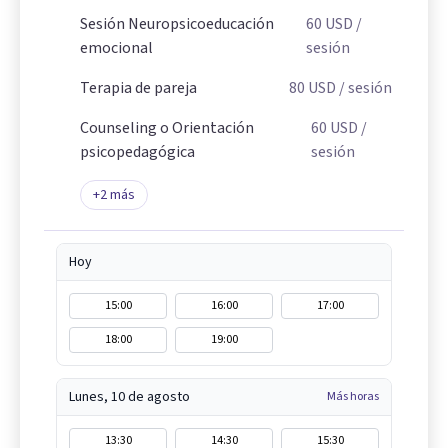
Sesión Neuropsicoeducación
60
USD
/
emocional
sesión
Terapia de pareja
80
USD
/ sesión
Counseling o Orientación
60
USD
/
psicopedagógica
sesión
+
2
más
Hoy
15:00
16:00
17:00
18:00
19:00
Lunes, 10 de agosto
Más horas
13:30
14:30
15:30