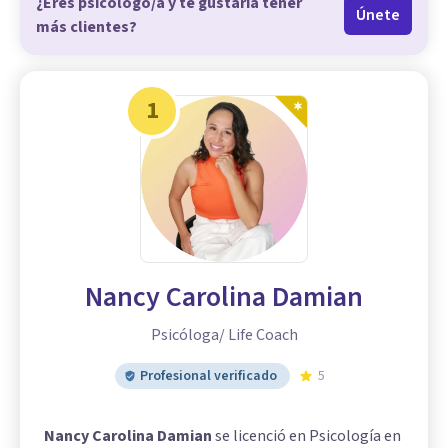
¿Eres psicólogo/a y te gustaría tener
Únete
más clientes?
1
Nancy Carolina Damian
Psicóloga/ Life Coach
Profesional verificado
5
Nancy Carolina Damian
se licenció en Psicología en