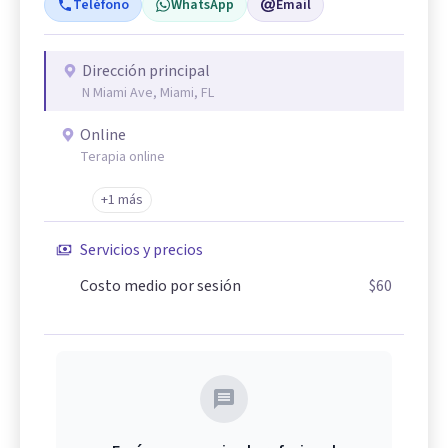
Teléfono
WhatsApp
Email
Dirección principal
N Miami Ave, Miami, FL
Online
Terapia online
+1 más
Servicios y precios
Costo medio por sesión
$60