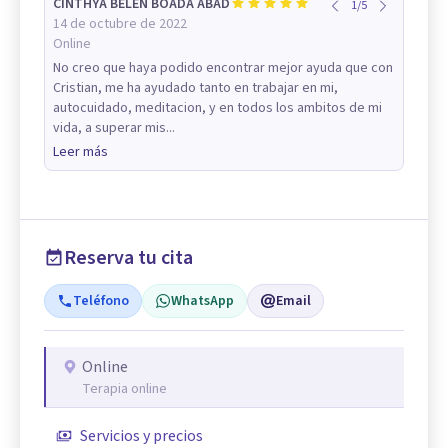
CINTHYA BELEN BOADA ABAD
1
/
5
14 de octubre de 2022
Online
No creo que haya podido encontrar mejor ayuda que con
Cristian, me ha ayudado tanto en trabajar en mi,
autocuidado, meditacion, y en todos los ambitos de mi
vida, a superar mis...
Leer más
Reserva tu cita
Teléfono
WhatsApp
Email
Online
Terapia online
Servicios y precios