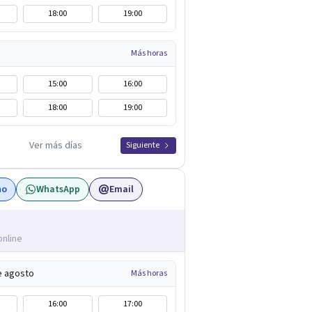
18:00
19:00
Más horas
15:00
16:00
18:00
19:00
Ver más días
Siguiente
no
WhatsApp
Email
online
e agosto
Más horas
16:00
17:00