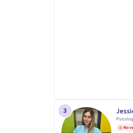
3
Jessi
Psicolog
No ve