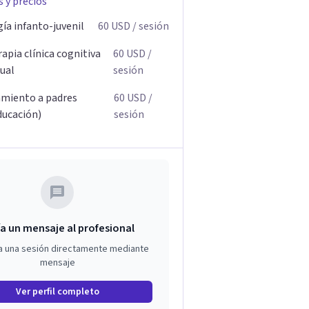
s y precios
ía infanto-juvenil
60
USD
/ sesión
apia clínica cognitiva
60
USD
/
ual
sesión
miento a padres
60
USD
/
ducación)
sesión
a un mensaje al profesional
a una sesión directamente mediante
mensaje
Ver perfil completo