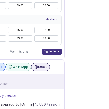
19:00
20:00
Más horas
16:00
17:00
19:00
20:00
Ver más días
Siguiente
no
WhatsApp
Email
online
s y precios
rapia adulto [Online]
45
USD
/ sesión