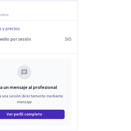
nline
s y precios
edio por sesión
$65
a un mensaje al profesional
a una sesión directamente mediante
mensaje
Ver perfil completo