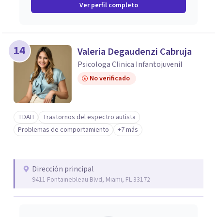
Ver perfil completo
14
Valeria Degaudenzi Cabruja
Psicologa Clinica Infantojuvenil
No verificado
TDAH
Trastornos del espectro autista
Problemas de comportamiento
+7 más
Dirección principal
9411 Fontainebleau Blvd, Miami, FL 33172