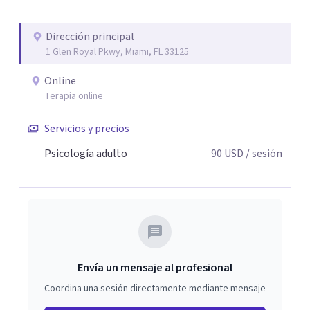
consiste en cambiar paso a paso la forma en que te tratas
y te hablas.
Dirección principal
1 Glen Royal Pkwy, Miami, FL 33125
Online
Terapia online
Servicios y precios
Psicología adulto
90
USD
/ sesión
Envía un mensaje al profesional
Coordina una sesión directamente mediante mensaje