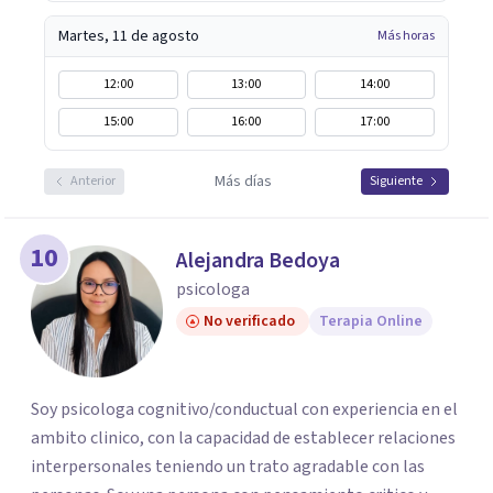
Martes, 11 de agosto
Más horas
12:00
13:00
14:00
15:00
16:00
17:00
Más días
Anterior
Siguiente
10
Alejandra Bedoya
psicologa
No verificado
Terapia Online
Soy psicologa cognitivo/conductual con experiencia en el
ambito clinico, con la capacidad de establecer relaciones
interpersonales teniendo un trato agradable con las