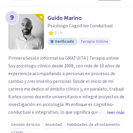
9
Guido Marino
Psicólogo Cognitivo Conductual
5
/ 5
Verificado
Terapia Online
Primera Sesión informativa GRATUITA | Terapia online
Soy psicólogo clínico desde 2008, con más de 10 años de
experiencia acompañando a personas en procesos de
cambio y crecimiento personal. Desde el inicio de mi
carrera me dedico al ámbito clínico y, en paralelo, trabajé
8 años como docente universitario e integré proyectos de
investigación en psicología. Mi enfoque es cognitivo-
conductual e integrativo, lo que significa que utilizo
leer más
técnicas respaldadas por la evidencia científica,
Gestión de la ira
Ansiedad
Habilidades de afrontamiento
adaptándolas a tus necesidades para lograr avances
+7 más