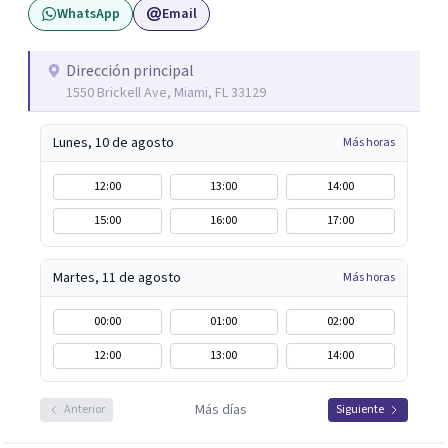
WhatsApp
Email
Dirección principal
1550 Brickell Ave, Miami, FL 33129
Lunes, 10 de agosto
Más horas
12:00
13:00
14:00
15:00
16:00
17:00
Martes, 11 de agosto
Más horas
00:00
01:00
02:00
12:00
13:00
14:00
Más días
Anterior
Siguiente