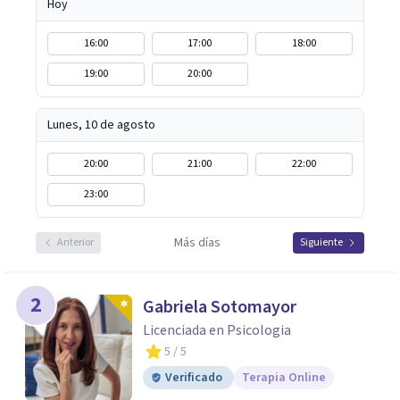
Hoy
16:00
17:00
18:00
19:00
20:00
Lunes, 10 de agosto
20:00
21:00
22:00
23:00
Más días
Anterior
Siguiente
2
Gabriela Sotomayor
Licenciada en Psicologia
5
/ 5
Verificado
Terapia Online