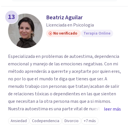
13
Beatriz Aguilar
Licenciada en Psicologia
No verificado
Terapia Online
Especializada en problemas de autoestima, dependencia
emocional y manejo de las emociones negativas. Con mi
método aprenderás a quererte y aceptarte por quien eres,
no por lo que el mundo te diga que tienes que ser. A
menudo trabajo con personas que tratan/acaban de salir
de relaciones tóxicas o dependientes en las que sienten
que necesitan a la otra persona mas que a si mismos.
Nuestra autoestima es una parte vital de nuestra salud
leer más
mental y la vida es demasiado corta para vivir en guerra
Ansiedad
Codependencia
Divorcio
+7 más
con uno mismo, por eso gran parte de mi método