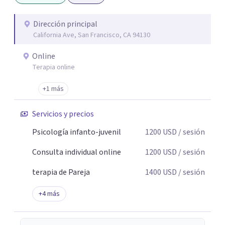
Dirección principal
California Ave, San Francisco, CA 94130
Online
Terapia online
+1 más
Servicios y precios
Psicología infanto-juvenil
1200
USD
/ sesión
Consulta individual online
1200
USD
/ sesión
terapia de Pareja
1400
USD
/ sesión
+
4
más