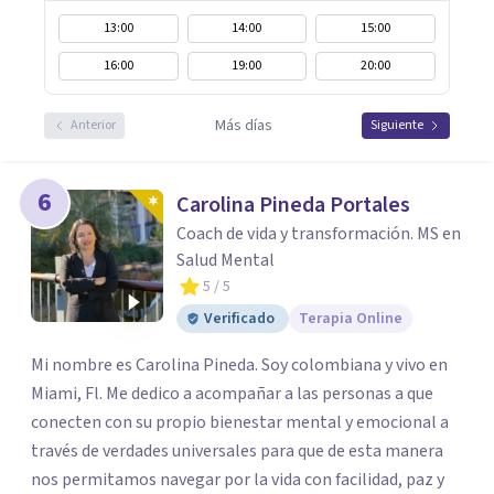
13:00
14:00
15:00
16:00
19:00
20:00
Más días
Anterior
Siguiente
6
Carolina Pineda Portales
Coach de vida y transformación. MS en
Salud Mental
5
/ 5
Verificado
Terapia Online
Mi nombre es Carolina Pineda. Soy colombiana y vivo en
Miami, Fl. Me dedico a acompañar a las personas a que
conecten con su propio bienestar mental y emocional a
través de verdades universales para que de esta manera
nos permitamos navegar por la vida con facilidad, paz y