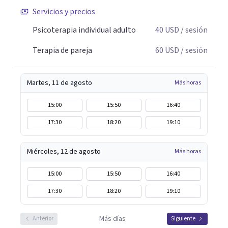
Servicios y precios
Psicoterapia individual adulto
40
USD
/ sesión
Terapia de pareja
60
USD
/ sesión
Martes, 11 de agosto
Más horas
15:00
15:50
16:40
17:30
18:20
19:10
Miércoles, 12 de agosto
Más horas
15:00
15:50
16:40
17:30
18:20
19:10
Más días
Anterior
Siguiente