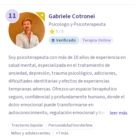
11
Gabriele Cotronei
Psicologo y Psicoterapeuta
5
/ 5
Verificado
Terapia Online
Soy psicoterapeuta con más de 10 años de experiencia en
salud mental, especializada en el tratamiento de
ansiedad, depresión, trauma psicológico, adicciones,
dificultades identitarias y efectos de experiencias
tempranas adversas. Ofrezco un espacio terapéutico
seguro, confidencial y profundamente humano, donde el
dolor emocional puede transformarse en
autoconocimiento, regulación emocional y bienestar.
leer más
Trabajo desde un enfoque integrativo que combina
Trastorno bipolar
Personalidad borderline
psicoanálisis, terapia somática y de trauma, psicología
Niños y adolescentes
+7 más