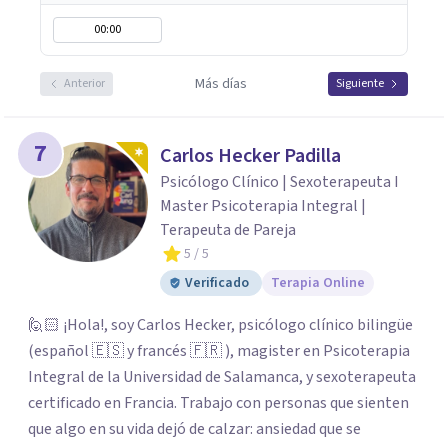
00:00
Más días
Anterior
Siguiente
7
Carlos Hecker Padilla
Psicólogo Clínico | Sexoterapeuta I
Master Psicoterapia Integral |
Terapeuta de Pareja
5
/ 5
Verificado
Terapia Online
🙋🏻 ¡Hola!, soy Carlos Hecker, psicólogo clínico bilingüe
(español 🇪🇸 y francés 🇫🇷 ), magister en Psicoterapia
Integral de la Universidad de Salamanca, y sexoterapeuta
certificado en Francia. Trabajo con personas que sienten
que algo en su vida dejó de calzar: ansiedad que se