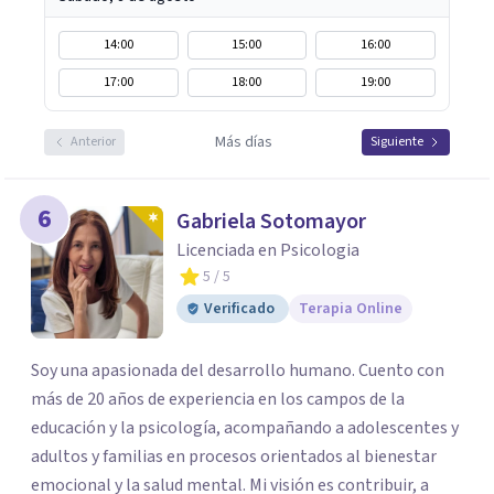
14:00
15:00
16:00
17:00
18:00
19:00
Más días
Anterior
Siguiente
6
Gabriela Sotomayor
Licenciada en Psicologia
5
/ 5
Verificado
Terapia Online
Soy una apasionada del desarrollo humano. Cuento con
más de 20 años de experiencia en los campos de la
educación y la psicología, acompañando a adolescentes y
adultos y familias en procesos orientados al bienestar
emocional y la salud mental. Mi visión es contribuir, a