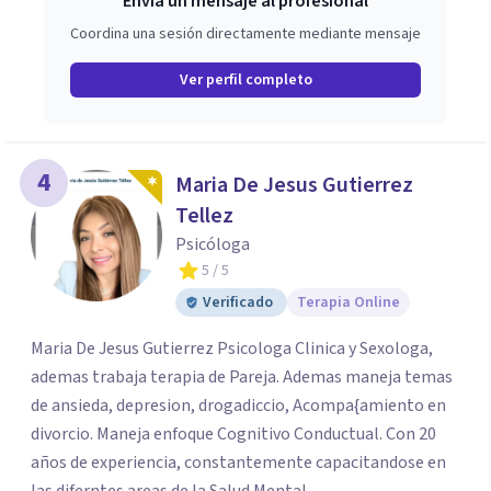
Envía un mensaje al profesional
Coordina una sesión directamente mediante mensaje
Ver perfil completo
4
Maria De Jesus Gutierrez
Tellez
Psicóloga
5
/ 5
Verificado
Terapia Online
Maria De Jesus Gutierrez Psicologa Clinica y Sexologa,
ademas trabaja terapia de Pareja. Ademas maneja temas
de ansieda, depresion, drogadiccio, Acompa{amiento en
divorcio. Maneja enfoque Cognitivo Conductual. Con 20
años de experiencia, constantemente capacitandose en