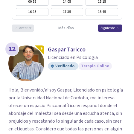
00:55
14:05
15:15
16:25
17:35
18:45
Más días
Anterior
Siguiente
12
Gaspar Taricco
Licenciado en Psicologia
Verificado
Terapia Online
Hola, Bienvenido/a! soy Gaspar, Licenciado en psicología
por la Universidad Nacional de Cordoba, me interesa
ofrecer un espacio Psicoanalítico en español donde el
abordaje del malestar sea desde una escucha atenta, sin
prejuicios y rescatando lo singular de cada caso, sin caer
en etiquetas. Considero que todas las personas en algún