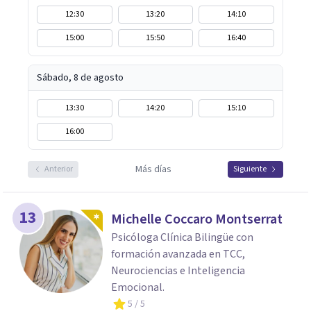
12:30
13:20
14:10
15:00
15:50
16:40
Sábado, 8 de agosto
13:30
14:20
15:10
16:00
Más días
Anterior
Siguiente
13
Michelle Coccaro Montserrat
Psicóloga Clínica Bilingüe con
formación avanzada en TCC,
Neurociencias e Inteligencia
Emocional.
5
/ 5