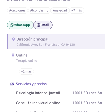
las diferntes areas de la Salud Mental.
Adicciones
Alcoholismo
Ansiedad
+7 más
WhatsApp
Email
Dirección principal
California Ave, San Francisco, CA 94130
Online
Terapia online
+1 más
Servicios y precios
Psicología infanto-juvenil
1200
USD
/ sesión
Consulta individual online
1200
USD
/ sesión