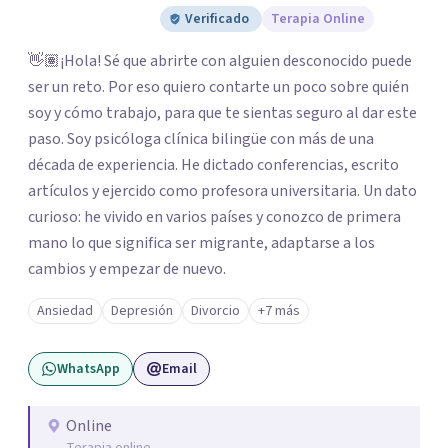
Verificado
Terapia Online
👋🏽¡Hola! Sé que abrirte con alguien desconocido puede
ser un reto. Por eso quiero contarte un poco sobre quién
soy y cómo trabajo, para que te sientas seguro al dar este
paso. Soy psicóloga clínica bilingüe con más de una
década de experiencia. He dictado conferencias, escrito
artículos y ejercido como profesora universitaria. Un dato
curioso: he vivido en varios países y conozco de primera
mano lo que significa ser migrante, adaptarse a los
cambios y empezar de nuevo.
Ansiedad
Depresión
Divorcio
+7 más
WhatsApp
Email
Online