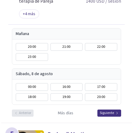
terapia de Pareja
1400
USD
/ sesión
+
4
más
Mañana
20:00
21:00
22:00
23:00
Sábado, 8 de agosto
00:00
16:00
17:00
18:00
19:00
20:00
Más días
Anterior
Siguiente