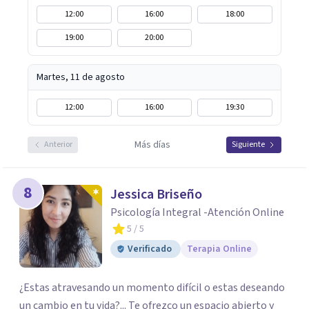
12:00
16:00
18:00
19:00
20:00
Martes, 11 de agosto
12:00
16:00
19:30
Más días
Anterior
Siguiente
8
Jessica Briseño
Psicología Integral -Atención Online
5
/ 5
Verificado
Terapia Online
¿Estas atravesando un momento difícil o estas deseando
un cambio en tu vida?... Te ofrezco un espacio abierto y