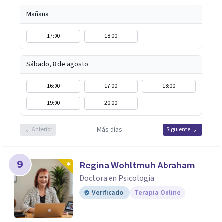
Mañana
17:00
18:00
Sábado, 8 de agosto
16:00
17:00
18:00
19:00
20:00
Más días
Anterior
Siguiente
9
Regina Wohltmuh Abraham
Doctora en Psicología
Verificado
Terapia Online