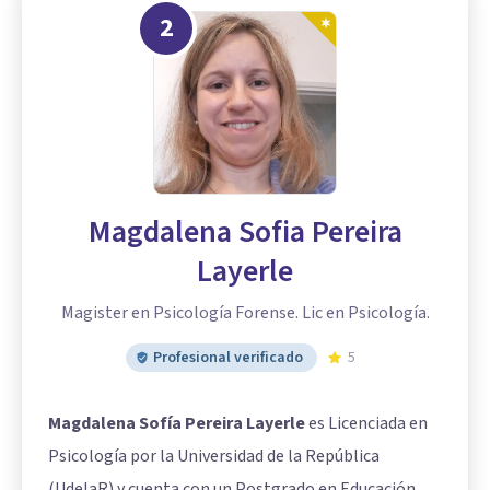
2
Magdalena Sofia Pereira
Layerle
Magister en Psicología Forense. Lic en Psicología.
Profesional verificado
5
Magdalena Sofía Pereira Layerle
es Licenciada en
Psicología por la Universidad de la República
(UdelaR) y cuenta con un Postgrado en Educación