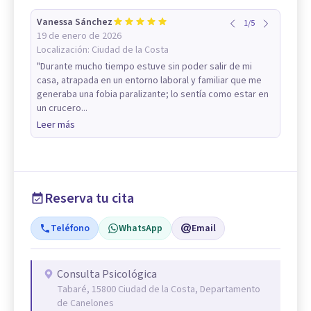
Vanessa Sánchez
1
/
5
19 de enero de 2026
Localización:
Ciudad de la Costa
"Durante mucho tiempo estuve sin poder salir de mi
casa, atrapada en un entorno laboral y familiar que me
generaba una fobia paralizante; lo sentía como estar en
un crucero...
Leer más
Reserva tu cita
Teléfono
WhatsApp
Email
Consulta Psicológica
Tabaré, 15800 Ciudad de la Costa, Departamento
de Canelones