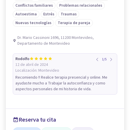
Conflictos familiares
Problemas relacionales
Autoestima
Estrés
Traumas
Nuevas tecnologías
Terapia de pareja
Dr. Mario Cassinoni 1696, 11200 Montevideo,
Departamento de Montevideo
Rodolfo
1
/
5
12 de abril de 2024
Localización:
Montevideo
Recomiendo !! Realice terapia presencial y online. Me
ayudaste mucho a Trabajar la autoconfianza y como
aspectos personales de mi historia de vida.
Reserva tu cita