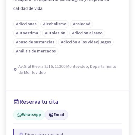
calidad de vida.
Adicciones
Alcoholismo
Ansiedad
Autoestima
Autolesión
Adicción al sexo
Abuso de sustancias
Adicción a los videojuegos
Análisis de mercados
Av.Gral Rivera 2516, 11300 Montevideo, Departamento
de Montevideo
Reserva tu cita
WhatsApp
Email
Dirección principal