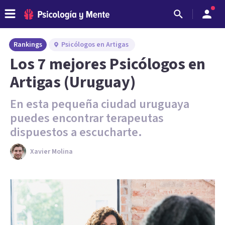
Rankings
Psicólogos en Artigas
Los 7 mejores Psicólogos en
Artigas (Uruguay)
En esta pequeña ciudad uruguaya
puedes encontrar terapeutas
dispuestos a escucharte.
Xavier Molina