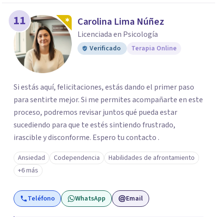
11
Carolina Lima Núñez
Licenciada en Psicología
Verificado
Terapia Online
Si estás aquí, felicitaciones, estás dando el primer paso
para sentirte mejor. Si me permites acompañarte en este
proceso, podremos revisar juntos qué pueda estar
sucediendo para que te estés sintiendo frustrado,
irascible y disconforme. Espero tu contacto .
Ansiedad
Codependencia
Habilidades de afrontamiento
+6 más
Teléfono
WhatsApp
Email