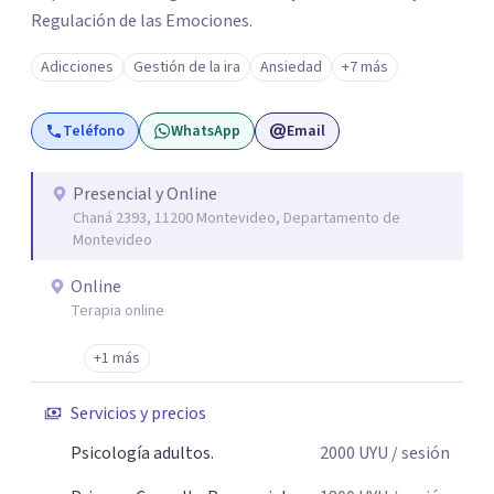
Regulación de las Emociones.
Adicciones
Gestión de la ira
Ansiedad
+7 más
Teléfono
WhatsApp
Email
Presencial y Online
Chaná 2393, 11200 Montevideo, Departamento de
Montevideo
Online
Terapia online
+1 más
Servicios y precios
Psicología adultos.
2000
UYU
/ sesión