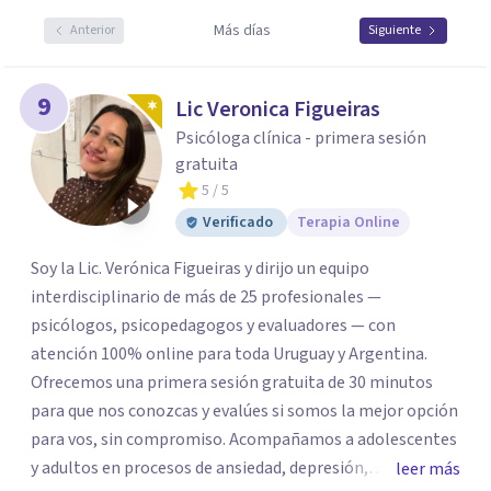
Más días
Anterior
Siguiente
9
Lic Veronica Figueiras
Psicóloga clínica - primera sesión
gratuita
5
/ 5
Verificado
Terapia Online
Soy la Lic. Verónica Figueiras y dirijo un equipo
interdisciplinario de más de 25 profesionales —
psicólogos, psicopedagogos y evaluadores — con
atención 100% online para toda Uruguay y Argentina.
Ofrecemos una primera sesión gratuita de 30 minutos
para que nos conozcas y evalúes si somos la mejor opción
para vos, sin compromiso. Acompañamos a adolescentes
y adultos en procesos de ansiedad, depresión,
leer más