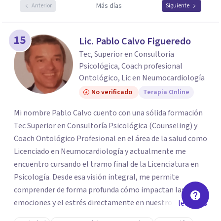
Más días
Anterior
Siguiente
15
Lic. Pablo Calvo Figueredo
Tec, Superior en Consultoría
Psicológica, Coach profesional
Ontológico, Lic en Neumocardiología
No verificado
Terapia Online
Mi nombre Pablo Calvo cuento con una sólida formación
Tec Superior en Consultoría Psicológica (Counseling) y
Coach Ontológico Profesional en el área de la salud como
Licenciado en Neumocardiología y actualmente me
encuentro cursando el tramo final de la Licenciatura en
Psicología. Desde esa visión integral, me permite
comprender de forma profunda cómo impactan las
emociones y el estrés directamente en nuestro cuerpo.
leer más
Mi enfoque de trabajo no se limita a escucharte; fusiono