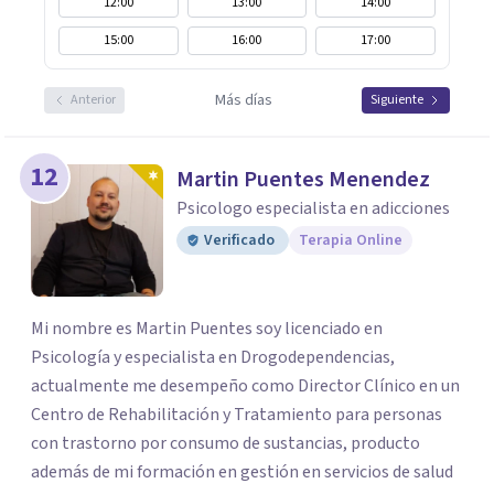
12:00
13:00
14:00
15:00
16:00
17:00
Más días
Anterior
Siguiente
12
Martin Puentes Menendez
Psicologo especialista en adicciones
Verificado
Terapia Online
Mi nombre es Martin Puentes soy licenciado en
Psicología y especialista en Drogodependencias,
actualmente me desempeño como Director Clínico en un
Centro de Rehabilitación y Tratamiento para personas
con trastorno por consumo de sustancias, producto
además de mi formación en gestión en servicios de salud