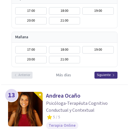
17:00
18:00
19:00
20:00
21:00
Mañana
17:00
18:00
19:00
20:00
21:00
Más días
Anterior
Siguiente
13
Andrea Ocaño
Psicóloga-Terapéuta Cognitivo
Conductual y Contextual
5
/ 5
Terapia Online