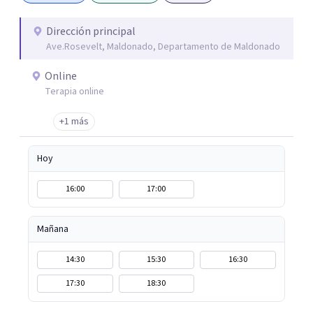
primera consulta. Respondo los mensajes a la brevedad.
Dirección principal
Ave.Rosevelt, Maldonado, Departamento de Maldonado
Online
Terapia online
+1 más
Hoy
16:00
17:00
Mañana
14:30
15:30
16:30
17:30
18:30