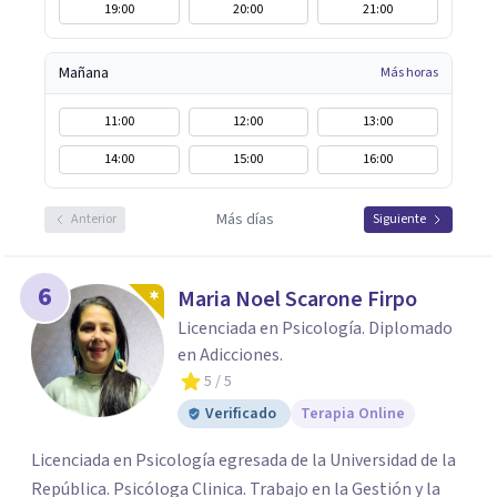
19:00
20:00
21:00
Mañana
Más horas
11:00
12:00
13:00
14:00
15:00
16:00
Más días
Anterior
Siguiente
6
Maria Noel Scarone Firpo
Licenciada en Psicología. Diplomado
en Adicciones.
5
/ 5
Verificado
Terapia Online
Licenciada en Psicología egresada de la Universidad de la
República. Psicóloga Clinica. Trabajo en la Gestión y la