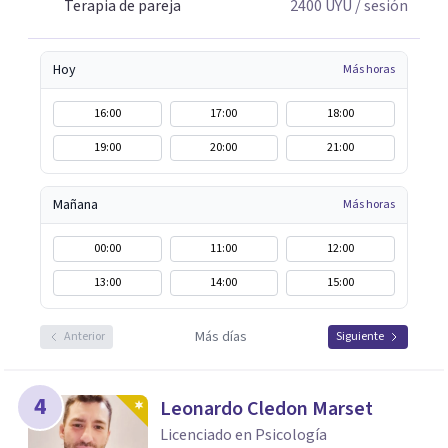
Terapia de pareja
2400
UYU
/ sesión
Hoy
Más horas
16:00
17:00
18:00
19:00
20:00
21:00
Mañana
Más horas
00:00
11:00
12:00
13:00
14:00
15:00
Más días
Anterior
Siguiente
4
Leonardo Cledon Marset
Licenciado en Psicología