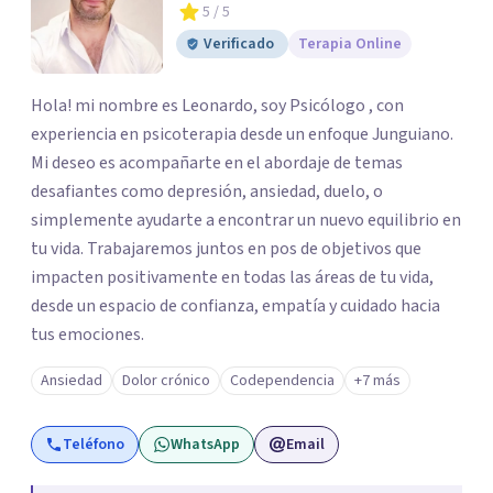
5
/ 5
Verificado
Terapia Online
Hola! mi nombre es Leonardo, soy Psicólogo , con
experiencia en psicoterapia desde un enfoque Junguiano.
Mi deseo es acompañarte en el abordaje de temas
desafiantes como depresión, ansiedad, duelo, o
simplemente ayudarte a encontrar un nuevo equilibrio en
tu vida. Trabajaremos juntos en pos de objetivos que
impacten positivamente en todas las áreas de tu vida,
desde un espacio de confianza, empatía y cuidado hacia
tus emociones.
Ansiedad
Dolor crónico
Codependencia
+7 más
Teléfono
WhatsApp
Email