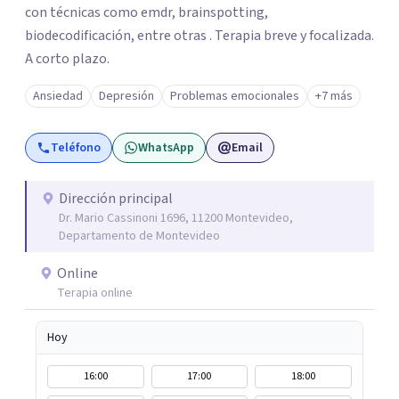
con técnicas como emdr, brainspotting,
biodecodificación, entre otras . Terapia breve y focalizada.
A corto plazo.
Ansiedad
Depresión
Problemas emocionales
+7 más
Teléfono
WhatsApp
Email
Dirección principal
Dr. Mario Cassinoni 1696, 11200 Montevideo,
Departamento de Montevideo
Online
Terapia online
Hoy
16:00
17:00
18:00