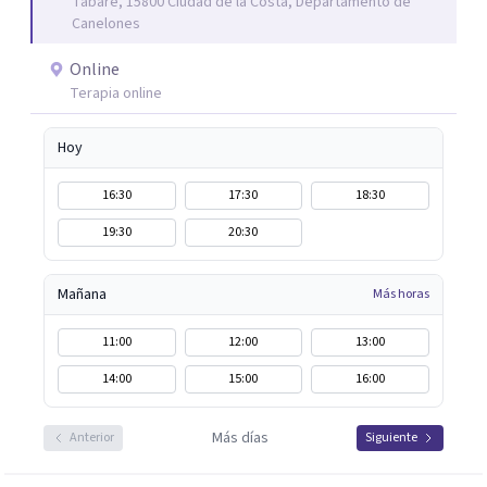
Tabaré, 15800 Ciudad de la Costa, Departamento de
importante como cuidar tu cuerpo.
Canelones
Online
Terapia online
Hoy
16:30
17:30
18:30
19:30
20:30
Mañana
Más horas
11:00
12:00
13:00
14:00
15:00
16:00
Más días
Anterior
Siguiente