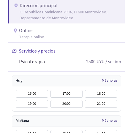
Dirección principal
C. República Dominicana 2994, 11600 Montevideo,
Departamento de Montevideo
Online
Terapia online
Servicios y precios
Psicoterapia
2500
UYU
/ sesión
Hoy
Más horas
16:00
17:00
18:00
19:00
20:00
21:00
Mañana
Más horas