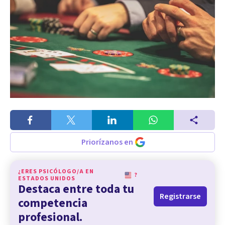
Priorízanos en
¿ERES PSICÓLOGO/A EN
?
ESTADOS UNIDOS
Destaca entre toda tu
Registrarse
competencia
profesional.