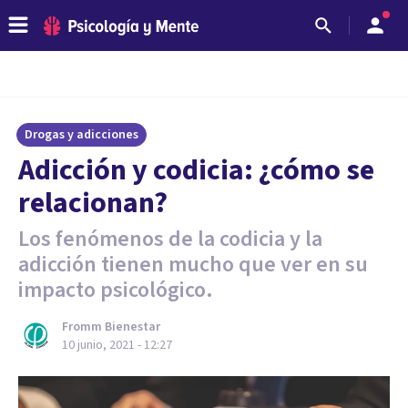
Drogas y adicciones
Adicción y codicia: ¿cómo se
relacionan?
Los fenómenos de la codicia y la
adicción tienen mucho que ver en su
impacto psicológico.
Fromm Bienestar
10 junio, 2021 - 12:27