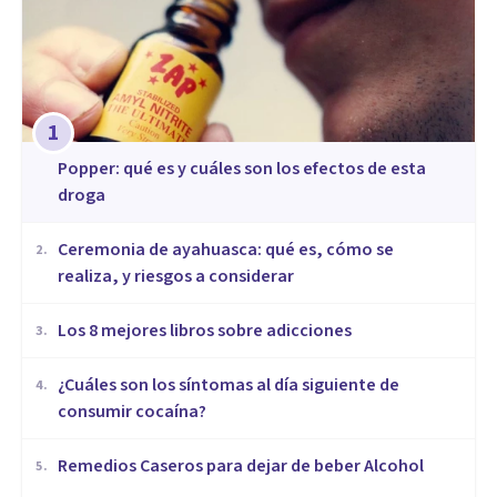
1
Popper: qué es y cuáles son los efectos de esta
droga
Ceremonia de ayahuasca: qué es, cómo se
2
.
realiza, y riesgos a considerar
Los 8 mejores libros sobre adicciones
3
.
¿Cuáles son los síntomas al día siguiente de
4
.
consumir cocaína?
Remedios Caseros para dejar de beber Alcohol
5
.
DROGAS Y ADICCIONES