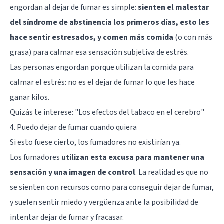
engordan al dejar de fumar es simple:
sienten el malestar
del síndrome de abstinencia los primeros días, esto les
hace sentir estresados, y comen más comida
(o con más
grasa) para calmar esa sensación subjetiva de estrés.
Las personas engordan porque utilizan la comida para
calmar el estrés: no es el dejar de fumar lo que les hace
ganar kilos.
Quizás te interese: "
Los efectos del tabaco en el cerebro
"
4. Puedo dejar de fumar cuando quiera
Si esto fuese cierto, los fumadores no existirían ya.
Los fumadores
utilizan esta excusa para mantener una
sensación y una imagen de control
. La realidad es que no
se sienten con recursos como para conseguir dejar de fumar,
y suelen sentir miedo y vergüenza ante la posibilidad de
intentar dejar de fumar y fracasar.