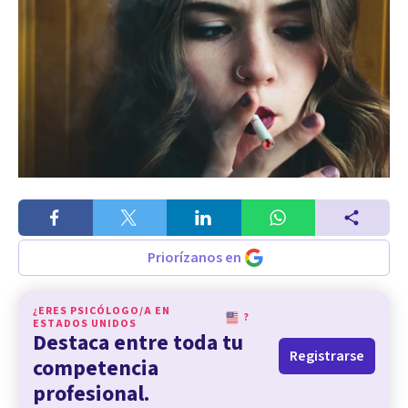
Priorízanos en
¿ERES PSICÓLOGO/A EN
?
ESTADOS UNIDOS
Destaca entre toda tu
Registrarse
competencia
profesional.