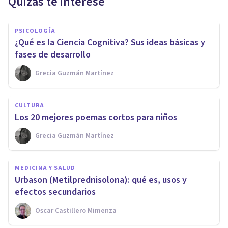
Quizás te interese
PSICOLOGÍA
¿Qué es la Ciencia Cognitiva? Sus ideas básicas y
fases de desarrollo
Grecia Guzmán Martínez
CULTURA
Los 20 mejores poemas cortos para niños
Grecia Guzmán Martínez
MEDICINA Y SALUD
Urbason (Metilprednisolona): qué es, usos y
efectos secundarios
Oscar Castillero Mimenza