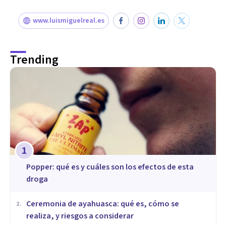
www.luismiguelreal.es
Trending
1
Popper: qué es y cuáles son los efectos de esta
droga
Ceremonia de ayahuasca: qué es, cómo se
2
.
realiza, y riesgos a considerar