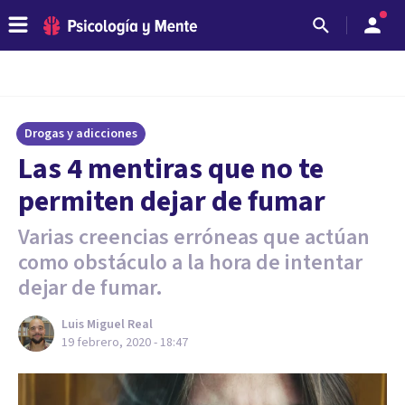
Drogas y adicciones
Las 4 mentiras que no te
permiten dejar de fumar
Varias creencias erróneas que actúan
como obstáculo a la hora de intentar
dejar de fumar.
Luis Miguel Real
19 febrero, 2020 - 18:47