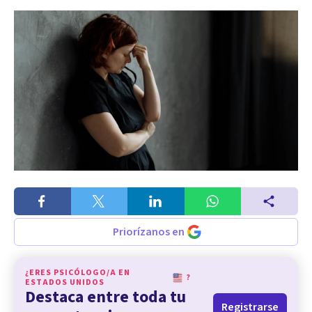
Priorízanos en
¿ERES PSICÓLOGO/A EN
?
ESTADOS UNIDOS
Destaca entre toda tu
Registrarse