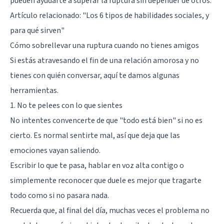
pueden ayudarte a superar la ruptura sin depender de otros.
Artículo relacionado:
"Los 6 tipos de habilidades sociales, y
para qué sirven"
Cómo sobrellevar una ruptura cuando no tienes amigos
Si estás atravesando el fin de una relación amorosa y no
tienes con quién conversar, aquí te damos algunas
herramientas.
1. No te pelees con lo que sientes
No intentes convencerte de que "todo está bien" si no es
cierto. Es normal sentirte mal, así que deja que las
emociones vayan saliendo.
Escribir lo que te pasa, hablar en voz alta contigo o
simplemente reconocer que duele es mejor que tragarte
todo como si no pasara nada.
Recuerda que, al final del día, muchas veces el problema no