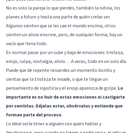
No es solo la pareja lo que pierdes, también la rutina, los
planes a futuro y hasta una parte de quién creías ser.
Algunos sienten que se les cae el mundo encima, otros
sienten un alivio enorme, pero, de cualquier forma, hay un
vacío que llena todo.
Es normal pasar por un sube y baja de emociones: tristeza,
enojo, culpa, nostalgia, alivio… A veces, todo en un solo día.
Puede que de repente recuerdes un momento bonito y
sientas que la tristeza te invade, o que te llegue un
pensamiento de injusticia y el enojo aparezca de golpe.
Lo
importante es no huir de estas emociones ni castigarte
por sentirlas. Déjalas estar, obsérvalas y entiende que
forman parte del proceso
.
Lo ideal sería tener a alguien con quien hablar y
desahogarse, pero cuando no tienes a nadie cerca, el reto es