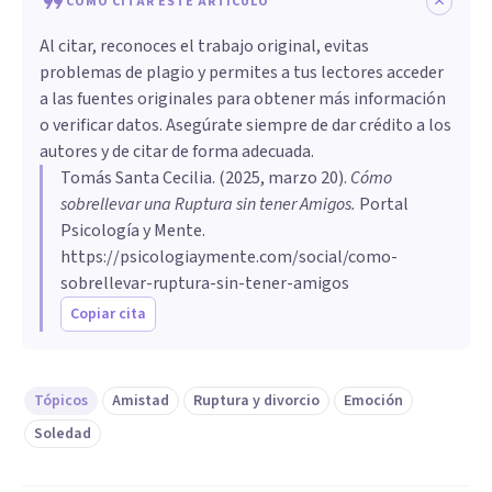
CÓMO CITAR ESTE ARTÍCULO
Al citar, reconoces el trabajo original, evitas
problemas de plagio y permites a tus lectores acceder
a las fuentes originales para obtener más información
o verificar datos. Asegúrate siempre de dar crédito a los
autores y de citar de forma adecuada.
Tomás Santa Cecilia
. (
2025, marzo 20
).
Cómo
sobrellevar una Ruptura sin tener Amigos
.
Portal
Psicología y Mente.
https://psicologiaymente.com/social/como-
sobrellevar-ruptura-sin-tener-amigos
Copiar cita
Tópicos
Amistad
Ruptura y divorcio
Emoción
Soledad