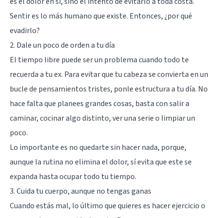
es el dolor en sí, sino el intento de evitarlo a toda costa.
Sentir es lo más humano que existe. Entonces, ¿por qué
evadirlo?
2. Dale un poco de orden a tu día
El tiempo libre puede ser un problema cuando todo te
recuerda a tu ex. Para evitar que tu cabeza se convierta en un
bucle de pensamientos tristes, ponle estructura a tu día. No
hace falta que planees grandes cosas, basta con salir a
caminar, cocinar algo distinto, ver una serie o limpiar un
poco.
Lo importante es no quedarte sin hacer nada, porque,
aunque la rutina no elimina el dolor, sí evita que este se
expanda hasta ocupar todo tu tiempo.
3. Cuida tu cuerpo, aunque no tengas ganas
Cuando estás mal, lo último que quieres es hacer ejercicio o