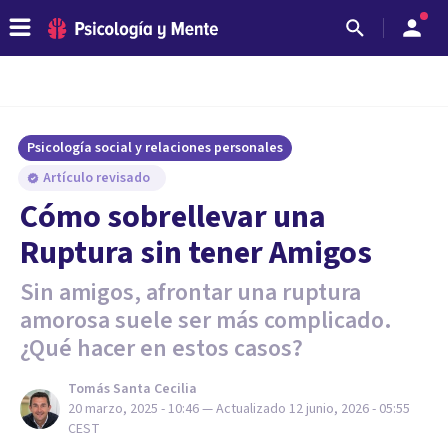
Psicología social y relaciones personales
Artículo revisado
Cómo sobrellevar una
Ruptura sin tener Amigos
Sin amigos, afrontar una ruptura
amorosa suele ser más complicado.
¿Qué hacer en estos casos?
Tomás Santa Cecilia
20 marzo, 2025 - 10:46
— Actualizado
12 junio, 2026 - 05:55
CEST