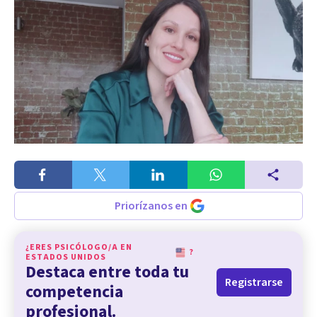
Priorízanos en
¿ERES PSICÓLOGO/A EN
?
ESTADOS UNIDOS
Destaca entre toda tu
Registrarse
competencia
profesional.