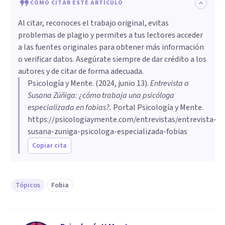
CÓMO CITAR ESTE ARTÍCULO
Al citar, reconoces el trabajo original, evitas
problemas de plagio y permites a tus lectores acceder
a las fuentes originales para obtener más información
o verificar datos. Asegúrate siempre de dar crédito a los
autores y de citar de forma adecuada.
Psicología y Mente
. (
2024, junio 13
).
Entrevista a
Susana Zúñiga: ¿cómo trabaja una psicóloga
especializada en fobias?
.
Portal Psicología y Mente.
https://psicologiaymente.com/entrevistas/entrevista-
susana-zuniga-psicologa-especializada-fobias
Copiar cita
Tópicos
Fobia