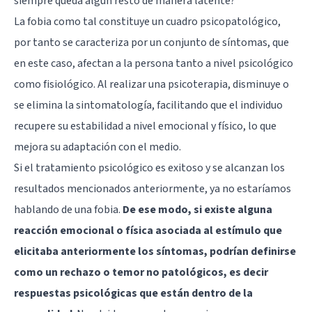
siempre queda algún resto de manera latente?
La fobia como tal constituye un cuadro psicopatológico,
por tanto se caracteriza por un conjunto de síntomas, que
en este caso, afectan a la persona tanto a nivel psicológico
como fisiológico. Al realizar una psicoterapia, disminuye o
se elimina la sintomatología, facilitando que el individuo
recupere su estabilidad a nivel emocional y físico, lo que
mejora su adaptación con el medio.
Si el tratamiento psicológico es exitoso y se alcanzan los
resultados mencionados anteriormente, ya no estaríamos
hablando de una fobia.
De ese modo, si existe alguna
reacción emocional o física asociada al estímulo que
elicitaba anteriormente los síntomas, podrían definirse
como un rechazo o temor no patológicos, es decir
respuestas psicológicas que están dentro de la