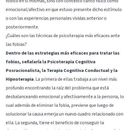
fóbico en sí mismas, sino con contexto tanto físico como
emocional/afectivo en que estuvo presente dicho estímulo
o con las experiencias personales vividas anterior o
posteriormente.
¿Cuáles son las técnicas de psicoterapia más eficaces ante
las fobias?
Dentro de las estrategias más eficaces para tratar las
fobias, señalaría la Psicoterapia Cognitiva
Posracionalista, la Terapia Cognitiva Conductual y la
Hipnoterapia
. La primera de ellas trabaja a un nivel más
profundo encontrando la raíz del problema que está
desbalanceando emocional y afectivamente a la persona, lo
cual además de eliminar la fobia, previene que luego de
solucionar la causa emerja un nuevo cuadro relacionado con
ella. La segunda, tiene el beneficio de conseguir la