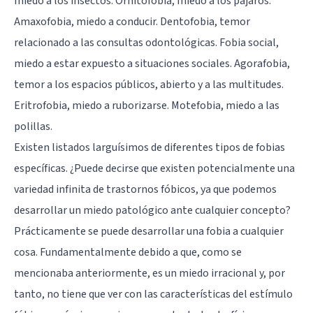
miedo a los insectos. Ornitofobia, miedo a los pájaros.
Amaxofobia, miedo a conducir. Dentofobia, temor
relacionado a las consultas odontológicas. Fobia social,
miedo a estar expuesto a situaciones sociales. Agorafobia,
temor a los espacios públicos, abierto y a las multitudes.
Eritrofobia, miedo a ruborizarse. Motefobia, miedo a las
polillas.
Existen listados larguísimos de diferentes tipos de fobias
específicas. ¿Puede decirse que existen potencialmente una
variedad infinita de trastornos fóbicos, ya que podemos
desarrollar un miedo patológico ante cualquier concepto?
Prácticamente se puede desarrollar una fobia a cualquier
cosa. Fundamentalmente debido a que, como se
mencionaba anteriormente, es un miedo irracional y, por
tanto, no tiene que ver con las características del estímulo