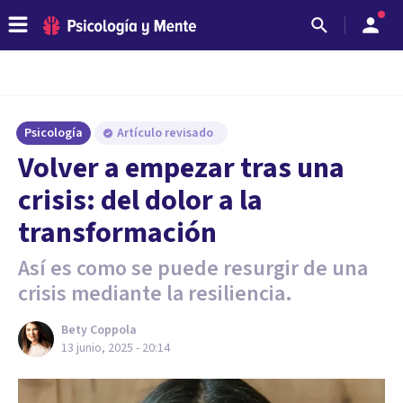
Psicología
Artículo revisado
Volver a empezar tras una
crisis: del dolor a la
transformación
Así es como se puede resurgir de una
crisis mediante la resiliencia.
Bety Coppola
13 junio, 2025 - 20:14