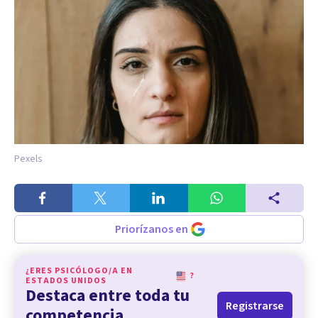
Pexels
Priorízanos en
¿ERES PSICÓLOGO/A EN
?
ESTADOS UNIDOS
Destaca entre toda tu
Registrarse
competencia