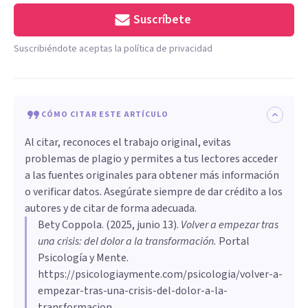
Suscríbete
Suscribiéndote aceptas la política de privacidad
CÓMO CITAR ESTE ARTÍCULO
Al citar, reconoces el trabajo original, evitas
problemas de plagio y permites a tus lectores acceder
a las fuentes originales para obtener más información
o verificar datos. Asegúrate siempre de dar crédito a los
autores y de citar de forma adecuada.
Bety Coppola
. (
2025, junio 13
).
Volver a empezar tras
una crisis: del dolor a la transformación
.
Portal
Psicología y Mente.
https://psicologiaymente.com/psicologia/volver-a-
empezar-tras-una-crisis-del-dolor-a-la-
transformacion