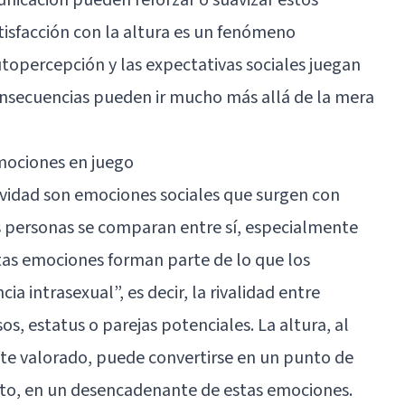
satisfacción con la altura es un fenómeno
topercepción y las expectativas sociales juegan
nsecuencias pueden ir mucho más allá de la mera
emociones en juego
tividad son emociones sociales que surgen con
s personas se comparan entre sí, especialmente
tas emociones forman parte de lo que los
 intrasexual”, es decir, la rivalidad entre
, estatus o parejas potenciales. La altura, al
ente valorado, puede convertirse en un punto de
to, en un desencadenante de estas emociones.