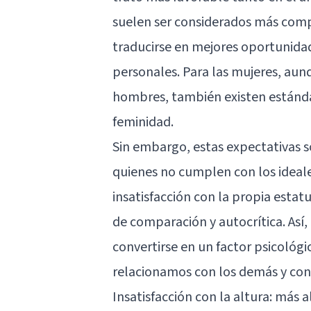
suelen ser considerados más comp
traducirse en mejores oportunidad
personales. Para las mujeres, aunq
hombres, también existen estándar
feminidad.
Sin embargo, estas expectativas s
quienes no cumplen con los ideales
insatisfacción con la propia esta
de comparación y autocrítica. Así, 
convertirse en un factor psicológi
relacionamos con los demás y co
Insatisfacción con la altura: más 