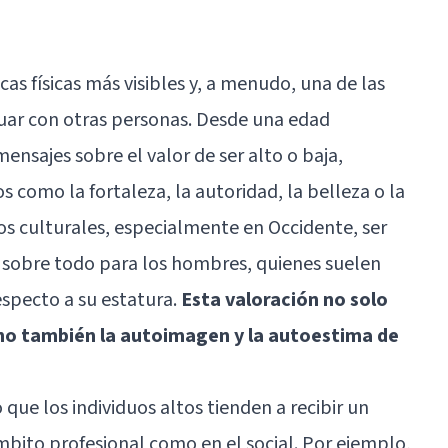
icas físicas más visibles y, a menudo, una de las
uar con otras personas. Desde una edad
nsajes sobre el valor de ser alto o baja,
s como la fortaleza, la autoridad, la belleza o la
 culturales, especialmente en Occidente, ser
 sobre todo para los hombres, quienes suelen
specto a su estatura.
Esta valoración no solo
ino también la autoimagen y la autoestima de
ue los individuos altos tienden a recibir un
mbito profesional como en el social. Por ejemplo,