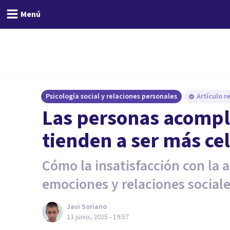
Menú
Psicología social y relaciones personales
Artículo r
Las personas acompl
tienden a ser más ce
Cómo la insatisfacción con la a
emociones y relaciones sociale
Javi Soriano
13 junio, 2025 - 19:57