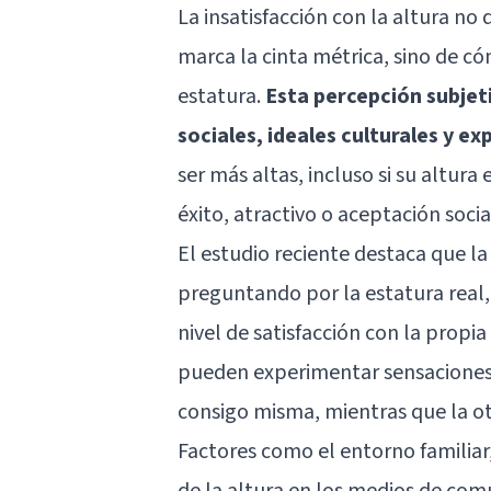
La insatisfacción con la altura n
marca la cinta métrica, sino de c
estatura.
Esta percepción subjet
sociales, ideales culturales y e
ser más altas, incluso si su altur
éxito, atractivo o aceptación socia
El estudio reciente destaca que la 
preguntando por la estatura real, 
nivel de satisfacción con la propi
pueden experimentar sensaciones
consigo misma, mientras que la ot
Factores como el entorno familiar
de la altura en los medios de com