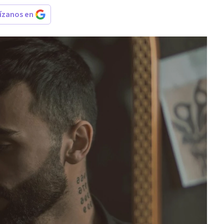
rízanos en