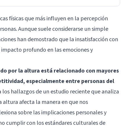
icas físicas que más influyen en la percepción
rsonas. Aunque suele considerarse un simple
gaciones han demostrado que la insatisfacción con
n impacto profundo en las emociones y
do por la altura está relacionado con mayores
etitividad, especialmente entre personas del
a los hallazgos de un estudio reciente que analiza
a altura afecta la manera en que nos
lexiona sobre las implicaciones personales y
 no cumplir con los estándares culturales de