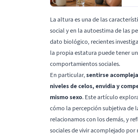
La altura es una de las característ
social y en la
autoestima
de las pe
dato biológico, recientes investi
la propia estatura puede tener u
comportamientos sociales.
En particular,
sentirse acompleja
niveles de celos, envidia y comp
mismo sexo
. Este artículo explor
cómo la percepción subjetiva de l
relacionamos con los demás, y ref
sociales de vivir acomplejado por