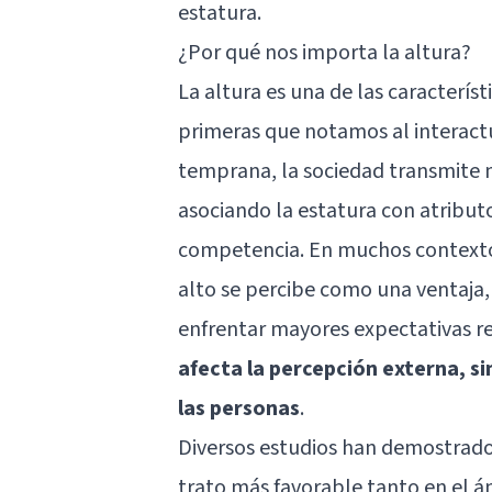
estatura.
¿Por qué nos importa la altura?
La altura es una de las característ
primeras que notamos al interact
temprana, la sociedad transmite me
asociando la estatura con atributo
competencia. En muchos contextos
alto se percibe como una ventaja,
enfrentar mayores expectativas re
afecta la percepción externa, s
las personas
.
Diversos estudios han demostrado q
trato más favorable tanto en el á