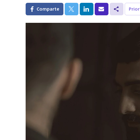
Comparte
Prio