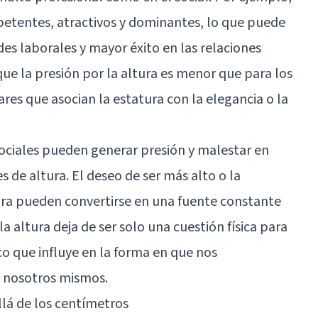
etentes, atractivos y dominantes, lo que puede
es laborales y mayor éxito en las relaciones
ue la presión por la altura es menor que para los
es que asocian la estatura con la elegancia o la
ociales pueden generar presión y malestar en
 de altura. El deseo de ser más alto o la
tura pueden convertirse en una fuente constante
la altura deja de ser solo una cuestión física para
co que influye en la forma en que nos
n nosotros mismos.
allá de los centímetros