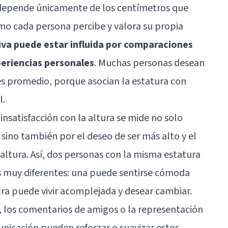
o depende únicamente de los centímetros que
ómo cada persona percibe y valora su propia
iva puede estar influida por comparaciones
xperiencias personales
. Muchas personas desean
a es promedio, porque asocian la estatura con
l.
insatisfacción con la altura se mide no solo
sino también por el deseo de ser más alto y el
a altura. Así, dos personas con la misma estatura
 muy diferentes: una puede sentirse cómoda
ra puede vivir acomplejada y desear cambiar.
, los comentarios de amigos o la representación
unicación pueden reforzar o suavizar estos