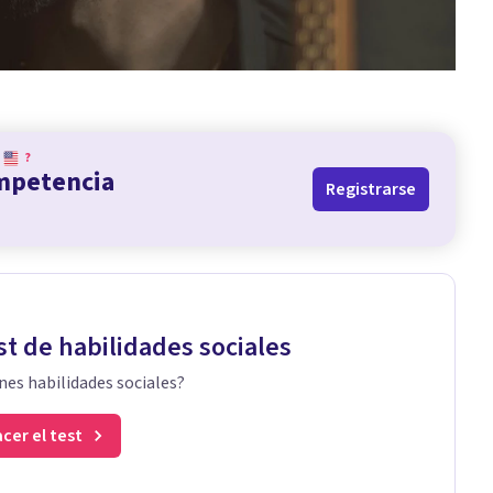
?
ompetencia
Registrarse
st de habilidades sociales
nes habilidades sociales?
cer el test