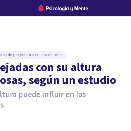
evisado
por nuestro equipo editorial
ejadas con su altura
losas, según un estudio
ltura puede influir en las
s.