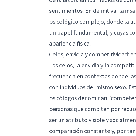
sentimientos. En definitiva, la in
psicológico complejo, donde la au
un papel fundamental, y cuyas co
apariencia física.
Celos, envidia y competitividad: 
Los celos, la envidia y la competi
frecuencia en contextos donde la
con individuos del mismo sexo. Es
psicólogos denominan “competencia
personas que compiten por recursos
ser un atributo visible y socialm
comparación constante y, por tan