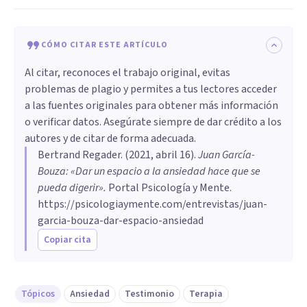
CÓMO CITAR ESTE ARTÍCULO
Al citar, reconoces el trabajo original, evitas
problemas de plagio y permites a tus lectores acceder
a las fuentes originales para obtener más información
o verificar datos. Asegúrate siempre de dar crédito a los
autores y de citar de forma adecuada.
Bertrand Regader
. (
2021, abril 16
).
Juan García-
Bouza: «Dar un espacio a la ansiedad hace que se
pueda digerir»
.
Portal Psicología y Mente.
https://psicologiaymente.com/entrevistas/juan-
garcia-bouza-dar-espacio-ansiedad
Copiar cita
Tópicos
Ansiedad
Testimonio
Terapia