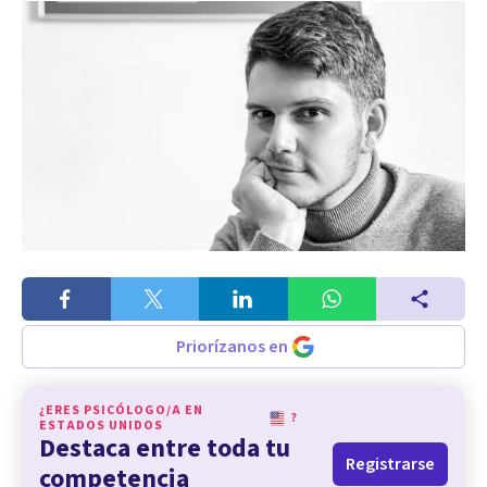
Priorízanos en
¿ERES PSICÓLOGO/A EN
?
ESTADOS UNIDOS
Destaca entre toda tu
Registrarse
competencia