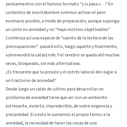
pensamientos con el famoso formato “y si pasa x…? En
contextos de incertidumbre solemos activar el peor
escenario posible, a modo de preparación, aunque suponga
un coste en ansiedad y no “haya motivos objetivables”
Comienza así una especie de “cuento de la lechera de las
preocupaciones”: pasará esto, luego aquello y finalmente,
sobrevendrá la catástrofe. Y el cerebro se queda ahí muchas
veces, bloqueado, sin más alternativas.
¿Es frecuente que la presión y el estrés laboral den lugar a
un trastorno de ansiedad?
Desde luego un caldo de cultivo para desarrollar un
problema de ansiedad tiene que ver con un ambiente
estresante, incierto, impredecible, de sobre exigencia y
precariedad. Si a esto le sumamos el propio temor a la
ansiedad, la necesidad de hacer las cosas de una