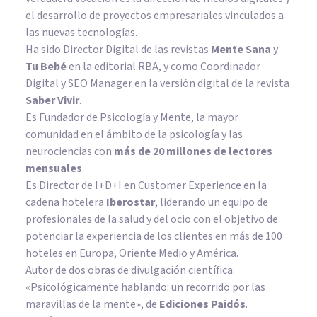
el desarrollo de proyectos empresariales vinculados a
las nuevas tecnologías.
Ha sido Director Digital de las revistas
Mente Sana
y
Tu Bebé
en la editorial RBA, y como Coordinador
Digital y SEO Manager en la versión digital de la revista
Saber Vivir
.
Es Fundador de
Psicología y Mente
, la mayor
comunidad en el ámbito de la psicología y las
neurociencias con
más de 20 millones de lectores
mensuales
.
Es Director de I+D+I en Customer Experience en la
cadena hotelera
Iberostar
, liderando un equipo de
profesionales de la salud y del ocio con el objetivo de
potenciar la experiencia de los clientes en más de 100
hoteles en Europa, Oriente Medio y América.
Autor de dos obras de divulgación científica:
«Psicológicamente hablando: un recorrido por las
maravillas de la mente»
, de
Ediciones Paidós
.