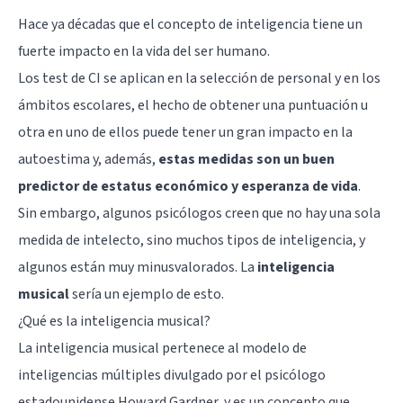
Hace ya décadas que el
concepto de inteligencia
tiene un
fuerte impacto en la vida del ser humano.
Los
test de CI
se aplican en la
selección de personal
y en los
ámbitos escolares
, el hecho de obtener una puntuación u
otra en uno de ellos puede tener un gran impacto en la
autoestima
y, además,
estas medidas son un buen
predictor de estatus económico y esperanza de vida
.
Sin embargo, algunos psicólogos creen que no hay una sola
medida de intelecto, sino muchos tipos de inteligencia, y
algunos están muy minusvalorados. La
inteligencia
musical
sería un ejemplo de esto.
¿Qué es la inteligencia musical?
La inteligencia musical pertenece al modelo de
inteligencias múltiples
divulgado por el psicólogo
estadounidense
Howard Gardner
, y es un concepto que