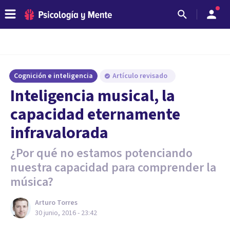
Cognición e inteligencia
Artículo revisado
​Inteligencia musical, la
capacidad eternamente
infravalorada
¿Por qué no estamos potenciando
nuestra capacidad para comprender la
música?
Arturo Torres
30 junio, 2016 - 23:42