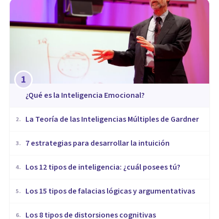
1
¿Qué es la Inteligencia Emocional?
La Teoría de las Inteligencias Múltiples de Gardner
2
.
7 estrategias para desarrollar la intuición
3
.
Los 12 tipos de inteligencia: ¿cuál posees tú?
4
.
Los 15 tipos de falacias lógicas y argumentativas
5
.
Los 8 tipos de distorsiones cognitivas
6
.