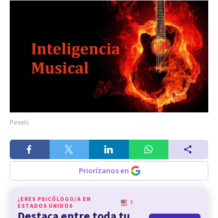
Pexels
Priorízanos en
¿ERES PSICÓLOGO/A EN
?
ESTADOS UNIDOS
Destaca entre toda tu