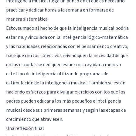
inteligencia musical llega un punto en el que es necesario
practicar y dedicar horas a la semana en formarse de
manera sistemática.
Esto, sumado al hecho de que la inteligencia musical podría
estar muy vinculada con la
inteligencia lógico-matemática
y las habilidades relacionadas con el
pensamiento creativo
,
hace que ciertos colectivos reivindiquen la necesidad de que
en las escuelas se dediquen esfuerzos a ayudar a mejorar
este tipo de inteligencia utilizando programas de
estimulación de la inteligencia musical. También se están
haciendo esfuerzos para divulgar ejercicios con los que los
padres pueden educar a los más pequeños e inteligencia
musical desde sus primeras semanas y según las etapas de
crecimiento que atraviesen.
Una reflexión final