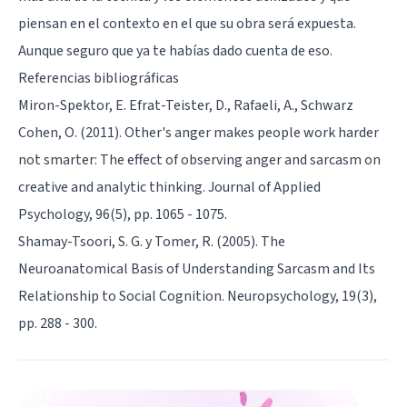
piensan en el contexto en el que su obra será expuesta.
Aunque seguro que ya te habías dado cuenta de eso.
Referencias bibliográficas
Miron-Spektor, E. Efrat-Teister, D., Rafaeli, A., Schwarz
Cohen, O. (2011). Other's anger makes people work harder
not smarter: The effect of observing anger and sarcasm on
creative and analytic thinking. Journal of Applied
Psychology, 96(5), pp. 1065 - 1075.
Shamay-Tsoori, S. G. y Tomer, R. (2005). The
Neuroanatomical Basis of Understanding Sarcasm and Its
Relationship to Social Cognition. Neuropsychology, 19(3),
pp. 288 - 300.