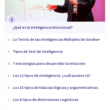
1
¿Qué es la Inteligencia Emocional?
La Teoría de las Inteligencias Múltiples de Gardner
2
.
​Tipos de test de inteligencia
3
.
7 estrategias para desarrollar la intuición
4
.
Los 12 tipos de inteligencia: ¿cuál posees tú?
5
.
Los 15 tipos de falacias lógicas y argumentativas
6
.
Los 8 tipos de distorsiones cognitivas
7
.