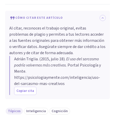
CÓMO CITAR ESTE ARTÍCULO
Al citar, reconoces el trabajo original, evitas
problemas de plagio y permites a tus lectores acceder
a las fuentes originales para obtener más información
o verificar datos. Asegúrate siempre de dar crédito a los
autores y de citar de forma adecuada.
Adrián Triglia
. (
2015, julio 18
).
​El uso del sarcasmo
podría volvernos más creativos
.
Portal Psicología y
Mente.
https://psicologiaymente.com/inteligencia/uso-
del-sarcasmo-mas-creativos
Copiar cita
Tópicos
Inteligencia
Cognición