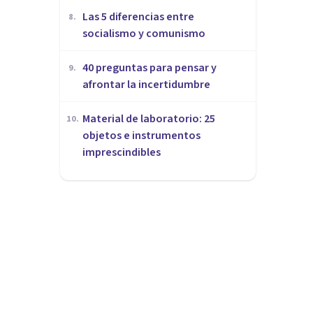
Las 5 diferencias entre
8
.
socialismo y comunismo
40 preguntas para pensar y
9
.
afrontar la incertidumbre
Material de laboratorio: 25
10
.
objetos e instrumentos
imprescindibles