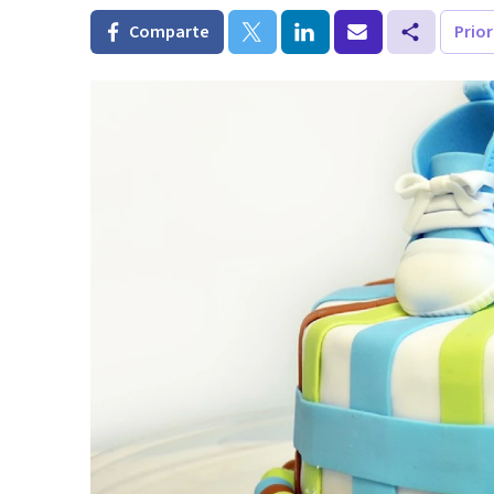
Comparte
Prio