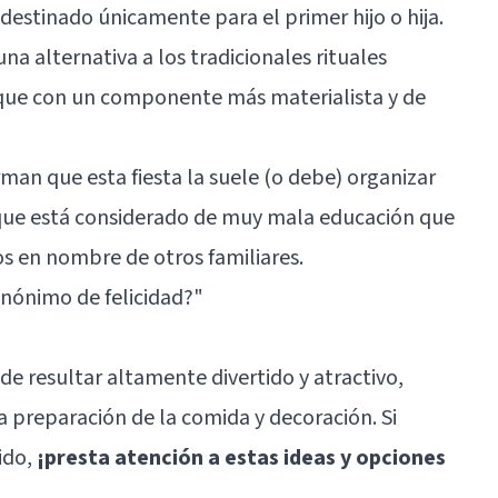
 destinado únicamente para el primer hijo o hija.
a alternativa a los tradicionales rituales
nque con un componente más materialista y de
rman que esta fiesta la suele (o debe) organizar
a que está considerado de muy mala educación que
os en nombre de otros familiares.
sinónimo de felicidad?
"
de resultar altamente divertido y atractivo,
a preparación de la comida y decoración. Si
ido,
¡presta atención a estas ideas y opciones