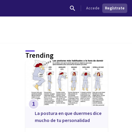
Accede
Regístrate
Trending
1
La postura en que duermes dice
mucho de tu personalidad