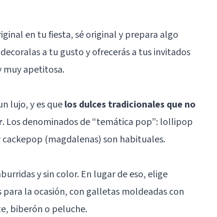
iginal en tu fiesta, sé original y prepara algo
 decoralas a tu gusto y ofrecerás a tus invitados
y muy apetitosa.
n lujo, y es que
los dulces tradicionales que no
r
. Los denominados de “temática pop”: lollipop
 y cackepop (magdalenas) son habituales.
burridas y sin color. En lugar de eso, elige
 para la ocasión, con galletas moldeadas con
e, biberón o peluche.