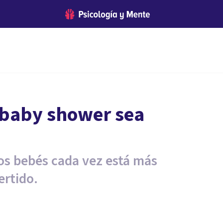
 baby shower sea
los bebés cada vez está más
ertido.