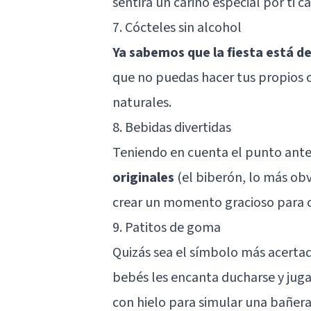
sentirá un cariño especial por ti c
7. Cócteles sin alcohol
Ya sabemos que la fiesta está d
que no puedas hacer tus propios 
naturales.
8. Bebidas divertidas
Teniendo en cuenta el punto ante
originales
(el biberón, lo más obv
crear un momento gracioso para c
9. Patitos de goma
Quizás sea el símbolo más acertado
bebés les encanta ducharse y juga
con hielo para simular una bañera,