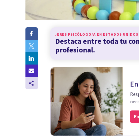
¿ERES PSICÓLOGO/A EN
ESTADOS UNIDOS
Destaca entre toda tu c
profesional.
En
Resp
nece
En