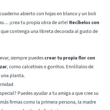
 cuaderno abierto con hojas en blanco y un boli
ias… ¡crea tu propia obra de arte!
Recíbelos con
que contenga una libreta decorada al gusto de
llevar, siempre puedes
crear tu propia flor con
izar
, como calcetines o gorritos. Enróllalos de
 una planta.
ernidad
special? Puedes ayudar a tu amiga a que cree su
demás firmas como la primera persona, la madre