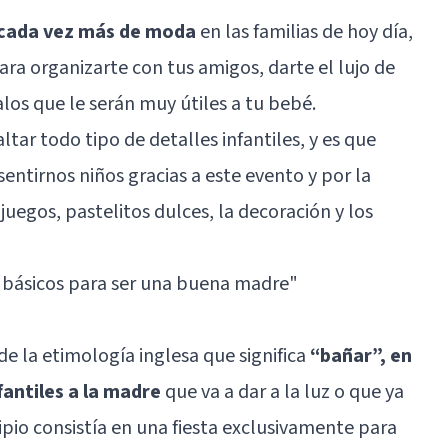
 cada vez más de moda
en las familias de hoy día,
ra organizarte con tus amigos, darte el lujo de
alos que le serán muy útiles a tu bebé.
ltar todo tipo de detalles infantiles, y es que
ntirnos niños gracias a este evento y por la
uegos, pastelitos dulces, la decoración y los
 básicos para ser una buena madre
"
e la etimología inglesa que significa
“bañar”, en
fantiles a la madre
que va a dar a la luz o que ya
ipio consistía en una fiesta exclusivamente para