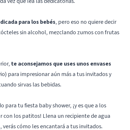
ada vez que lea las dedicatorias.
edicada para los bebés
, pero eso no quiere decir
cócteles sin alcohol, mezclando zumos con frutas
rior,
te aconsejamos que uses unos envases
io) para impresionar aún más a tus invitados y
uando sirvas las bebidas.
 para tu fiesta baby shower, ¡y es que a los
r con los patitos! Llena un recipiente de agua
 verás cómo les encantará a tus invitados.