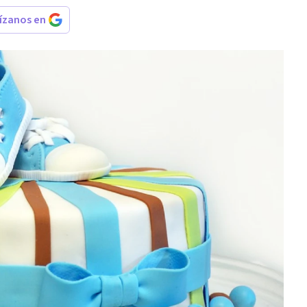
rízanos en