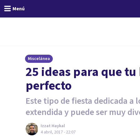
Menú
Miscelánea
25 ideas para que tu
perfecto
Este tipo de fiesta dedicada a 
extendida y puede ser muy div
Izzat Haykal
4 abril, 2017 - 22:07