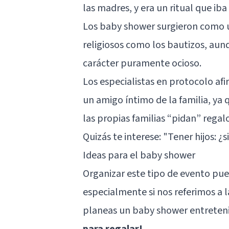
las madres, y era un ritual que iba
Los baby shower surgieron como un
religiosos como los bautizos, au
carácter puramente ocioso.
Los especialistas en protocolo afi
un amigo íntimo de la familia, y
las propias familias “pidan” regal
Quizás te interese: "
Tener hijos: ¿
Ideas para el baby shower
Organizar este tipo de evento pue
especialmente si nos referimos a l
planeas un baby shower entreten
para regalar!