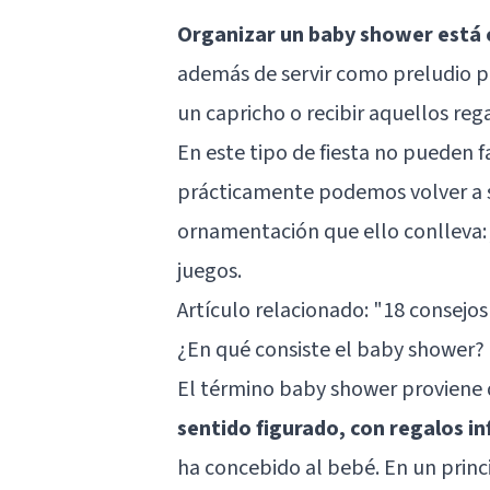
Organizar un baby shower está
además de servir como preludio pa
un capricho o recibir aquellos reg
En este tipo de fiesta no pueden fa
prácticamente podemos volver a se
ornamentación que ello conlleva: j
juegos.
Artículo relacionado: "
18 consejos
¿En qué consiste el baby shower?
El término baby shower proviene d
sentido figurado, con regalos in
ha concebido al bebé. En un princ