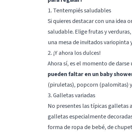
1. Tentempiés saludables
Si quieres destacar con una idea or
saludable. Elige frutas y verduras,
una mesa de invitados variopinta 
2. ¡Y ahora los dulces!
Ahora sí, es el momento de darse u
pueden faltar en un baby showe
(piruletas), popcorn (palomitas)
3. Galletas variadas
No presentes las típicas galletas a
galletas especialmente decoradas
forma de ropa de bebé, de chupet