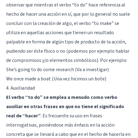
observar que mientras el verbo “to do” hace referencia al
hecho de hacer una acción en sí, que por lo general no suele
concluir con la creación de algo, el verbo “to make” se
utiliza en aquellas acciones que tienen un resultado
palpable en forma de algún tipo de producto de la acción,
pudiendo ser éste físico o no (podemos por ejemplo hablar
de compromisos y/o elementos simbólicos). Por ejemplo:
She’s going to do some research (Va a investigar)
We once made a boat (Una vez hicimos un bote)
4. Auxiliaridad
El verbo “to do” se emplea a menudo como verbo
auxiliar en otras frases en que no tiene el significado
real de “hacer”
. Es frecuente su uso en frases
interrogativas, poniéndose más énfasis en la acción
concreta que se llevará a cabo que en el hecho de hacerla en