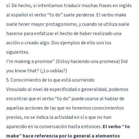
sí. De hecho, si intentamos traducir muchas frases en inglés
al español el verbo “to do” suele perderse. El verbo make
suele tener mayor protagonismo, y cuando se utiliza suele
hacerse para enfatizar el hecho de haber realizado una
acción o creado algo. Dos ejemplos de ello son los
siguientes.
I’m making a promise” (Estoy haciendo una promesa) Did
you know that? (¿Lo sabías?)
5. Conocimiento de lo que está ocurriendo
Vinculado al nivel de especificidad o generalidad, podemos
encontrar que el verbo “to do” puede usarse al hablar de
aquellas acciones de las que no tenemos conocimientos
previos, no se indica la actividad en sí o que no han
aparecido en la conversación hasta entonces.
El verbo “to
make” hace referencia por lo general a elementos