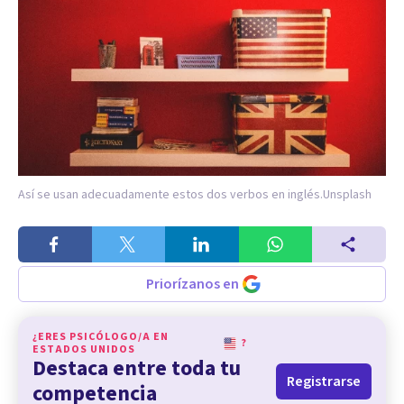
Así se usan adecuadamente estos dos verbos en inglés.
Unsplash
Priorízanos en
¿ERES PSICÓLOGO/A EN
?
ESTADOS UNIDOS
Destaca entre toda tu
Registrarse
competencia