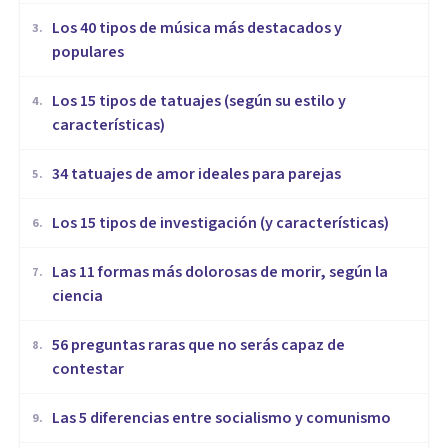
Los 40 tipos de música más destacados y
3
.
populares
Los 15 tipos de tatuajes (según su estilo y
4
.
características)
34 tatuajes de amor ideales para parejas
5
.
Los 15 tipos de investigación (y características)
6
.
Las 11 formas más dolorosas de morir, según la
7
.
ciencia
56 preguntas raras que no serás capaz de
8
.
contestar
Las 5 diferencias entre socialismo y comunismo
9
.