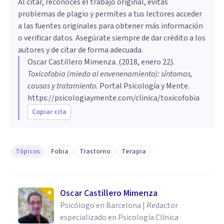
Al citar, reconoces el trabajo original, evitas
problemas de plagio y permites a tus lectores acceder
a las fuentes originales para obtener más información
o verificar datos. Asegúrate siempre de dar crédito a los
autores y de citar de forma adecuada.
Oscar Castillero Mimenza
. (
2018, enero 22
).
Toxicofobia (miedo al envenenamiento): síntomas,
causas y tratamiento
.
Portal Psicología y Mente.
https://psicologiaymente.com/clinica/toxicofobia
Copiar cita
Tópicos
Fobia
Trastorno
Terapia
Oscar Castillero Mimenza
Psicólogo en Barcelona | Redactor
especializado en Psicología Clínica