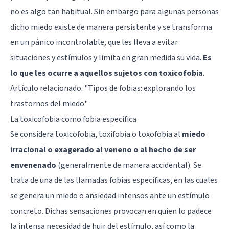
no es algo tan habitual. Sin embargo para algunas personas
dicho miedo existe de manera persistente y se transforma
en un pánico incontrolable, que les lleva a evitar
situaciones y estímulos y limita en gran medida su vida.
Es
lo que les ocurre a aquellos sujetos con toxicofobia
.
Artículo relacionado: "
Tipos de fobias: explorando los
trastornos del miedo
"
La toxicofobia como fobia específica
Se considera toxicofobia, toxifobia o toxofobia al
miedo
irracional o exagerado al veneno o al hecho de ser
envenenado
(generalmente de manera accidental). Se
trata de una de las llamadas fobias específicas, en las cuales
se genera un miedo o ansiedad intensos ante un estímulo
concreto. Dichas sensaciones provocan en quien lo padece
la intensa necesidad de huir del estímulo, así como la