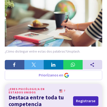
¿Cómo distinguir entre estas dos palabras?
Unsplash.
Priorízanos en
¿ERES PSICÓLOGO/A EN
?
ESTADOS UNIDOS
Destaca entre toda tu
Registrarse
competencia