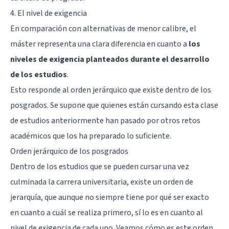
4. El nivel de exigencia
En comparación con alternativas de menor calibre, el
máster representa una clara diferencia en cuanto a
los
niveles de exigencia planteados durante el desarrollo
de los estudios
.
Esto responde al orden jerárquico que existe dentro de los
posgrados. Se supone que quienes están cursando esta clase
de estudios anteriormente han pasado por otros retos
académicos que los ha preparado lo suficiente.
Orden jerárquico de los posgrados
Dentro de los estudios que se pueden cursar una vez
culminada la carrera universitaria, existe un orden de
jerarquía, que aunque no siempre tiene por qué ser exacto
en cuanto a cuál se realiza primero, sí lo es en cuanto al
nivel de exigencia de cada uno. Veamos cómo es este orden.