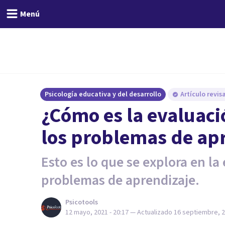
Menú
Psicología educativa y del desarrollo
Artículo revi
¿Cómo es la evaluaci
los problemas de ap
Esto es lo que se explora en la
problemas de aprendizaje.
Psicotools
12 mayo, 2021 - 20:17
— Actualizado
16 septiembre, 2