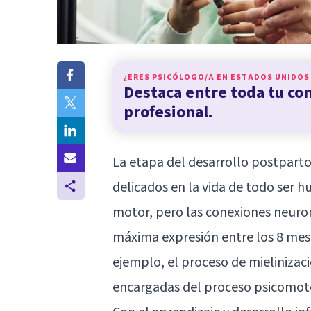
¿ERES PSICÓLOGO/A EN
ESTADOS UNIDOS
Destaca entre toda tu c
profesional.
La etapa del desarrollo postparto
delicados en la vida de todo ser 
motor, pero las conexiones neurona
máxima expresión entre los 8 mese
ejemplo, el proceso de mielinizac
encargadas del proceso psicomoto