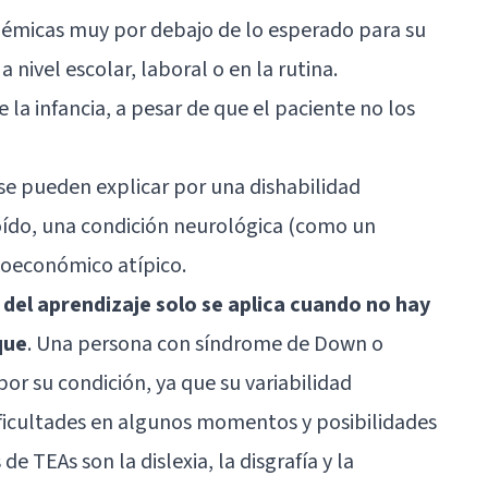
adémicas muy por debajo de lo esperado para su
nivel escolar, laboral o en la rutina.
a infancia, a pesar de que el paciente no los
se pueden explicar por una dishabilidad
oído, una condición neurológica (como un
cioeconómico atípico.
 del aprendizaje solo se aplica cuando no hay
que
. Una persona con
síndrome de Down
o
por su condición, ya que su variabilidad
ficultades en algunos momentos y posibilidades
e TEAs son la dislexia, la disgrafía y la