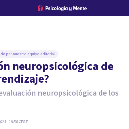
sado
por nuestro equipo editorial
ón neuropsicológica de
rendizaje?
 evaluación neuropsicológica de los
024 - 19:56
CEST