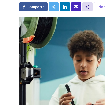
Comparte
Prio