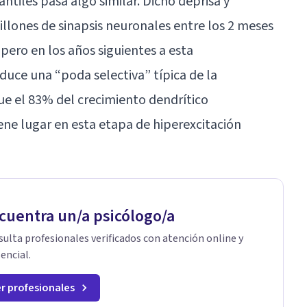
antiles pasa algo similar. Dicho deprisa y
millones de sinapsis neuronales entre los 2 meses
 pero en los años siguientes a esta
duce una “poda selectiva” típica de la
e el 83% del crecimiento dendrítico
ene lugar en esta etapa de hiperexcitación
cuentra un/a psicólogo/a
ulta profesionales verificados con atención online y
encial.
r profesionales