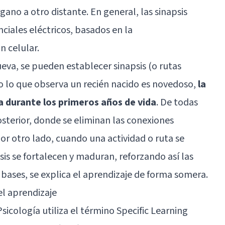
ano a otro distante. En general, las sinapsis
iales eléctricos, basados en la
n celular.
eva, se pueden establecer sinapsis (o rutas
o lo que observa un recién nacido es novedoso,
la
a durante los primeros años de vida
. De todas
terior, donde se eliminan las conexiones
Por otro lado, cuando una actividad o ruta se
is se fortalecen y maduran, reforzando así las
 bases, se explica el aprendizaje de forma somera.
el aprendizaje
icología utiliza el término Specific Learning