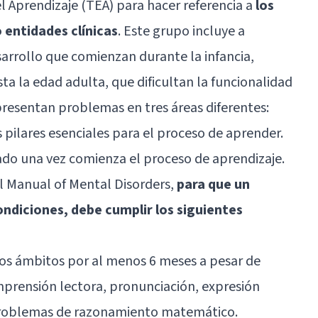
l Aprendizaje (TEA) para hacer referencia a
los
entidades clínicas
. Este grupo incluye a
arrollo que comienzan durante la infancia,
a la edad adulta, que dificultan la funcionalidad
 presentan problemas en tres áreas diferentes:
las pilares esenciales para el proceso de aprender.
ado una vez comienza el proceso de aprendizaje.
al Manual of Mental Disorders,
para que un
ondiciones, debe cumplir los siguientes
tos ámbitos por al menos 6 meses a pesar de
mprensión lectora, pronunciación, expresión
 problemas de razonamiento matemático.