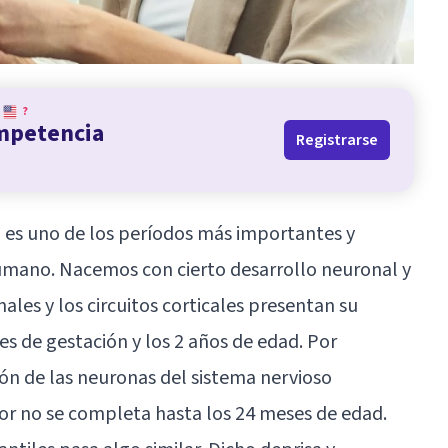
?
ompetencia
Registrarse
 es uno de los períodos más importantes y
humano. Nacemos con cierto desarrollo neuronal y
les y los circuitos corticales presentan su
s de gestación y los 2 años de edad. Por
ión de las neuronas del sistema nervioso
r no se completa hasta los 24 meses de edad.