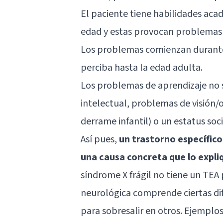
El paciente tiene habilidades ac
edad y estas provocan problemas a 
Los problemas comienzan durante l
perciba hasta la edad adulta.
Los problemas de aprendizaje no 
intelectual, problemas de visión/
derrame infantil) o un estatus so
Así pues,
un trastorno específico
una causa concreta que lo expli
síndrome X frágil no tiene un TEA 
neurológica comprende ciertas di
para sobresalir en otros. Ejemplos d