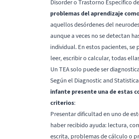
Disorder o Trastorno Específico de
problemas del aprendizaje como 
aquellos desórdenes del neurodes
aunque a veces no se detectan hast
individual. En estos pacientes, se
leer, escribir o calcular, todas el
Un TEA solo puede ser diagnostic
Según el Diagnostic and Statistic
infante presente una de estas c
criterios
:
Presentar dificultad en uno de es
haber recibido ayuda: lectura, co
escrita, problemas de cálculo o