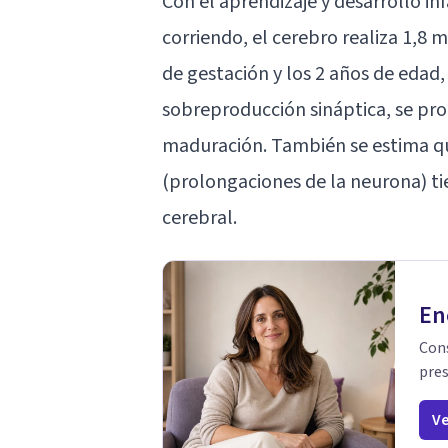
Con el aprendizaje y desarrollo inf
corriendo, el cerebro realiza 1,8 
de gestación y los 2 años de edad,
sobreproducción sináptica, se pro
maduración. También se estima qu
(prolongaciones de la neurona) ti
cerebral.
En
Cons
pres
Ve