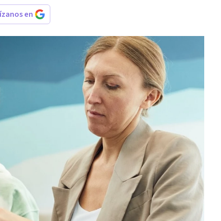
rízanos en