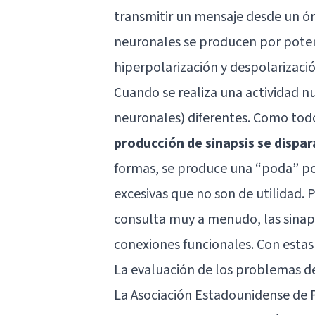
transmitir un mensaje desde un órg
neuronales se producen por potenc
hiperpolarización y despolarizació
Cuando se realiza una actividad nu
neuronales) diferentes. Como tod
producción de sinapsis se dispar
formas, se produce una “poda” pos
excesivas que no son de utilidad. 
consulta muy a menudo, las sinaps
conexiones funcionales. Con estas
La evaluación de los problemas d
La Asociación Estadounidense de Ps