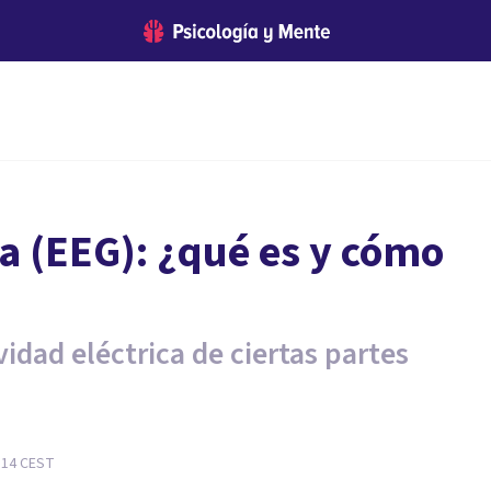
a (EEG): ¿qué es y cómo
vidad eléctrica de ciertas partes
.
:14
CEST