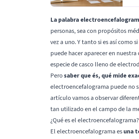
La palabra electroencefalogram
personas, sea con propósitos médi
vez a uno. Y tanto si es así como si
puede hacer aparecer en nuestra 
especie de casco lleno de electro
Pero
saber que és, qué mide ex
electroencefalograma puede no ser
artículo vamos a observar difere
tan utilizado en el campo de la me
¿Qué es el electroencefalograma?
El electroencefalograma es
una t