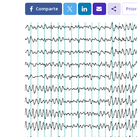
Comparte
Prio