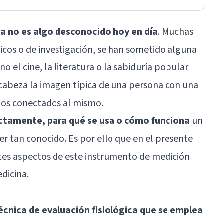
a no es algo desconocido hoy en día
. Muchas
cos o de investigación, se han sometido alguna
 no el cine, la literatura o la sabiduría popular
cabeza la imagen típica de una persona con una
dos conectados al mismo.
actamente, para qué se usa o cómo funciona
un
 tan conocido. Es por ello que en el presente
ntes aspectos de este instrumento de medición
dicina.
écnica de evaluación fisiológica que se emplea