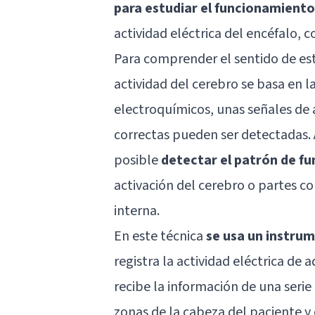
para estudiar el funcionamiento
actividad eléctrica del encéfalo, 
Para comprender el sentido de est
actividad del cerebro se basa en l
electroquímicos
, unas señales de
correctas pueden ser detectadas. 
posible
detectar el patrón de f
activación del cerebro o partes co
interna.
En este técnica
se usa un instru
registra la actividad eléctrica de
recibe la información de una seri
zonas de la cabeza del paciente y c