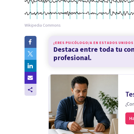
Wikipedia Commons
¿ERES PSICÓLOGO/A EN
ESTADOS UNIDOS
Destaca entre toda tu c
profesional.
Te
¿Con
Ha