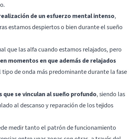
zo.
a realización de un esfuerzo mental intenso
,
as estamos despiertos o bien durante el sueño
ual que las alfa cuando estamos relajados, pero
 en momentos en que además de relajados
el tipo de onda más predominante durante la fase
s que se vinculan al sueño profundo
, siendo las
lado al descanso y reparación de los tejidos
ede medir tanto el patrón de funcionamiento
encias entre unas zonas con otras, a través del