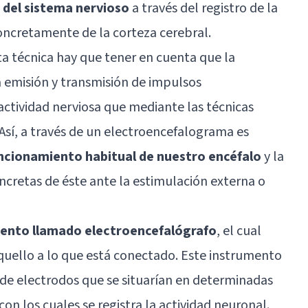
 del sistema nervioso
a través del registro de la
concretamente de la corteza cerebral.
a técnica hay que tener en cuenta que la
a
emisión y transmisión de impulsos
 actividad nerviosa que mediante las técnicas
Así, a través de un electroencefalograma es
uncionamiento habitual de nuestro encéfalo
y la
ncretas de éste ante la estimulación externa o
mento llamado electroencefalógrafo
, el cual
 aquello a lo que está conectado. Este instrumento
e de electrodos que se situarían en determinadas
on los cuales se registra la actividad neuronal.