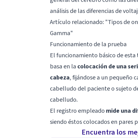
análisis de las diferencias de volta
Artículo relacionado: "
Tipos de on
Gamma
"
Funcionamiento de la prueba
El funcionamiento básico de esta 
basa en la
colocación de una ser
cabeza
, fijándose a un pequeño 
cabelludo del paciente o sujeto d
cabelludo.
El registro empleado
mide una di
siendo éstos colocados en pares p
Encuentra los mej