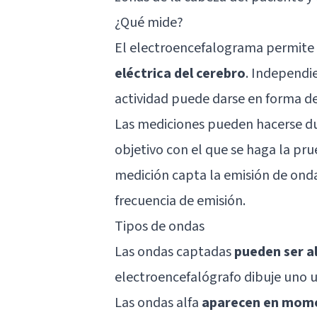
¿Qué mide?
El electroencefalograma permit
eléctrica del cerebro
. Independi
actividad puede darse en forma de
Las mediciones pueden hacerse dur
objetivo con el que se haga la pru
medición capta la emisión de onda
frecuencia de emisión.
Tipos de ondas
Las ondas captadas
pueden ser al
electroencefalógrafo dibuje uno u
Las ondas alfa
aparecen en mome