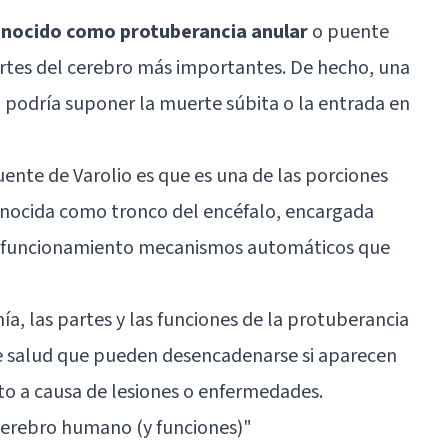
conocido como protuberancia anular
o puente
artes del cerebro más importantes. De hecho, una
 podría suponer la muerte súbita o la entrada en
uente de Varolio es que es una de las porciones
conocida como
tronco del encéfalo
, encargada
n funcionamiento mecanismos automáticos que
a, las partes y las funciones de la protuberancia
e salud que pueden desencadenarse si aparecen
o a causa de lesiones o enfermedades.
cerebro humano (y funciones)
"