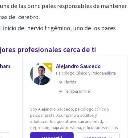
r, una de las principales responsables de mantener
nas del cerebro.
inicio del nervio trigémino, uno de los pares
ores profesionales cerca de ti
aham
Alejandro Saucedo
Psicólogo Clínico y Psicoanalista
Florida
Terapia online
Soy Alejandro Saucedo, psicólogo clínico y
psicoanalista. Acompaño a adultos y
adolescentes que atraviesan ansiedad,
depresión, baja autoestima, dificultades en sus
tan
relaciones, terapia de pareja y crisis vitales, a