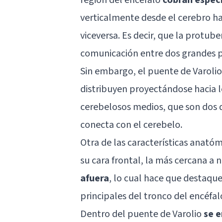
verticalmente desde el cerebro ha
viceversa. Es decir, que la protub
comunicación entre dos grandes po
Sin embargo, el puente de Varolio
distribuyen proyectándose hacia l
cerebelosos medios, que son dos d
conecta con el cerebelo.
Otra de las características anató
su cara frontal, la más cercana a 
afuera
, lo cual hace que destaqu
principales del tronco del encéfal
Dentro del puente de Varolio
se e