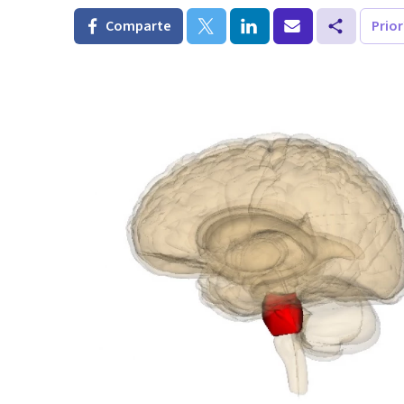
Comparte
Prio