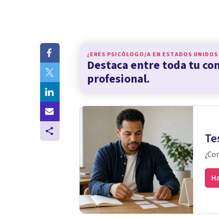
¿ERES PSICÓLOGO/A EN
ESTADOS UNIDOS
Destaca entre toda tu c
profesional.
Te
¿Con
Ha