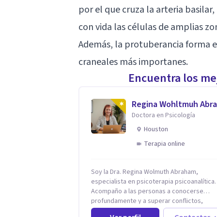
por el que cruza la arteria basila
con vida las células de amplias zo
Además, la protuberancia forma el 
craneales más importanes.
Encuentra los mej
Regina Wohltmuh Abr
Doctora en Psicología
Houston
Terapia online
Soy la Dra. Regina Wolmuth Abraham,
especialista en psicoterapia psicoanalítica.
Acompaño a las personas a conocerse
profundamente y a superar conflictos,
problemas emocionales y traumas que limi