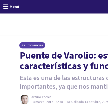
Menú
Neurociencias
Puente de Varolio: es
características y fun
Esta es una de las estructuras
importantes, ya que nos manti
Arturo Torres
14 marzo, 2017 - 22:48
— Actualizado
14 octubre, 2025