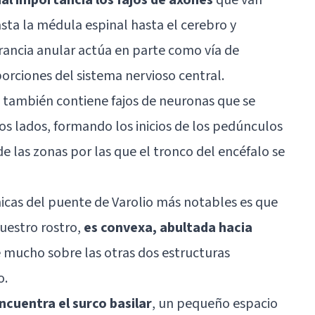
sta la médula espinal hasta el cerebro y
erancia anular actúa en parte como vía de
rciones del sistema nervioso central.
 también contiene fajos de neuronas que se
os lados, formando los inicios de los pedúnculos
e las zonas por las que el tronco del encéfalo se
micas del puente de Varolio más notables es que
nuestro rostro,
es convexa, abultada hacia
e mucho sobre las otras dos estructuras
o.
ncuentra el surco basilar
, un pequeño espacio