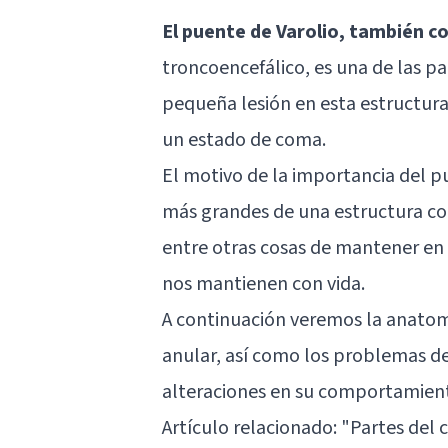
El puente de Varolio, también 
troncoencefálico, es una de las p
pequeña lesión en esta estructura
un estado de coma.
El motivo de la importancia del p
más grandes de una estructura 
entre otras cosas de mantener e
nos mantienen con vida.
A continuación veremos la anatomí
anular, así como los problemas d
alteraciones en su comportamient
Artículo relacionado: "
Partes del 