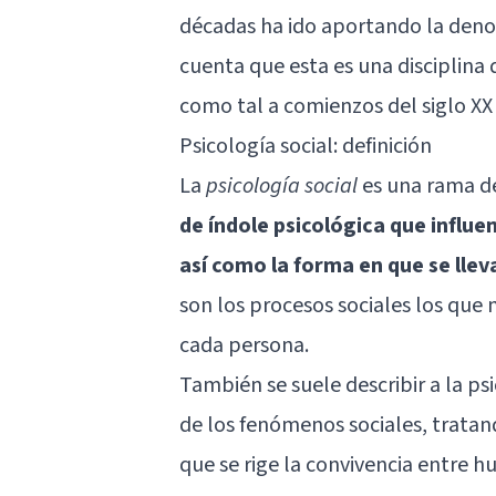
décadas ha ido aportando la de
cuenta que esta es una disciplina
como tal a comienzos del siglo XX
Psicología social: definición
La
psicología social
es una rama de
de índole psicológica que influ
así como la forma en que se llev
son los procesos sociales los que
cada persona.
También se suele describir a la ps
de los fenómenos sociales, tratand
que se rige la convivencia entre h