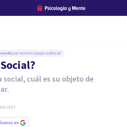
evisado
por nuestro equipo editorial
 Social?
 social, cuál es su objeto de
ar.
9:51
CEST
rízanos en