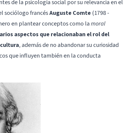
tes de la psicología social por su relevancia en el
 el sociólogo francés
Auguste Comte
(1798 -
ionero en plantear conceptos como la
moral
arios aspectos que relacionaban el rol del
 cultura
, además de no abandonar su curiosidad
cos que influyen también en la conducta