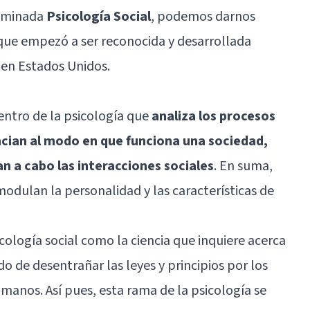
nominada
Psicología Social
, podemos darnos
 que empezó a ser reconocida y desarrollada
 en Estados Unidos.
ntro de la psicología que
analiza los procesos
encian al modo en que funciona una sociedad,
an a cabo las interacciones sociales
. En suma,
 modulan la
personalidad
y las características de
icología social como la ciencia que inquiere acerca
o de desentrañar las leyes y principios por los
umanos. Así pues, esta rama de la psicología se