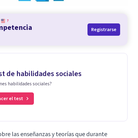
?
ompetencia
Registrarse
st de habilidades sociales
nes habilidades sociales?
cer el test
re las enseñanzas y teorías que durante