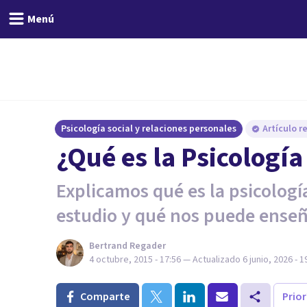
Menú
Psicología social y relaciones personales
Artículo r
¿Qué es la Psicología
Explicamos qué es la psicología
estudio y qué nos puede enseñ
Bertrand Regader
4 octubre, 2015 - 17:56
— Actualizado
6 junio, 2026 - 1
Comparte
Prio