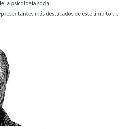
e la psicología social
epresentantes más destacados de este ámbito de