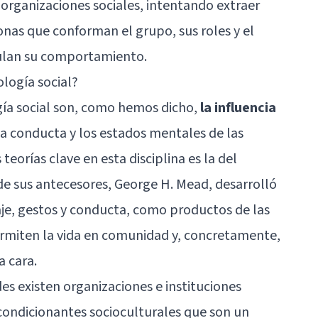
s organizaciones sociales, intentando extraer
nas que conforman el grupo, sus roles y el
ulan su comportamiento.
logía social?
ogía social son, como hemos dicho,
la influencia
a conducta y los estados mentales de las
 teorías clave en esta disciplina es la del
de sus antecesores, George H. Mead, desarrolló
je, gestos y conducta, como productos de las
ermiten la vida en comunidad y, concretamente,
a cara.
s existen organizaciones e instituciones
 condicionantes socioculturales que son un