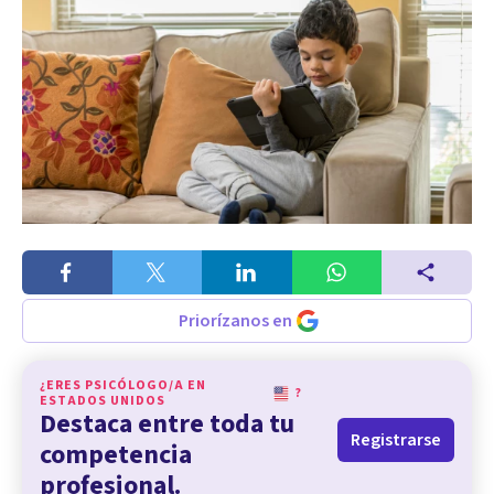
Priorízanos en
¿ERES PSICÓLOGO/A EN
?
ESTADOS UNIDOS
Destaca entre toda tu
Registrarse
competencia
profesional.