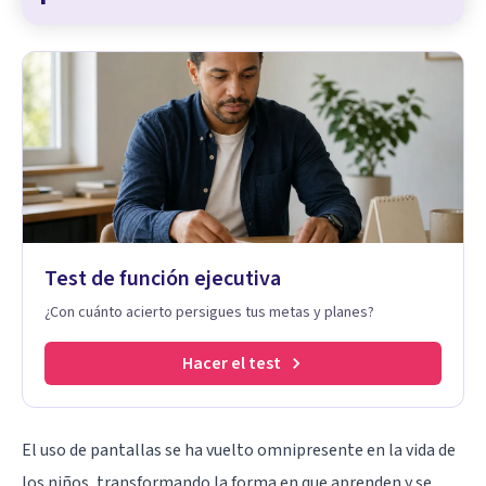
Test de función ejecutiva
¿Con cuánto acierto persigues tus metas y planes?
Hacer el test
El uso de pantallas se ha vuelto omnipresente en la vida de
los niños, transformando la forma en que aprenden y se