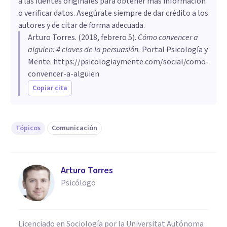
a las fuentes originales para obtener más información
o verificar datos. Asegúrate siempre de dar crédito a los
autores y de citar de forma adecuada.
Arturo Torres
. (
2018, febrero 5
).
Cómo convencer a
alguien: 4 claves de la persuasión
.
Portal Psicología y
Mente.
https://psicologiaymente.com/social/como-
convencer-a-alguien
Copiar cita
Tópicos
Comunicación
Arturo Torres
Psicólogo
Licenciado en Sociología por la Universitat Autónoma