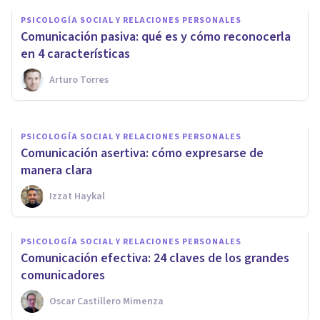
Comunicación sincrónica:
PSICOLOGÍA SOCIAL Y RELACIONES PERSONALES
características, ventajas e
Comunicación pasiva: qué es y cómo reconocerla
inconvenientes
en 4 características
Arturo Torres
Isabel Rovira Salvador
PSICOLOGÍA SOCIAL Y RELACIONES PERSONALES
Comunicación asertiva: cómo expresarse de
manera clara
Izzat Haykal
PSICOLOGÍA SOCIAL Y RELACIONES PERSONALES
Comunicación efectiva: 24 claves de los grandes
comunicadores
Oscar Castillero Mimenza