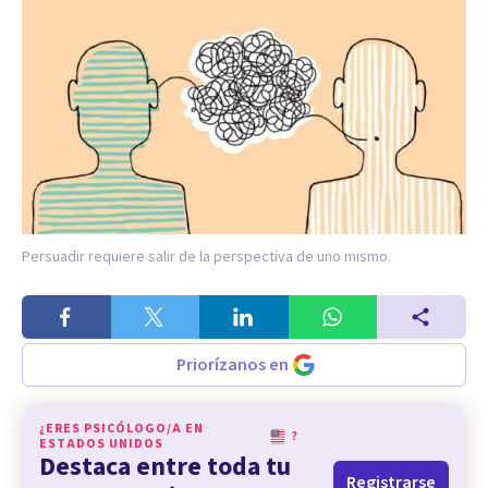
Persuadir requiere salir de la perspectiva de uno mismo.
Priorízanos en
¿ERES PSICÓLOGO/A EN
?
ESTADOS UNIDOS
Destaca entre toda tu
Registrarse