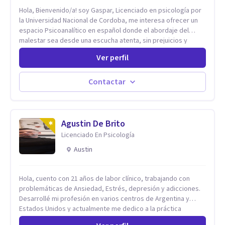
Hola, Bienvenido/a! soy Gaspar, Licenciado en psicología por
la Universidad Nacional de Cordoba, me interesa ofrecer un
espacio Psicoanalítico en español donde el abordaje del
malestar sea desde una escucha atenta, sin prejuicios y
rescatando lo singular de cada caso, sin caer en etiquetas.
Ver perfil
Considero que todas las personas en algún momento pueden
sufrir y cada una por cuestiones particulares, es en mi
espacio donde se le dará un lugar a esas cuestiones
Contactar
singulares de cada uno, para luego generar cambios. Soy una
persona en constante formación, actualmente curso
seminarios, una especialización en psicoanálisis y también
investigo. Siempre en la búsqueda de ser un mejor
Agustin De Brito
profesional.
Licenciado En Psicología
Austin
Hola, cuento con 21 años de labor clínico, trabajando con
problemáticas de Ansiedad, Estrés, depresión y adicciones.
Desarrollé mi profesión en varios centros de Argentina y
Estados Unidos y actualmente me dedico a la práctica
privada. Utilizo terapias cognitivas conductuales basadas en