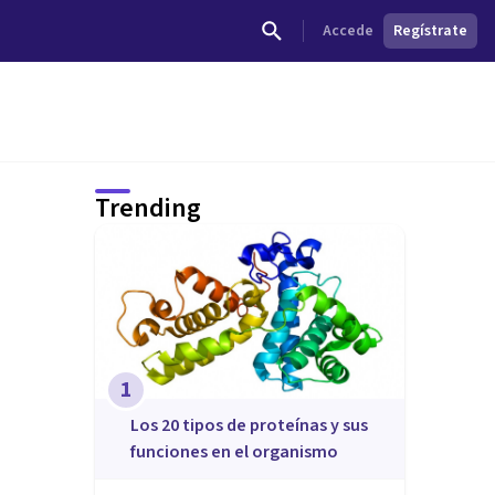
Accede
Regístrate
Trending
1
​Los 20 tipos de proteínas y sus
funciones en el organismo