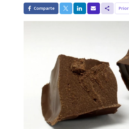
Comparte
Prio