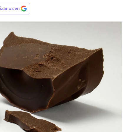
rízanos en