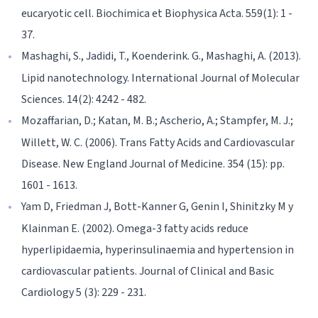
eucaryotic cell. Biochimica et Biophysica Acta. 559(1): 1 -
37.
Mashaghi, S., Jadidi, T., Koenderink. G., Mashaghi, A. (2013).
Lipid nanotechnology. International Journal of Molecular
Sciences. 14(2): 4242 - 482.
Mozaffarian, D.; Katan, M. B.; Ascherio, A.; Stampfer, M. J.;
Willett, W. C. (2006). Trans Fatty Acids and Cardiovascular
Disease. New England Journal of Medicine. 354 (15): pp.
1601 - 1613.
Yam D, Friedman J, Bott-Kanner G, Genin I, Shinitzky M y
Klainman E. (2002). Omega-3 fatty acids reduce
hyperlipidaemia, hyperinsulinaemia and hypertension in
cardiovascular patients. Journal of Clinical and Basic
Cardiology 5 (3): 229 - 231.