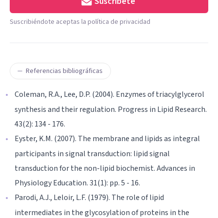
Suscríbete
Suscribiéndote aceptas la política de privacidad
Referencias bibliográficas
Coleman, R.A., Lee, D.P. (2004). Enzymes of triacylglycerol
synthesis and their regulation. Progress in Lipid Research.
43(2): 134 - 176.
Eyster, K.M. (2007). The membrane and lipids as integral
participants in signal transduction: lipid signal
transduction for the non-lipid biochemist. Advances in
Physiology Education. 31(1): pp. 5 - 16.
Parodi, A.J., Leloir, L.F. (1979). The role of lipid
intermediates in the glycosylation of proteins in the