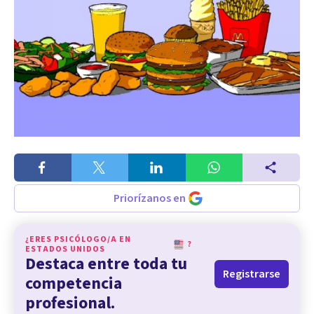
Priorízanos en
¿ERES PSICÓLOGO/A EN
?
ESTADOS UNIDOS
Destaca entre toda tu
Registrarse
competencia
profesional.