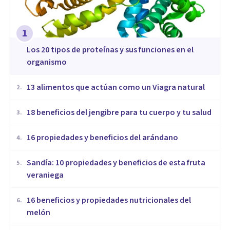
1
​Los 20 tipos de proteínas y sus funciones en el
organismo
13 alimentos que actúan como un Viagra natural
2
.
18 beneficios del jengibre para tu cuerpo y tu salud
3
.
16 propiedades y beneficios del arándano
4
.
Sandía: 10 propiedades y beneficios de esta fruta
5
.
veraniega
16 beneficios y propiedades nutricionales del
6
.
melón