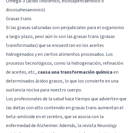
Omega-3 (ácido linolénico, eicosapentaenoico o
docosahexaenoico).
Grasas trans
Si las grasas saturadas son perjudiciales para el organismo
a largo plazo, peor aún lo son las grasas trans (grasas
transformadas) que se encuentran en los
aceites
hidrogenados
y en ciertos alimentos procesados. Los
procesos tecnológicos, como la hidrogenación, refinación
de aceites, etc.,
causa una transformación química
en
determinados ácidos grasos, lo que los convierte en una
sustancia nociva para nuestro cuerpo.
Los profesionales de la salud hace tiempo que advierten que
las dietas con alto contenido en grasas trans aumentan el
beta-amiloide en el cerebro, que se asocia con la
enfermedad de Alzheimer. Además, la revista
Neurology