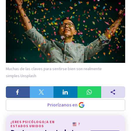
Muchas de las claves para sentirse bien son realmente
simples.
Unsplash
Priorízanos en
¿ERES PSICÓLOGO/A EN
?
ESTADOS UNIDOS