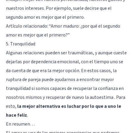
nuestros intereses. Por ejemplo, suele decirse que el
segundo amor es mejor que el primero.
Artículo relacionado: “
Amor maduro: ¿por qué el segundo
amor es mejor que el primero?
”
5. Tranquilidad
Algunas relaciones pueden ser traumáticas, y aunque cueste
dejarlas por dependencia emocional, con el tiempo uno se
da cuenta de que era la mejor opción. En estos casos, la
ruptura de pareja puede ayudarnos a encontrar mayor
tranquilidad si somos capaces de recuperar la confianza en
nosotros mismos y recuperar de nuevo la autoestima . Para
esto,
la mejor alternativa es luchar por lo que a uno le
hace feliz
.
En resumen…
El amor es una de las mejores experiencias que podemos