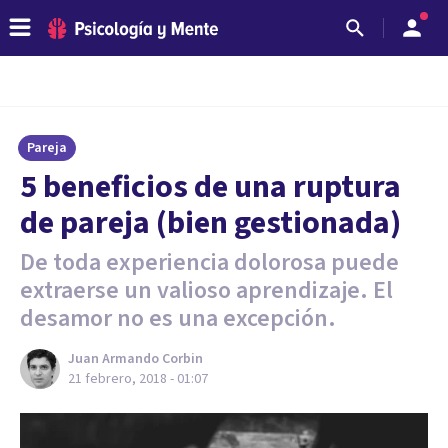
Pareja
5 beneficios de una ruptura
de pareja (bien gestionada)
De toda experiencia dolorosa puede
extraerse un valioso aprendizaje. El
desamor no es una excepción.
Juan Armando Corbin
21 febrero, 2018 - 01:07