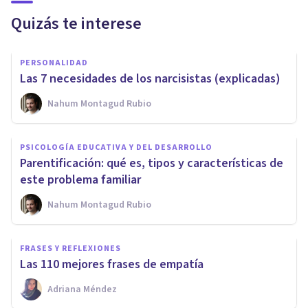
Quizás te interese
PERSONALIDAD
Las 7 necesidades de los narcisistas (explicadas)
Nahum Montagud Rubio
PSICOLOGÍA EDUCATIVA Y DEL DESARROLLO
Parentificación: qué es, tipos y características de
este problema familiar
Nahum Montagud Rubio
FRASES Y REFLEXIONES
Las 110 mejores frases de empatía
Adriana Méndez