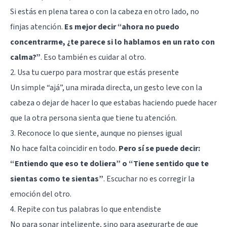
Si estás en plena tarea o con la cabeza en otro lado, no
finjas atención.
Es mejor decir “ahora no puedo
concentrarme, ¿te parece si lo hablamos en un rato con
calma?”
. Eso también es cuidar al otro.
2. Usa tu cuerpo para mostrar que estás presente
Un simple “ajá”, una mirada directa, un gesto leve con la
cabeza o dejar de hacer lo que estabas haciendo puede hacer
que la otra persona sienta que tiene tu atención.
3. Reconoce lo que siente, aunque no pienses igual
No hace falta coincidir en todo.
Pero sí se puede decir:
“Entiendo que eso te doliera” o “Tiene sentido que te
sientas como te sientas”
. Escuchar no es corregir la
emoción del otro.
4. Repite con tus palabras lo que entendiste
No para sonar inteligente, sino para asegurarte de que