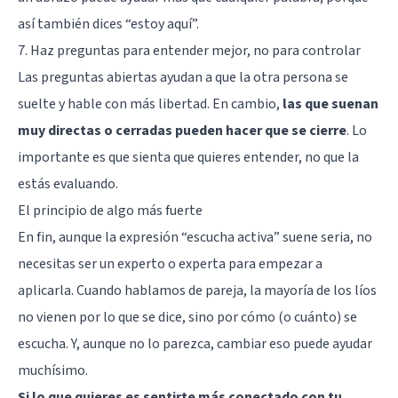
así también dices “estoy aquí”.
7. Haz preguntas para entender mejor, no para controlar
Las preguntas abiertas ayudan a que la otra persona se
suelte y hable con más libertad. En cambio,
las que suenan
muy directas o cerradas pueden hacer que se cierre
. Lo
importante es que sienta que quieres entender, no que la
estás evaluando.
El principio de algo más fuerte
En fin, aunque la expresión “escucha activa” suene seria, no
necesitas ser un experto o experta para empezar a
aplicarla. Cuando hablamos de pareja, la mayoría de los líos
no vienen por lo que se dice, sino por cómo (o cuánto) se
escucha. Y, aunque no lo parezca, cambiar eso puede ayudar
muchísimo.
Si lo que quieres es sentirte más conectado con tu