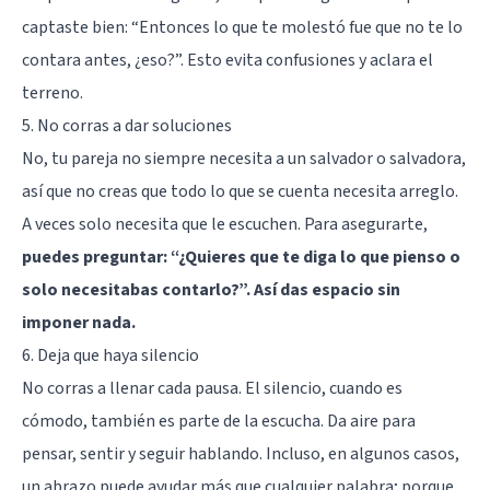
captaste bien: “Entonces lo que te molestó fue que no te lo
contara antes, ¿eso?”. Esto evita confusiones y aclara el
terreno.
5. No corras a dar soluciones
No, tu pareja no siempre necesita a un salvador o salvadora,
así que no creas que todo lo que se cuenta necesita arreglo.
A veces solo necesita que le escuchen. Para asegurarte,
puedes preguntar: “¿Quieres que te diga lo que pienso o
solo necesitabas contarlo?”. Así das espacio sin
imponer nada.
6. Deja que haya silencio
No corras a llenar cada pausa. El silencio, cuando es
cómodo, también es parte de la escucha. Da aire para
pensar, sentir y seguir hablando. Incluso, en algunos casos,
un abrazo puede ayudar más que cualquier palabra; porque