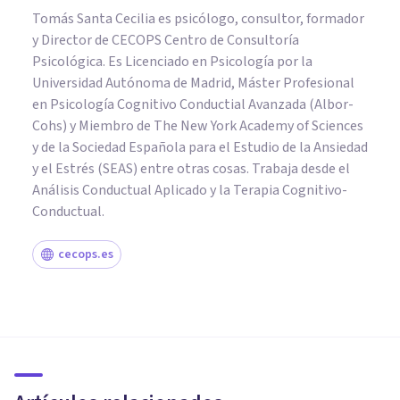
Tomás Santa Cecilia es psicólogo, consultor, formador
y Director de CECOPS Centro de Consultoría
Psicológica. Es Licenciado en Psicología por la
Universidad Autónoma de Madrid, Máster Profesional
en Psicología Cognitivo Conductial Avanzada (Albor-
Cohs) y Miembro de The New York Academy of Sciences
y de la Sociedad Española para el Estudio de la Ansiedad
y el Estrés (SEAS) entre otras cosas. Trabaja desde el
Análisis Conductual Aplicado y la Terapia Cognitivo-
Conductual.
cecops.es
PAREJA
¿Cómo los lenguajes del amor
fortalecen las relaciones de
pareja?