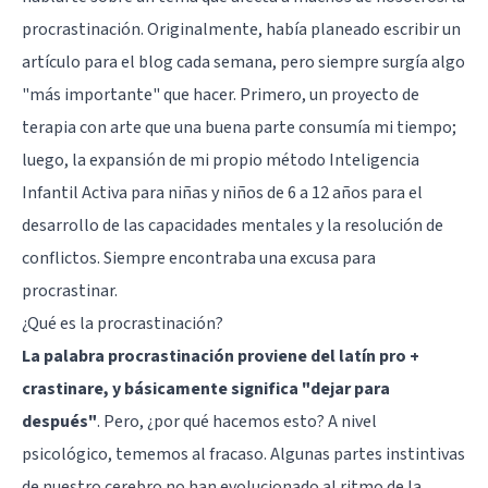
procrastinación. Originalmente, había planeado escribir un
artículo para el blog cada semana, pero siempre surgía algo
"más importante" que hacer. Primero, un proyecto de
terapia con arte que una buena parte consumía mi tiempo;
luego, la expansión de
mi propio método
Inteligencia
Infantil Activa para niñas y niños de 6 a 12 años para el
desarrollo de las capacidades mentales y la resolución de
conflictos. Siempre encontraba una excusa para
procrastinar.
¿Qué es la procrastinación?
La palabra procrastinación proviene del latín pro +
crastinare, y básicamente significa "dejar para
después"
. Pero, ¿por qué hacemos esto? A nivel
psicológico, tememos al fracaso. Algunas partes instintivas
de nuestro cerebro no han evolucionado al ritmo de la