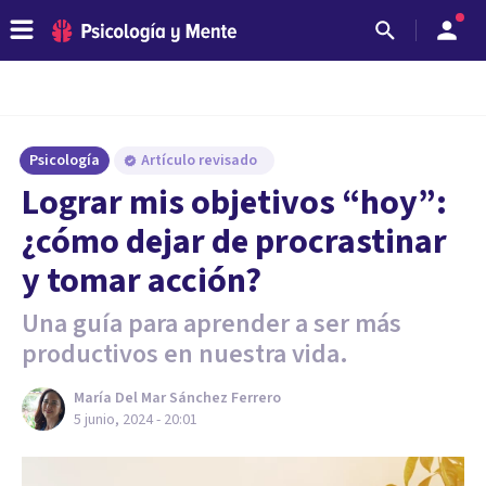
Psicología
Artículo revisado
Lograr mis objetivos “hoy”:
¿cómo dejar de procrastinar
y tomar acción?
Una guía para aprender a ser más
productivos en nuestra vida.
María Del Mar Sánchez Ferrero
5 junio, 2024 - 20:01