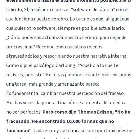
eternamente o hasta el último momento posible
. Suena
ridículo, SÍ, lo sé pero ese es el "software de fábrica" con el
que funciona nuestro cerebro. Lo bueno es que, al igual que
cualquier otro software, siempre es posible actualizarlo.
¿Cómo podemos actualizar nuestro cerebro para dejar de
procrastinar? Reconociendo nuestros miedos,
atravesándolos y reescribiendo nuestra narrativa interna.
Como dijo el psicólogo Carl Jung, "Aquello a lo que te
resistes, persiste". En otras palabras, cuanto más evitamos
una tarea, más grande y amenazante parece.
Es fundamental cambiar nuestra percepción del fracaso.
Muchas veces, la procrastinación se alimenta del miedo a
no ser perfectos.
Pero como dijo Thomas Edison, "No he
fracasado. He encontrado 10,000 formas que no
funcionan"
. Cada error y cada fracaso son oportunidades de