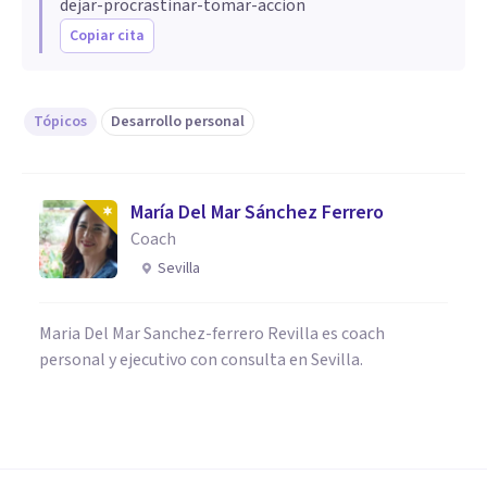
dejar-procrastinar-tomar-accion
Copiar cita
Tópicos
Desarrollo personal
María Del Mar Sánchez Ferrero
Coach
Sevilla
Maria Del Mar Sanchez-ferrero Revilla es coach
personal y ejecutivo con consulta en Sevilla.
PSICOLOGÍA CLÍNICA
Instituto Psicode: así funciona
un centro de psicología en