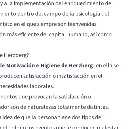
l y a la implementación del enriquecimiento del
miento dentro del campo de la psicología del
ámbito en el que siempre son bienvenidas
ón más eficiente del capital humano, así como
 de Herzberg?
e Motivación e Higiene de Herzberg
, en ella se
producen satisfacción o insatisfacción en el
necesidades laborales.
ementos que provocan la satisfacción o
jador son de naturalezas totalmente distintas.
a idea de que la persona tiene dos tipos de
r el dolor o los eventos que le producen malestar