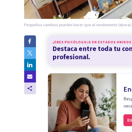
Pequeños cambios pueden hacer que el rendimiento laboral 
¿ERES PSICÓLOGO/A EN
ESTADOS UNIDOS
Destaca entre toda tu c
profesional.
En
Resp
nece
En