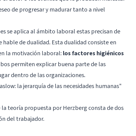
deseo de progresar y madurar tanto a nivel
s se aplica al ámbito laboral estas precisan de
se hable de dualidad. Esta dualidad consiste en
en la motivación laboral:
los factores higiénicos
mbos permiten explicar buena parte de las
ugar dentro de las organizaciones.
aslow: la jerarquía de las necesidades humanas
"
la teoría propuesta por Herzberg consta de dos
n del trabajador.