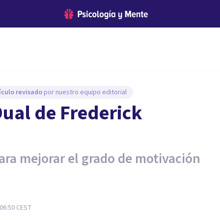
ículo revisado
por nuestro equipo editorial
Dual de Frederick
ara mejorar el grado de motivación
 06:50
CEST