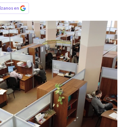
rízanos en