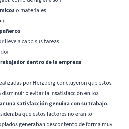
ómicos
o materiales
ón
mpañeros
r lleve a cabo sus tareas
ador
trabajador dentro de la empresa
realizadas por Herzberg concluyeron que estos
disminuir o evitar la insatisfacción en los
ar una satisfacción genuina con su trabajo
.
ideraba que estos factores no eran lo
ropiados generaban descontento de forma muy