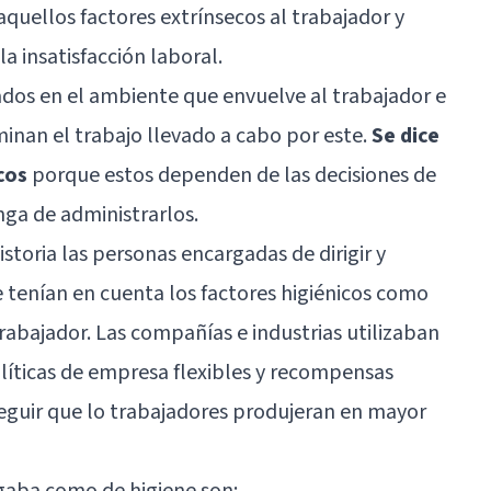
quellos factores extrínsecos al trabajador y
a insatisfacción laboral.
uados en el ambiente que envuelve al trabajador e
minan el trabajo llevado a cabo por este.
Se dice
cos
porque estos dependen de las decisiones de
nga de administrarlos.
istoria las personas encargadas de dirigir y
 tenían en cuenta los factores higiénicos como
rabajador. Las compañías e industrias utilizaban
olíticas de empresa flexibles y recompensas
seguir que lo trabajadores produjeran en mayor
gaba como de higiene son: