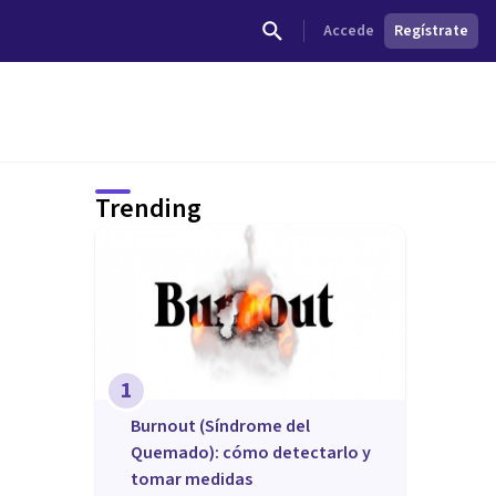
Accede
Regístrate
Trending
1
Burnout (Síndrome del
Quemado): cómo detectarlo y
tomar medidas