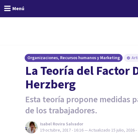
Menú
Organizaciones, Recursos humanos y Marketing
Art
La Teoría del Factor 
Herzberg
Esta teoría propone medidas p
de los trabajadores.
Isabel Rovira Salvador
19 octubre, 2017 - 16:16
— Actualizado
15 julio, 2026 -