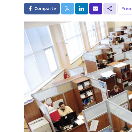
Comparte
Prio