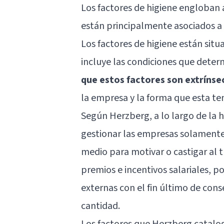
Los factores de higiene engloban a
están principalmente asociados a l
Los factores de higiene están sit
incluye las condiciones que deter
que estos factores son extrínse
la empresa y la forma que esta te
Según Herzberg, a lo largo de la h
gestionar las empresas solamente
medio para motivar o castigar al t
premios e incentivos salariales, p
externas con el fin último de con
cantidad.
Los factores que Herzberg catalo