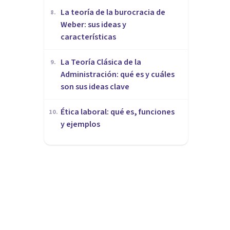
La teoría de la burocracia de
8
.
Weber: sus ideas y
características
La Teoría Clásica de la
9
.
Administración: qué es y cuáles
son sus ideas clave
Ética laboral: qué es, funciones
10
.
y ejemplos