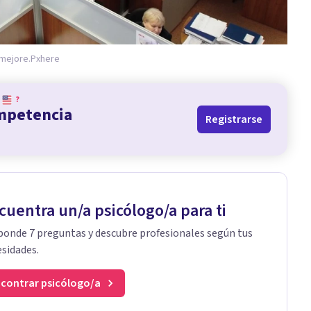
mejore.
Pxhere
?
ompetencia
Registrarse
cuentra un/a psicólogo/a para ti
onde 7 preguntas y descubre profesionales según tus
sidades.
contrar psicólogo/a