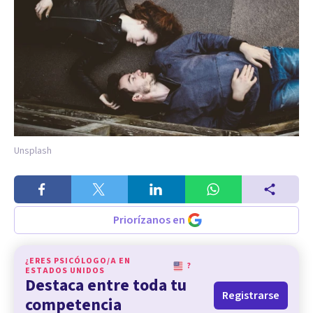
Unsplash
Priorízanos en
¿ERES PSICÓLOGO/A EN
?
ESTADOS UNIDOS
Destaca entre toda tu
Registrarse
competencia