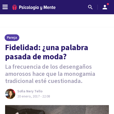
Pareja
Fidelidad: ¿una palabra
pasada de moda?
La frecuencia de los desengaños
amorosos hace que la monogamia
tradicional esté cuestionada.
Sofia Nery Tello
20 enero, 2017 - 22:08