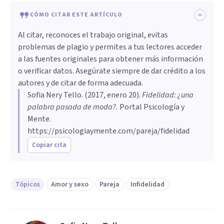
CÓMO CITAR ESTE ARTÍCULO
Al citar, reconoces el trabajo original, evitas
problemas de plagio y permites a tus lectores acceder
a las fuentes originales para obtener más información
o verificar datos. Asegúrate siempre de dar crédito a los
autores y de citar de forma adecuada.
Sofia Nery Tello
. (
2017, enero 20
).
Fidelidad: ¿una
palabra pasada de moda?
.
Portal Psicología y
Mente.
https://psicologiaymente.com/pareja/fidelidad
Copiar cita
Tópicos
Amor y sexo
Pareja
Infidelidad