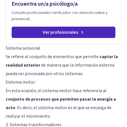
Encuentra un/a psicólogo/a
sobre tu vida diaria.
Consulta profesionales verificados con atención online y
presencial.
Ver profesionales
Sistema sensorial
Se refiere al conjunto de elementos que permite
captar la
realidad exterior
de manera que la información externa
pueda ser procesada por otros sistemas.
Sistema motor
En esta ocasión, el sistema motor hace referencia al
conjunto de procesos que permiten pasar la energía a
acto
. Es decir, el sistema motor es el que se encarga de
realizar el movimiento.
2. Sistemas transformadores