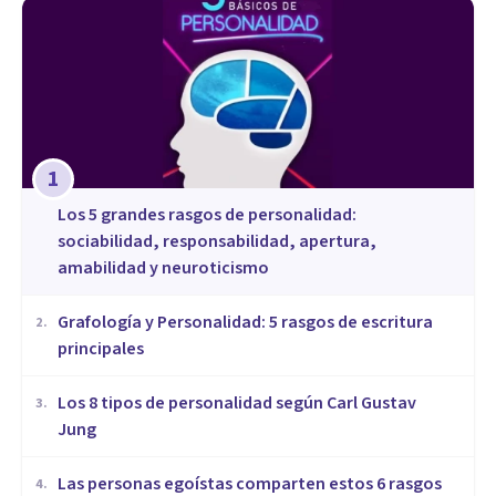
1
Los 5 grandes rasgos de personalidad:
sociabilidad, responsabilidad, apertura,
amabilidad y neuroticismo
Grafología y Personalidad: 5 rasgos de escritura
2
.
principales
​Los 8 tipos de personalidad según Carl Gustav
3
.
Jung
Las personas egoístas comparten estos 6 rasgos
4
.