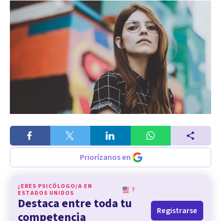
Priorízanos en
¿ERES PSICÓLOGO/A EN
?
ESTADOS UNIDOS
Destaca entre toda tu
Registrarse
competencia