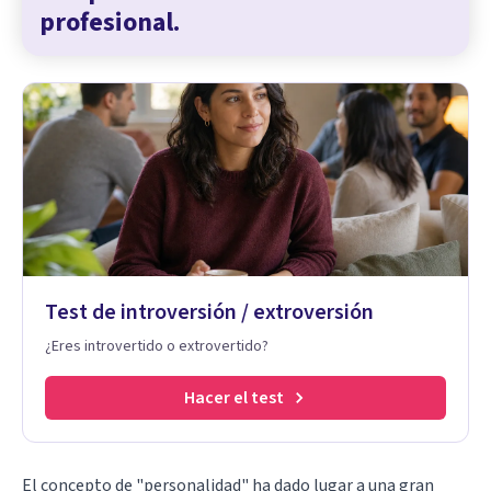
profesional.
Test de introversión / extroversión
¿Eres introvertido o extrovertido?
Hacer el test
El concepto de "personalidad" ha dado lugar a una gran