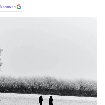
rízanos en