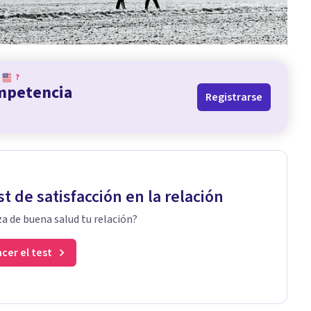
?
ompetencia
Registrarse
st de satisfacción en la relación
a de buena salud tu relación?
cer el test