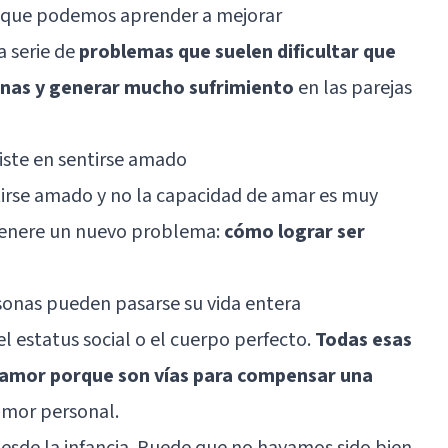
ja que podemos aprender a mejorar
a serie de
problemas que suelen dificultar que
lenas y generar mucho sufrimiento
en las parejas
siste en sentirse amado
tirse amado y no la capacidad de amar es muy
 genere un nuevo problema:
cómo lograr ser
rsonas pueden pasarse su vida entera
l estatus social o el cuerpo perfecto.
Todas esas
 amor porque son vías para compensar una
 amor personal.
esde la infancia. Puede que no hayamos sido bien