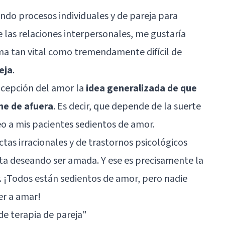
do procesos individuales y de pareja para
de las relaciones interpersonales, me gustaría
ema tan vital como tremendamente difícil de
eja
.
ncepción del amor la
idea generalizada de que
ne de afuera
. Es decir, que depende de la suerte
eo a mis pacientes sedientos de amor.
tas irracionales y de trastornos psicológicos
ta deseando ser amada. Y ese es precisamente la
. ¡Todos están sedientos de amor, pero nadie
er a amar!
 de terapia de pareja"