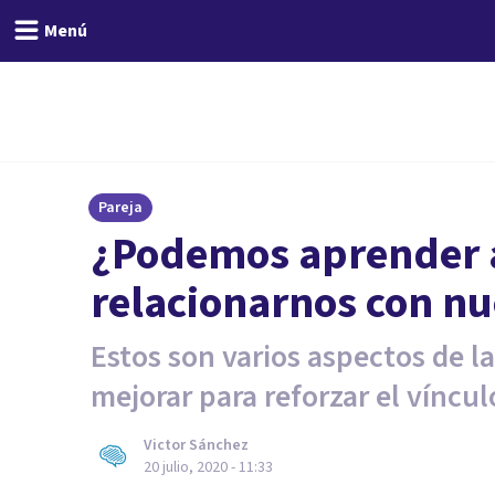
Menú
Pareja
¿Podemos aprender a
relacionarnos con nu
Estos son varios aspectos de 
mejorar para reforzar el víncul
Victor Sánchez
20 julio, 2020 - 11:33