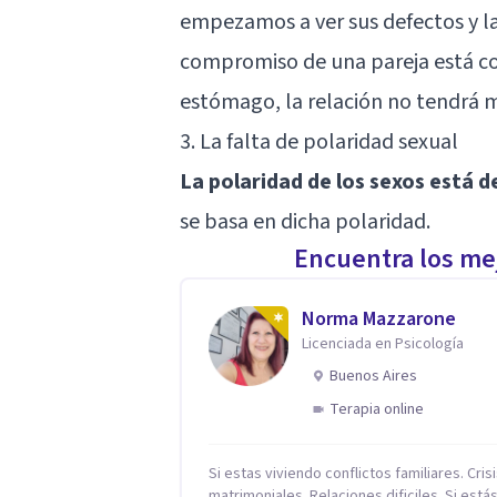
empezamos a ver sus defectos y la c
compromiso de una pareja está con
estómago, la relación no tendrá 
3. La falta de polaridad sexual
La polaridad de los sexos está d
se basa en dicha polaridad.
Encuentra los mej
Norma Mazzarone
Licenciada en Psicología
Buenos Aires
Terapia online
Si estas viviendo conflictos familiares. Cris
matrimoniales. Relaciones dificiles. Si está