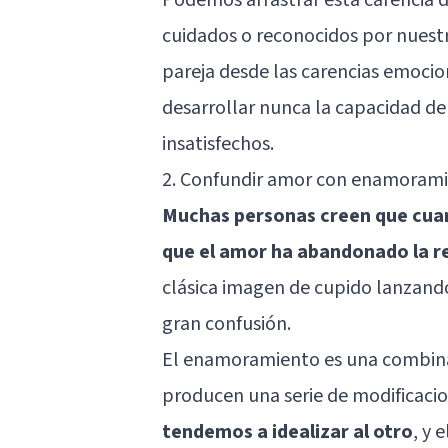
cuidados o reconocidos por nuestr
pareja desde las carencias emocion
desarrollar nunca la capacidad d
insatisfechos.
2. Confundir amor con enamoram
Muchas personas creen que cuan
que el amor ha abandonado la r
clásica imagen de cupido lanzando
gran confusión.
El enamoramiento es una combinac
producen una serie de modificacio
tendemos a idealizar al otro
, y 