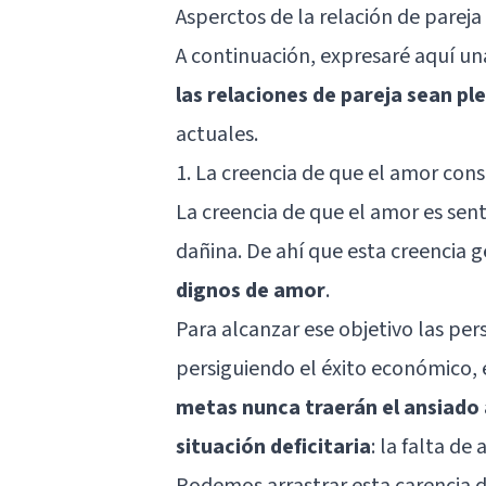
Asperctos de la relación de pare
A continuación, expresaré aquí un
las relaciones de pareja sean p
actuales.
1. La creencia de que el amor con
La creencia de que el amor es sen
dañina. De ahí que esta creencia
dignos de amor
.
Para alcanzar ese objetivo las pe
persiguiendo el éxito económico, e
metas nunca traerán el ansiado
situación deficitaria
: la falta de
Podemos arrastrar esta carencia d