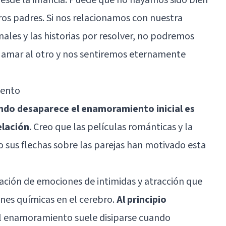
os padres. Si nos relacionamos con nuestra
ales y las historias por resolver, no podremos
e amar al otro y nos sentiremos eternamente
iento
do desaparece el enamoramiento inicial es
elación
. Creo que las películas románticas y la
 sus flechas sobre las parejas han motivado esta
ión de emociones de intimidas y atracción que
nes químicas en el cerebro.
Al principio
el enamoramiento suele disiparse cuando