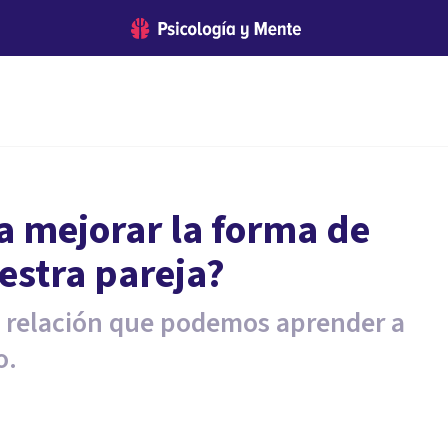
 mejorar la forma de
estra pareja?
la relación que podemos aprender a
o.