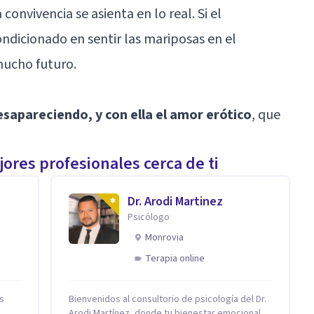
onvivencia se asienta en lo real. Si el
dicionado en sentir las mariposas en el
mucho futuro.
esapareciendo, y con ella el amor erótico
, que
ores profesionales cerca de ti
Dr. Arodi Martinez
Psicólogo
Monrovia
Terapia online
is
Bienvenidos al consultorio de psicología del Dr.
s
Arodi Martínez, donde tu bienestar emocional