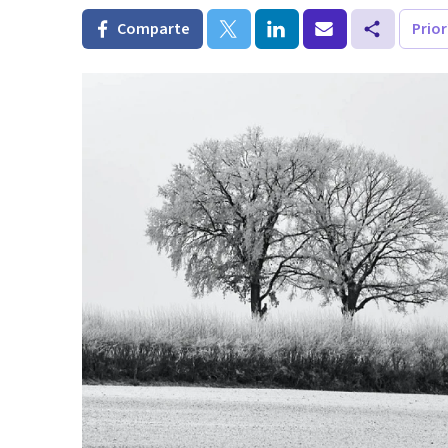
Comparte
Prio