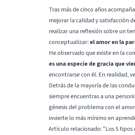
Tras más de cinco años acompañan
mejorar la calidad y satisfacción 
realizar una reflexión sobre un t
conceptualizar:
el amor en la par
He observado que existe en la co
es una especie de gracia que vie
encontrarse con él. En realidad, v
Detrás de la mayoría de las conduc
siempre encuentras a una personi
génesis del problema con el amor
invierte lo más mínimo en aprend
Artículo relacionado:
"Los 5 tipos