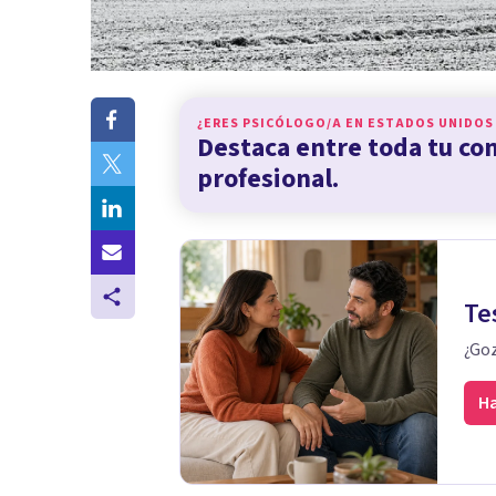
¿ERES PSICÓLOGO/A EN
ESTADOS UNIDOS
Destaca entre toda tu c
profesional.
Te
¿Goz
Ha