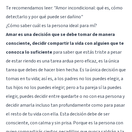
Te recomendamos leer:
"Amor incondicional: qué es, cómo
detectarlo y por qué puede ser dañino"
¿Cómo saber cuál es la persona ideal para mí?
Amar es una decisión que se debe tomar de manera
consciente, decidir compartir la vida con alguien que te
conozca lo suficiente
para saber que estás triste a pesar
de estar riendo es una tarea ardua pero eficaz, es la única
tarea que debes de hacer bien hecha. Es la única decisión que
tomas en tu vida; así es, a los padres no los puedes elegir, a
tus hijos no los puedes elegir; pero a tu pareja sí la puedes
elegir, puedes decidir entre quedarte o no con esa persona y
decidir amarla incluso tan profundamente como para pasar
el resto de tu vida con ella. Esta decisión debe de ser
consciente, con calma y sin prisa. Porque es la persona con
quien compartirás ciertos pecadillos que nunca saldrán a la