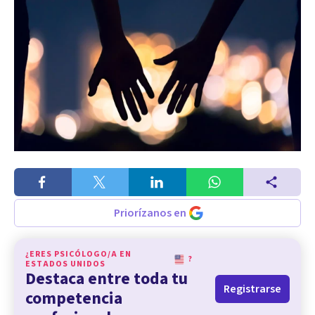
Priorízanos en
¿ERES PSICÓLOGO/A EN
?
ESTADOS UNIDOS
Destaca entre toda tu
Registrarse
competencia