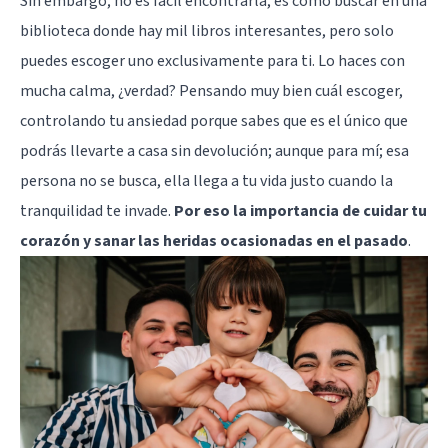
Sin embargo; no es fácil encontrarla, es como buscar en una
biblioteca donde hay mil libros interesantes, pero solo
puedes escoger uno exclusivamente para ti. Lo haces con
mucha calma, ¿verdad? Pensando muy bien cuál escoger,
controlando tu ansiedad porque sabes que es el único que
podrás llevarte a casa sin devolución; aunque para mí; esa
persona no se busca, ella llega a tu vida justo cuando la
tranquilidad te invade.
Por eso la importancia de cuidar tu
corazón y sanar las heridas ocasionadas en el pasado
.