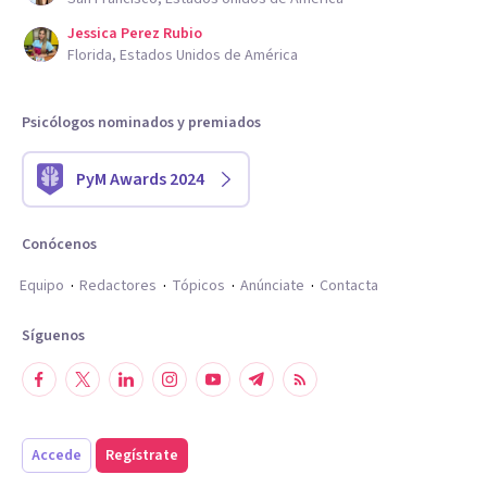
Jessica Perez Rubio
Florida, Estados Unidos de América
Psicólogos nominados y premiados
PyM Awards 2024
Conócenos
Equipo
Redactores
Tópicos
Anúnciate
Contacta
Síguenos
Accede
Regístrate