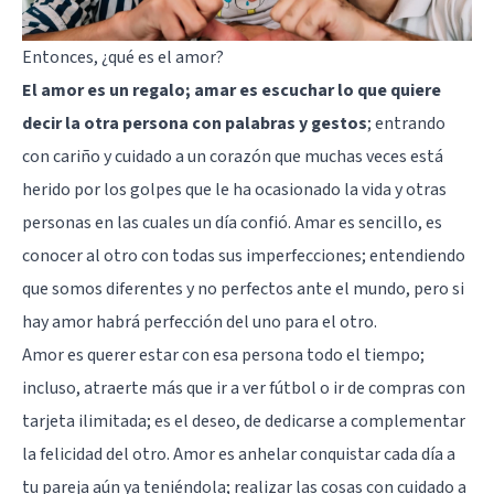
Entonces, ¿qué es el amor?
El amor es un regalo; amar es escuchar lo que quiere
decir la otra persona con palabras y gestos
; entrando
con cariño y cuidado a un corazón que muchas veces está
herido por los golpes que le ha ocasionado la vida y otras
personas en las cuales un día confió. Amar es sencillo, es
conocer al otro con todas sus imperfecciones; entendiendo
que somos diferentes y no perfectos ante el mundo, pero si
hay amor habrá perfección del uno para el otro.
Amor es querer estar con esa persona todo el tiempo;
incluso, atraerte más que ir a ver fútbol o ir de compras con
tarjeta ilimitada; es el deseo, de dedicarse a complementar
la felicidad del otro. Amor es anhelar conquistar cada día a
tu pareja aún ya teniéndola; realizar las cosas con cuidado a