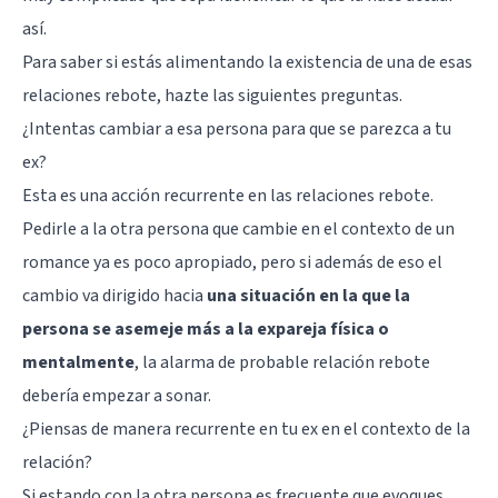
así.
Para saber si estás alimentando la existencia de una de esas
relaciones rebote, hazte las siguientes preguntas.
¿Intentas cambiar a esa persona para que se parezca a tu
ex?
Esta es una acción recurrente en las relaciones rebote.
Pedirle a la otra persona que cambie en el contexto de un
romance ya es poco apropiado, pero si además de eso el
cambio va dirigido hacia
una situación en la que la
persona se asemeje más a la expareja física o
mentalmente
, la alarma de probable relación rebote
debería empezar a sonar.
¿Piensas de manera recurrente en tu ex en el contexto de la
relación?
Si estando con la otra persona es frecuente que evoques