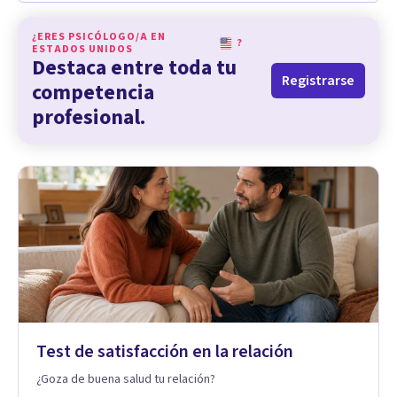
¿ERES PSICÓLOGO/A EN
?
ESTADOS UNIDOS
Destaca entre toda tu
Registrarse
competencia
profesional.
Test de satisfacción en la relación
¿Goza de buena salud tu relación?