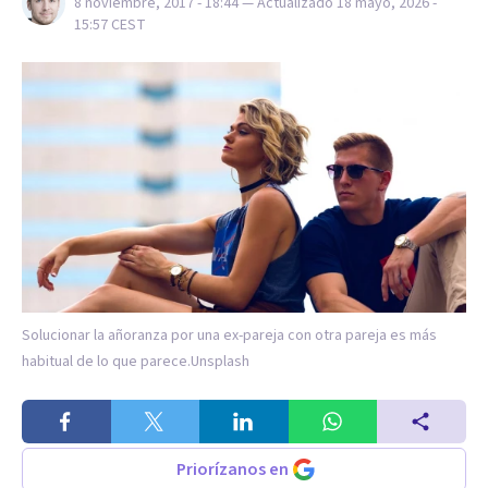
8 noviembre, 2017 - 18:44
— Actualizado
18 mayo, 2026 -
15:57
CEST
Solucionar la añoranza por una ex-pareja con otra pareja es más
habitual de lo que parece.
Unsplash
Priorízanos en