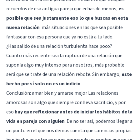
recuerdos de esa antigua pareja que echas de menos,
es
posible que sea justamente eso lo que buscas en esta
nueva relación
: más situaciones en las que sea posible
fantasear con esa persona que ya no está a tu lado.
¿Has salido de una relación turbulenta hace poco?
Cuanto más reciente sea la ruptura de una relación que
suponía algo muy intenso para nosotros, más probable
será que se trate de una relación rebote. Sin embargo,
este
hecho por sí solo no es un indicio
.
Conclusión: amar bien y amarse mejor Las relaciones
amorosas son algo que siempre conlleva sacrificio, y por
eso
hay que reflexionar antes de iniciar los hábitos de la
vida en pareja con alguien
. De no ser así, podemos llegar a
un punto en el que nos demos cuenta que carencias propias
han hecho que otra persona emprenda un camino que no se