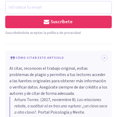
Suscríbete
Suscribiéndote aceptas la política de privacidad
CÓMO CITAR ESTE ARTÍCULO
Al citar, reconoces el trabajo original, evitas
problemas de plagio y permites a tus lectores acceder
a las fuentes originales para obtener más información
o verificar datos. Asegúrate siempre de dar crédito a los
autores y de citar de forma adecuada.
Arturo Torres
. (
2017, noviembre 8
).
Las relaciones
rebote, o sustituir al ex tras una ruptura: ¿un clavo saca
a otro clavo?
.
Portal Psicología y Mente.