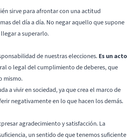
ién sirve para afrontar con una actitud
lemas del día a día. No negar aquello que supone
llegar a superarlo.
sponsabilidad de nuestras elecciones.
Es un acto
ral o legal del cumplimiento de deberes, que
no mismo.
da a vivir en sociedad, ya que crea el marco de
rferir negativamente en lo que hacen los demás.
expresar agradecimiento y satisfacción. La
 suficiencia, un sentido de que tenemos suficiente