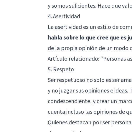
y somos suficientes. Hace que val
4. Asertividad
La asertividad es un estilo de com
habla sobre lo que cree que es j
de la propia opinión de un modo 
Artículo relacionado: “
Personas as
5. Respeto
Ser respetuoso no solo es ser ama
y no juzgar sus opiniones e ideas.
condescendiente, y crear un marc
cuenta incluso las opiniones de qu
Quienes destacan por ser personas