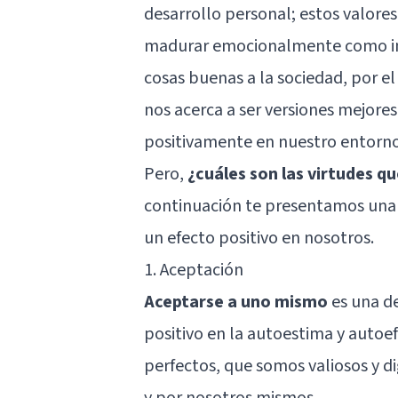
desarrollo personal; estos valores 
madurar emocionalmente como indi
cosas buenas a la sociedad, por el
nos acerca a ser versiones mejore
positivamente en nuestro entorno
Pero,
¿cuáles son las virtudes 
continuación te presentamos una 
un efecto positivo en nosotros.
1. Aceptación
Aceptarse a uno mismo
es una de
positivo en la autoestima y autoef
perfectos, que somos valiosos y d
y por nosotros mismos.