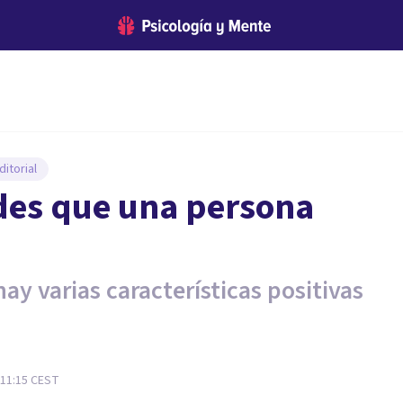
itorial
udes que una persona
ay varias características positivas
 11:15
CEST