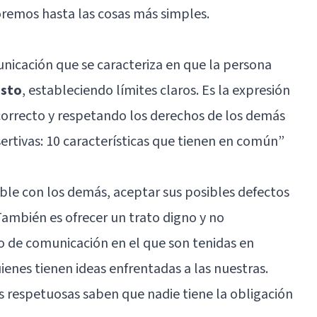
oremos hasta las cosas más simples.
unicación que se caracteriza en que la persona
usto
, estableciendo límites claros. Es la expresión
correcto y respetando los derechos de los demás
ertivas: 10 características que tienen en común
”
ble con los demás, aceptar sus posibles defectos
 También es ofrecer un trato digno y no
o de comunicación en el que son tenidas en
ienes tienen ideas enfrentadas a las nuestras.
 respetuosas saben que nadie tiene la obligación