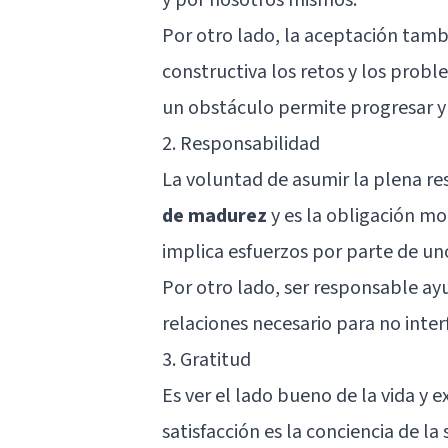
Por otro lado, la aceptación tamb
constructiva los retos y los prob
un obstáculo permite progresar y 
2. Responsabilidad
La voluntad de asumir la plena re
de madurez
y es la obligación mo
implica esfuerzos por parte de u
Por otro lado, ser responsable ayu
relaciones necesario para no inte
3. Gratitud
Es ver el lado bueno de la vida y 
satisfacción es la conciencia de la