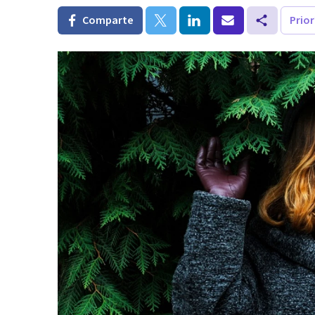
Comparte
Prio