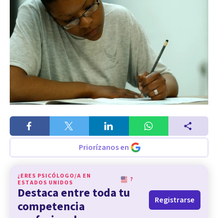
Priorízanos en
¿ERES PSICÓLOGO/A EN
?
ESTADOS UNIDOS
Destaca entre toda tu
Registrarse
competencia