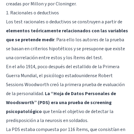
creadas por Millon y por Cloninger.
1. Racionales o deductivos
Los test racionales o deductivos se construyen a partir de
elementos teóricamente relacionados con las variables
que se pretende medir
. Para ello los autores de la prueba
se basan en criterios hipotéticos y se presupone que existe
una correlación entre estos y los ítems del test.
En el año 1914, poco después del estallido de la Primera
Guerra Mundial, el psicólogo estadounidense Robert
Sessions Woodworth creó la primera prueba de evaluación
de la personalidad.
La “Hoja de Datos Personales de
Woodsworth” (PDS) era una prueba de screening
psicopatológico
que tenía el objetivo de detectar la
predisposición a la neurosis en soldados.
La PDS estaba compuesta por 116 ítems, que consistían en