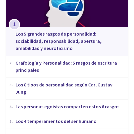
1
Los 5 grandes rasgos de personalidad:
sociabilidad, responsabilidad, apertura,
amabilidad y neuroticismo
Grafología y Personalidad: 5 rasgos de escritura
2
.
principales
​Los 8 tipos de personalidad según Carl Gustav
3
.
Jung
Las personas egoístas comparten estos 6 rasgos
4
.
Los 4 temperamentos del ser humano
5
.