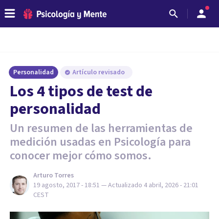
Personalidad
Artículo revisado
Los 4 tipos de test de
personalidad
Un resumen de las herramientas de
medición usadas en Psicología para
conocer mejor cómo somos.
Arturo Torres
19 agosto, 2017 - 18:51
— Actualizado
4 abril, 2026 - 21:01
CEST