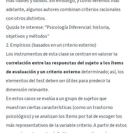
más fiables y válidos. Sin embargo, y como veremos más
adelante, algunos autores combinan criterios racionales
con otros distintos.
Quizás te interese: "
Psicología Diferencial: historia,
objetivos y métodos
"
2. Empíricos (basados en un criterio externo)
Los instrumentos de esta clase se centran en valorar la
correlación entre las respuestas del sujeto a los ítems
de evaluación y un criterio externo
determinado; así, los
elementos del test deben ser útiles para predecir la
dimensión relevante.
En estos casos se evalúa a un grupo de sujetos que
muestran ciertas características (como un trastorno
psicológico) y se analizan los ítems por tal de escoger los
más representativos de la variable criterio. A partir de estos