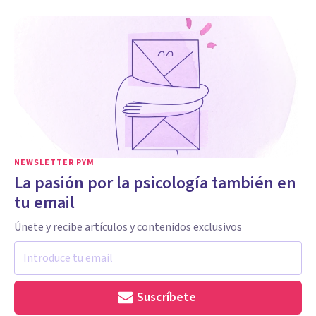
NEWSLETTER PYM
La pasión por la psicología también en
tu email
Únete y recibe artículos y contenidos exclusivos
Suscríbete