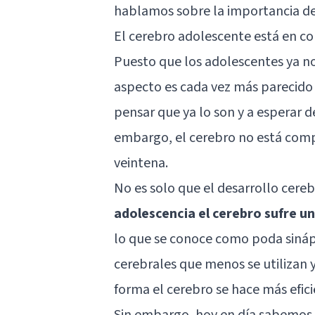
hablamos sobre la importancia de
El cerebro adolescente está en c
Puesto que los adolescentes ya no
aspecto es cada vez más parecido
pensar que ya lo son y a esperar de 
embargo, el cerebro no está comp
veintena.
No es solo que el desarrollo cerebr
adolescencia el cerebro sufre 
lo que se conoce como poda sinápt
cerebrales que menos se utilizan y
forma el cerebro se hace más efici
Sin embargo, hoy en día sabemos 