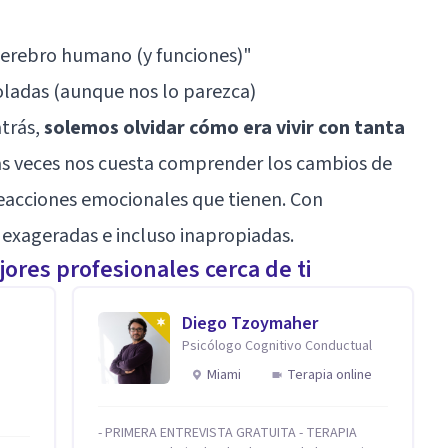
cerebro humano (y funciones)"
ladas (aunque nos lo parezca)
atrás,
solemos olvidar cómo era vivir con tanta
s veces nos cuesta comprender los cambios de
reacciones emocionales que tienen. Con
exageradas e incluso inapropiadas.
ores profesionales cerca de ti
Diego Tzoymaher
Psicólogo Cognitivo Conductual
Miami
Terapia online
- PRIMERA ENTREVISTA GRATUITA - TERAPIA