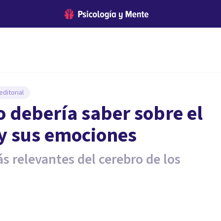
ditorial
o debería saber sobre el
 y sus emociones
ás relevantes del cerebro de los