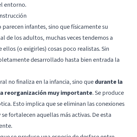
l entorno.
onstrucción
 parecen infantes, sino que físicamente su
 al de los adultos, muchas veces tendemos a
ellos (o exigirles) cosas poco realistas. Sin
letamente desarrollado hasta bien entrada la
al no finaliza en la infancia, sino que
durante la
una reorganización muy importante
. Se produce
ica. Esto implica que se eliminan las conexiones
 se fortalecen aquellas más activas. De esta
ente.
que se produce una especie de desfase entre