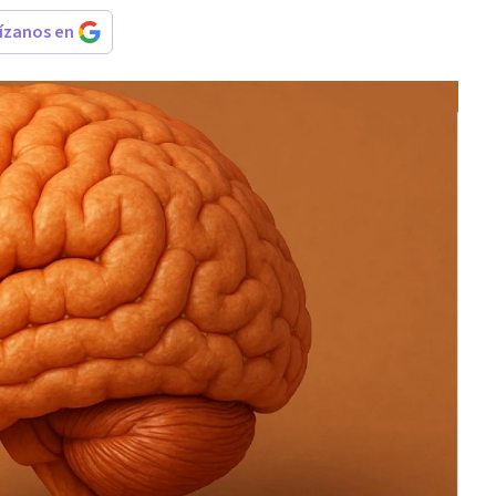
rízanos en