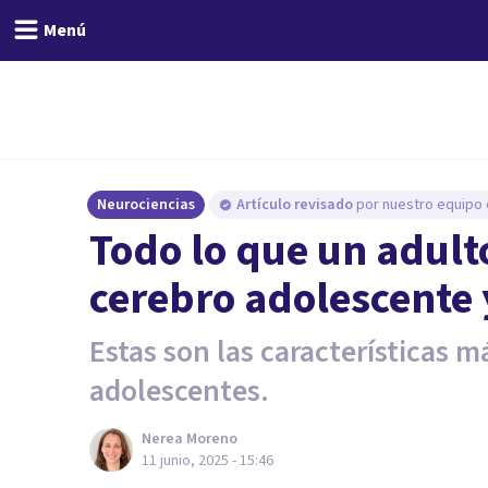
Menú
Neurociencias
Artículo revisado
por nuestro equipo e
Todo lo que un adult
cerebro adolescente
Estas son las características m
adolescentes.
Nerea Moreno
11 junio, 2025 - 15:46