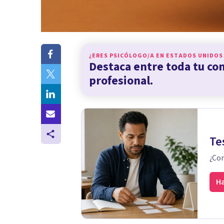
¿ERES PSICÓLOGO/A EN
ESTADOS UNIDOS
Destaca entre toda tu c
profesional.
Te
¿Con
Ha