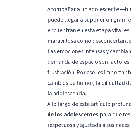
Acompañar a un adolescente —bien
puede llegar a suponer un gran re
encuentran en esta etapa vital es
maravillosa como desconcertante
Las emociones intensas y cambian
demanda de espacio son factores 
frustración. Por eso, es importa
cambios de humor, la dificultad de
la adolescencia.
A lo largo de este artículo profu
de los adolescentes
para que res
respetuosa y ajustada a sus nece