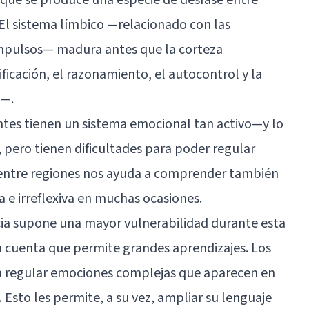
El sistema límbico —relacionado con las
impulsos— madura antes que la corteza
ficación, el razonamiento, el autocontrol y la
s—.
ntes tienen un sistema emocional tan activo—y lo
 pero tienen dificultades para poder regular
e entre regiones nos ayuda a comprender también
 e irreflexiva en muchas ocasiones.
encia supone una mayor vulnerabilidad durante esta
cuenta que permite grandes aprendizajes. Los
a regular emociones complejas que aparecen en
 Esto les permite, a su vez, ampliar su lenguaje