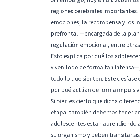
regiones cerebrales importantes. 
emociones, la recompensa y los 
prefrontal —encargada de la plani
regulación emocional, entre otra
Esto explica por qué los adolesce
viven todo de forma tan intensa—,
todo lo que sienten. Este desfas
por qué actúan de forma impulsiva
Si bien es cierto que dicha difer
etapa, también debemos tener en 
adolescentes están aprendiendo 
su organismo y deben transitarlas.