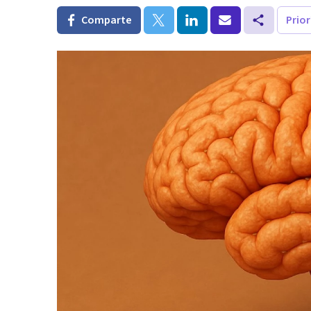
Comparte
Prio