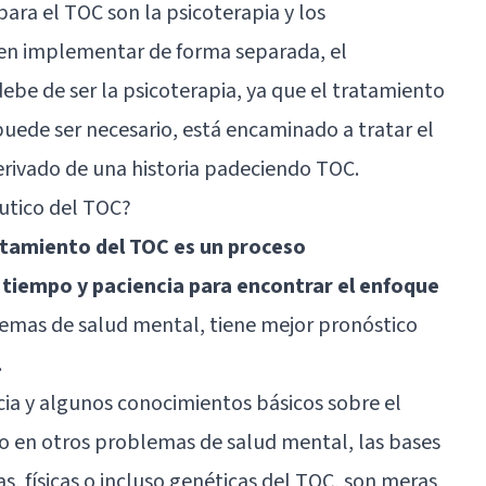
ara el TOC son la psicoterapia y los
n implementar de forma separada, el
ebe de ser la psicoterapia, ya que el tratamiento
uede ser necesario, está encaminado a tratar el
erivado de una historia padeciendo TOC.
utico del TOC?
atamiento del TOC es un proceso
r tiempo y paciencia para encontrar el enfoque
lemas de salud mental, tiene mejor pronóstico
.
cia y algunos conocimientos básicos sobre el
o en otros problemas de salud mental, las bases
as, físicas o incluso genéticas del TOC, son meras