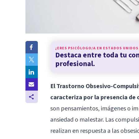
¿ERES PSICÓLOGO/A EN
ESTADOS UNIDOS
Destaca entre toda tu c
profesional.
El Trastorno Obsesivo-Compulsiv
caracteriza por la presencia de
son pensamientos, imágenes o imp
ansiedad o malestar. Las compuls
realizan en respuesta a las obsesio