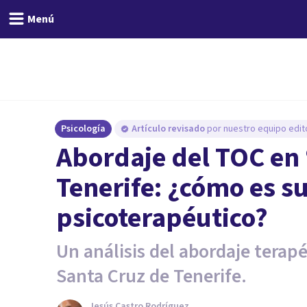
Menú
Psicología
Artículo revisado
por nuestro equipo edito
Abordaje del TOC en 
Tenerife: ¿cómo es s
psicoterapéutico?
Un análisis del abordaje terapé
Santa Cruz de Tenerife.
Jesús Castro Rodríguez