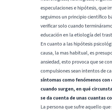
especulaciones e hipótesis, que im
seguimos un principio científico 
verificar solo cuando termináramos
educación en la etiología del tras
En cuanto a las hipótesis psicológ
causa, la mas habitual, es presup
ansiedad, esto provoca que se con
compulsiones sean intentos de ca
síntomas como fenómenos con e
cuando surgen, en qué circunst
se da cuenta de unas cuantas c
La persona que sufre aquello que