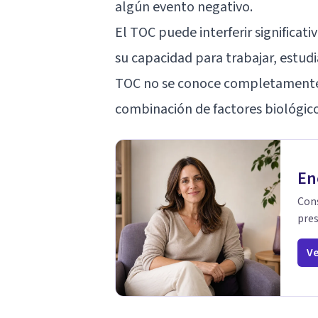
algún evento negativo.
El TOC puede interferir significat
su capacidad para trabajar, estudi
TOC no se conoce completamente, 
combinación de factores biológico
En
Cons
pres
Ve