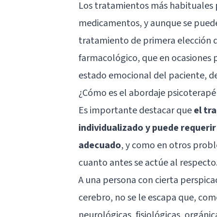
Los tratamientos más habituales p
medicamentos, y aunque se puede
tratamiento de primera elección d
farmacológico, que en ocasiones p
estado emocional del paciente, d
¿Cómo es el abordaje psicoterapé
Es importante destacar que
el tr
individualizado y puede requeri
adecuado
, y como en otros prob
cuanto antes se actúe al respecto
A una persona con cierta perspica
cerebro, no se le escapa que, com
neurológicas, fisiológicas, orgánic