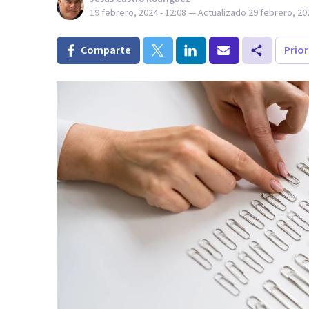
19 febrero, 2024 - 12:08
— Actualizado
29 febrero, 202
Comparte
Prio