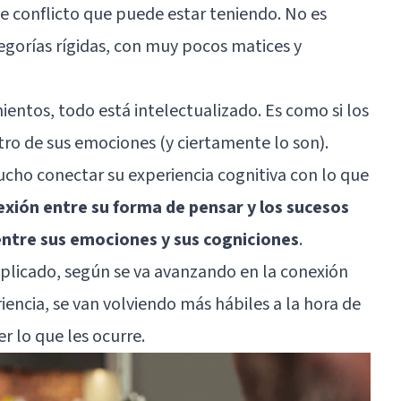
e conflicto que puede estar teniendo. No es
tegorías rígidas, con muy pocos matices y
entos, todo está intelectualizado. Es como si los
o de sus emociones (y ciertamente lo son).
ucho conectar su experiencia cognitiva con lo que
exión entre su forma de pensar y los sucesos
entre sus emociones y sus cogniciones
.
plicado, según se va avanzando en la conexión
riencia, se van volviendo más hábiles a la hora de
r lo que les ocurre.