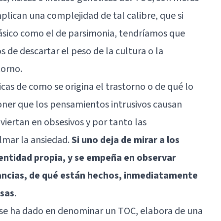
plican una complejidad de tal calibre, que si
básico como el de parsimonia, tendríamos que
 de descartar el peso de la cultura o la
torno.
icas de como se origina el trastorno o de qué lo
oner que los pensamientos intrusivos causan
viertan en obsesivos y por tanto las
lmar la ansiedad.
Si uno deja de mirar a los
ntidad propia, y se empeña en observar
ancias, de qué están hechos, inmediatamente
osas
.
 se ha dado en denominar un TOC, elabora de una