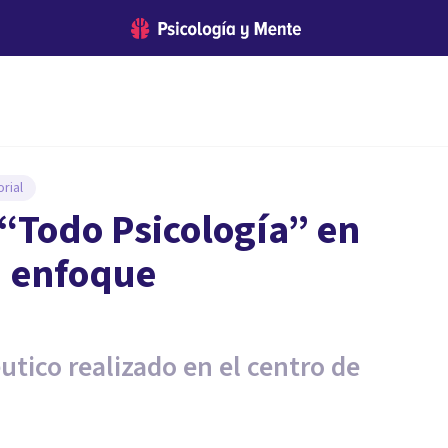
rial
“Todo Psicología” en
u enfoque
utico realizado en el centro de