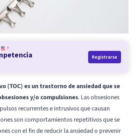
?
ompetencia
Registrarse
o (TOC) es un trastorno de ansiedad que se
 obsesiones y/o compulsiones
. Las obsesiones
ulsos recurrentes e intrusivos que causan
iones son comportamientos repetitivos que se
nes con el fin de reducir la ansiedad o prevenir