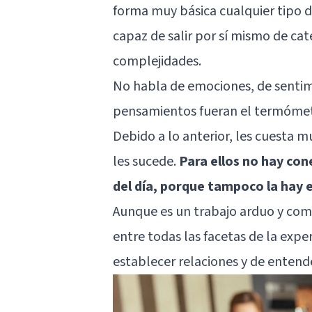
forma muy básica cualquier tipo d
capaz de salir por sí mismo de ca
complejidades.
No habla de emociones, de sentimi
pensamientos fueran el termómetr
Debido a lo anterior, les cuesta m
les sucede.
Para ellos no hay con
del día, porque tampoco la hay 
Aunque es un trabajo arduo y com
entre todas las facetas de la expe
establecer relaciones y de entende