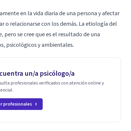
ivamente en la vida diaria de una persona y afectar
ar o relacionarse con los demás. La etiología del
pero se cree que es el resultado de una
s, psicológicos y ambientales.
cuentra un/a psicólogo/a
ulta profesionales verificados con atención online y
encial.
r profesionales