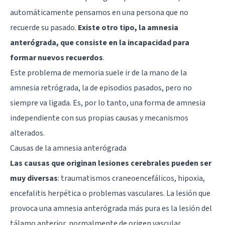
automáticamente pensamos en una persona que no
recuerde su pasado.
Existe otro tipo, la amnesia
anterógrada, que consiste en la incapacidad para
formar nuevos recuerdos
.
Este problema de memoria suele ir de la mano de la
amnesia retrógrada, la de episodios pasados, pero no
siempre va ligada. Es, por lo tanto, una forma de amnesia
independiente con sus propias causas y mecanismos
alterados.
Causas de la amnesia anterógrada
Las causas que originan lesiones cerebrales pueden ser
muy diversas
: traumatismos craneoencefálicos, hipoxia,
encefalitis herpética o problemas vasculares. La lesión que
provoca una amnesia anterógrada más pura es la lesión del
tálamo anterior, normalmente de origen vascular.