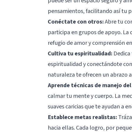
puede ser un espacio seguro y am
pensamientos, facilitando así tu 
Conéctate con otros:
Abre tu co
participa en grupos de apoyo. La
refugio de amor y comprensión en 
Cultiva tu espiritualidad:
Dedica 
espiritualidad y conectándote con 
naturaleza te ofrecen un abrazo 
Aprende técnicas de manejo del 
calmar tu mente y cuerpo. La med
suaves caricias que te ayudan a e
Establece metas realistas:
Tráza
hacia ellas. Cada logro, por pequ