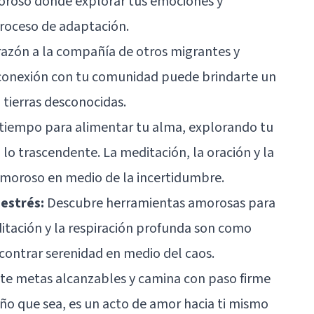
oroso donde explorar tus emociones y
proceso de adaptación.
razón a la compañía de otros migrantes y
 conexión con tu comunidad puede brindarte un
tierras desconocidas.
tiempo para alimentar tu alma, explorando tu
lo trascendente. La meditación, la oración y la
amoroso en medio de la incertidumbre.
estrés:
Descubre herramientas amorosas para
itación y la respiración profunda son como
ncontrar serenidad en medio del caos.
te metas alcanzables y camina con paso firme
eño que sea, es un acto de amor hacia ti mismo