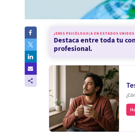
¿ERES PSICÓLOGO/A EN
ESTADOS UNIDOS
Destaca entre toda tu c
profesional.
Te
¿Cóm
Ha