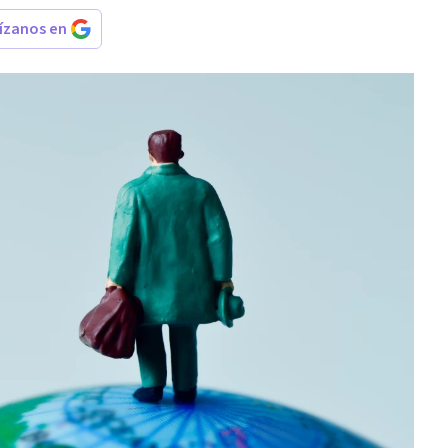
rízanos en