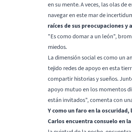
en su mente. A veces, las olas d
navegar en este mar de incertidu
raíces de sus preocupaciones y a
"Es como domar a un león", brome
miedos.
La dimensión social es como un anc
tejido redes de apoyo en esta tier
compartir historias y sueños. Jun
apoyo mutuo en los momentos difí
están invitados", comenta con una
Y como un faro en la oscuridad, 
Carlos encuentra consuelo en la
la quietud de la noche, encuentra 