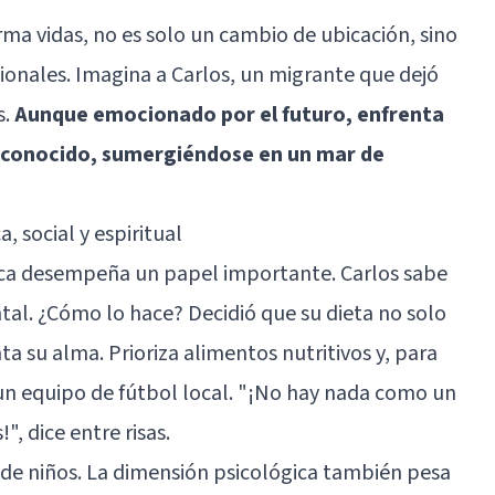
rma vidas, no es solo un cambio de ubicación, sino
ionales. Imagina a Carlos, un migrante que dejó
s.
Aunque emocionado por el futuro, enfrenta
lo conocido, sumergiéndose en un mar de
, social y espiritual
gica desempeña un papel importante. Carlos sabe
al. ¿Cómo lo hace? Decidió que su dieta no solo
ta su alma. Prioriza alimentos nutritivos y, para
un equipo de fútbol local. "¡No hay nada como un
", dice entre risas.
 de niños. La dimensión psicológica también pesa