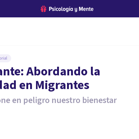
rial
ante: Abordando la
dad en Migrantes
ne en peligro nuestro bienestar