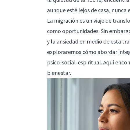
aunque esté lejos de casa, nunca e
La migración es un viaje de trans
como oportunidades. Sin embargo
y la ansiedad en medio de esta tr
exploraremos cómo abordar integ
psico-social-espiritual. Aquí encon
bienestar.