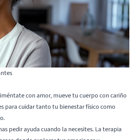
antes
iméntate con amor, mueve tu cuerpo con cariño
s para cuidar tanto tu bienestar físico como
o.
s pedir ayuda cuando la necesites. La terapia