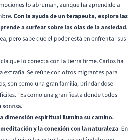
e emociones lo abruman, aunque ha aprendido a
mbre.
Con la ayuda de un terapeuta, explora las
prende a surfear sobre las olas de la ansiedad
.
a, pero sabe que el poder está en enfrentar sus
la que lo conecta con la tierra firme. Carlos ha
ra extraña. Se reúne con otros migrantes para
tos, son como una gran familia, brindándose
ciles. "Es como una gran fiesta donde todos
 sonrisa.
la dimensión espiritual ilumina su camino.
 meditación y la conexión con la naturaleza
. En
paz al mirar las estrellas, recordándole que,