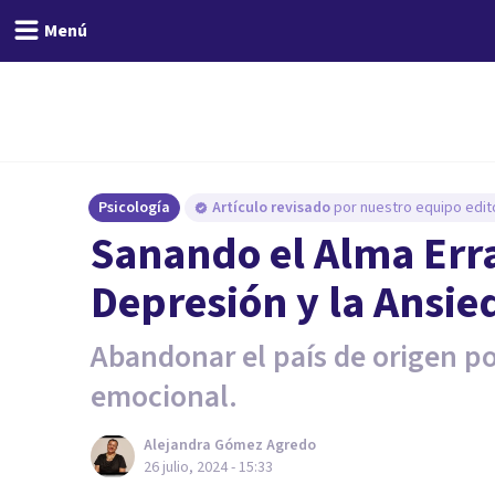
Menú
Psicología
Artículo revisado
por nuestro equipo edito
Sanando el Alma Err
Depresión y la Ansie
Abandonar el país de origen po
emocional.
Alejandra Gómez Agredo
26 julio, 2024 - 15:33