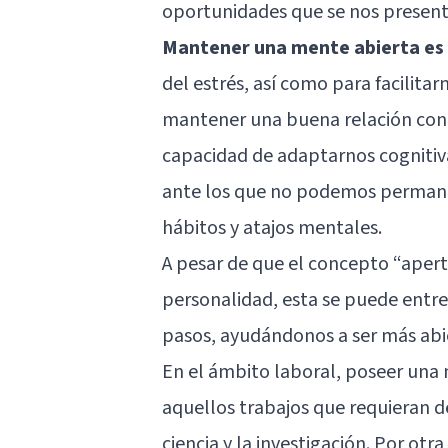
oportunidades que se nos present
Mantener una mente abierta es b
del estrés, así como para facilitar
mantener una buena relación con e
capacidad de adaptarnos cognitiv
ante los que no podemos permanec
hábitos y atajos mentales.
A pesar de que el concepto “apert
personalidad, esta se puede entre
pasos, ayudándonos a ser más abie
En el ámbito laboral, poseer una
aquellos trabajos que requieran d
ciencia y la investigación. Por ot