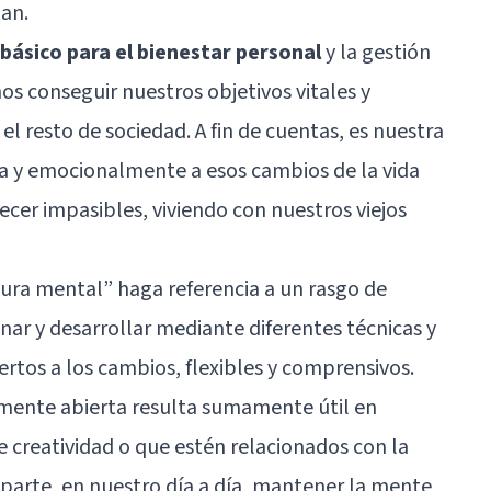
an.
ásico para el bienestar personal
y la gestión
nos conseguir nuestros objetivos vitales y
l resto de sociedad. A fin de cuentas, es nuestra
a y emocionalmente a esos cambios de la vida
er impasibles, viviendo con nuestros viejos
ura mental” haga referencia a un rasgo de
nar y desarrollar mediante diferentes técnicas y
rtos a los cambios, flexibles y comprensivos.
 mente abierta resulta sumamente útil en
e creatividad o que estén relacionados con la
ra parte, en nuestro día a día, mantener la mente