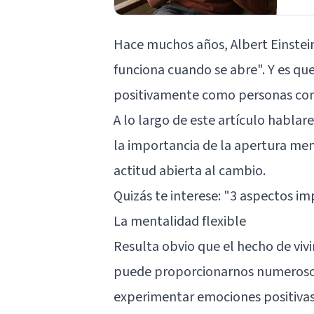
Hace muchos años, Albert Einstein
funciona cuando se abre". Y es q
positivamente como personas con
A lo largo de este artículo habla
la importancia de la apertura men
actitud abierta al cambio.
Quizás te interese: "
3 aspectos im
La mentalidad flexible
Resulta obvio que el hecho de viv
puede proporcionarnos numerosos 
experimentar emociones positivas