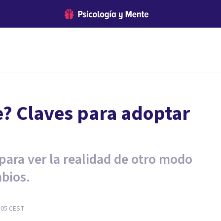
e? Claves para adoptar
para ver la realidad de otro modo
mbios.
:05
CEST