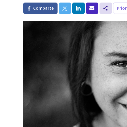
Comparte
Prio