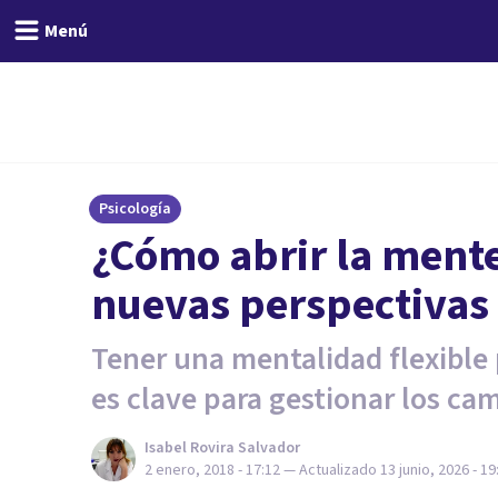
Menú
Psicología
¿Cómo abrir la ment
nuevas perspectivas
Tener una mentalidad flexible 
es clave para gestionar los ca
Isabel Rovira Salvador
2 enero, 2018 - 17:12
— Actualizado
13 junio, 2026 - 19