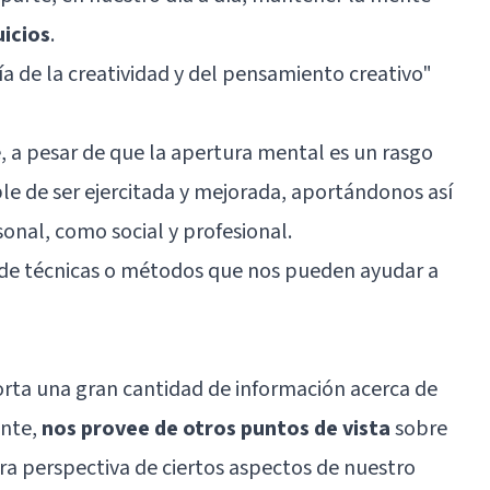
uicios
.
ía de la creatividad y del pensamiento creativo
"
a pesar de que la apertura mental es un rasgo
ble de ser ejercitada y mejorada, aportándonos así
sonal, como social y profesional.
 de técnicas o métodos que nos pueden ayudar a
orta una gran cantidad de información acerca de
ante,
nos provee de otros puntos de vista
sobre
ra perspectiva de ciertos aspectos de nuestro