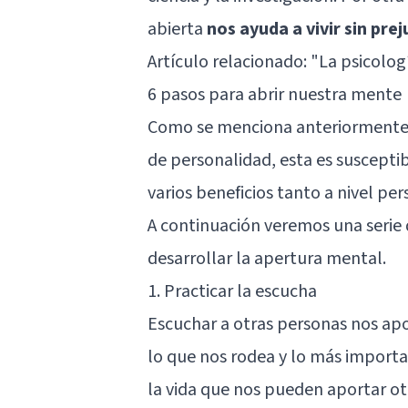
abierta
nos ayuda a vivir sin prej
Artículo relacionado: "
La psicolog
6 pasos para abrir nuestra mente
Como se menciona anteriormente, 
de personalidad, esta es suscepti
varios beneficios tanto a nivel per
A continuación veremos una serie
desarrollar la apertura mental.
1. Practicar la escucha
Escuchar a otras personas nos ap
lo que nos rodea y lo más import
la vida que nos pueden aportar ot