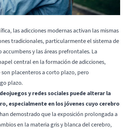
fica, las adicciones modernas activan las mismas
ones tradicionales, particularmente el sistema de
 accumbens y las áreas prefrontales. La
apel central en la formación de adicciones,
son placenteros a corto plazo, pero
go plazo.
ideojuegos y redes sociales puede alterar la
ebro, especialmente en los jóvenes cuyo cerebro
han demostrado que la exposición prolongada a
ambios en la materia gris y blanca del cerebro,