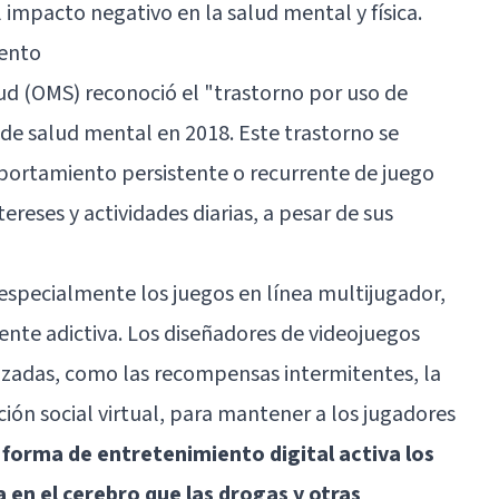
el impacto negativo en la salud mental y física.
iento
ud (OMS) reconoció el "trastorno por uso de
de salud mental en 2018. Este trastorno se
portamiento persistente o recurrente de juego
ereses y actividades diarias, a pesar de sus
 especialmente los juegos en línea multijugador,
ente adictiva. Los diseñadores de videojuegos
anzadas, como las recompensas intermitentes, la
ción social virtual, para mantener a los jugadores
 forma de entretenimiento digital activa los
en el cerebro que las drogas y otras