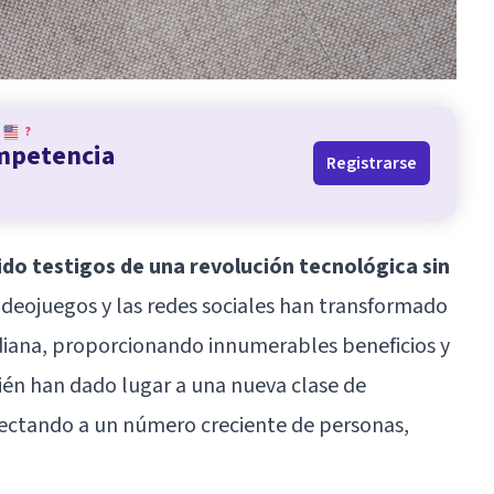
?
ompetencia
Registrarse
ido testigos de una revolución tecnológica sin
videojuegos y las redes sociales han transformado
iana, proporcionando innumerables beneficios y
én han dado lugar a una nueva clase de
ectando a un número creciente de personas,