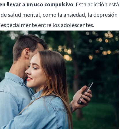
n llevar a un uso compulsivo
. Esta adicción está
 de salud mental, como la ansiedad, la depresión
, especialmente entre los adolescentes.