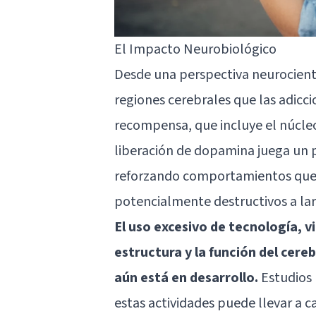
El Impacto Neurobiológico
Desde una perspectiva neurocientí
regiones cerebrales que las adicci
recompensa, que incluye el núcleo
liberación de dopamina juega un p
reforzando comportamientos que 
potencialmente destructivos a lar
El uso excesivo de tecnología, v
estructura y la función del cer
aún está en desarrollo.
Estudios 
estas actividades puede llevar a c