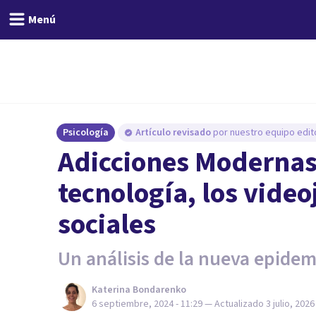
Menú
Psicología
Artículo revisado
por nuestro equipo edito
Adicciones Modernas:
tecnología, los video
sociales
Un análisis de la nueva epidemi
Katerina Bondarenko
6 septiembre, 2024 - 11:29
— Actualizado
3 julio, 2026