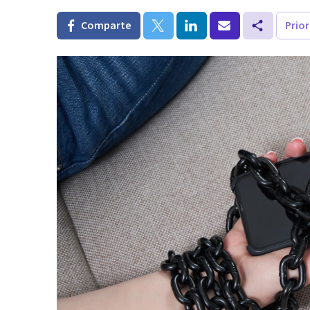
Comparte
Prio