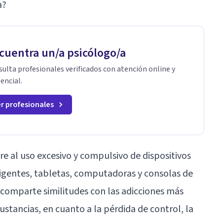
a?
cuentra un/a psicólogo/a
ulta profesionales verificados con atención online y
encial.
r profesionales
ere al uso excesivo y compulsivo de dispositivos
ligentes, tabletas, computadoras y consolas de
n comparte similitudes con las adicciones más
ustancias, en cuanto a la pérdida de control, la