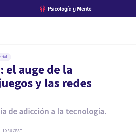
rial
 el auge de la
juegos y las redes
a de adicción a la tecnología.
 - 10:36
CEST