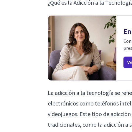
¿Qué es la Adicción a la Tecnologí
En
Cons
pres
Ve
La adicción a la tecnología se refi
electrónicos como teléfonos inte
videojuegos. Este tipo de adicció
tradicionales, como la adicción a s