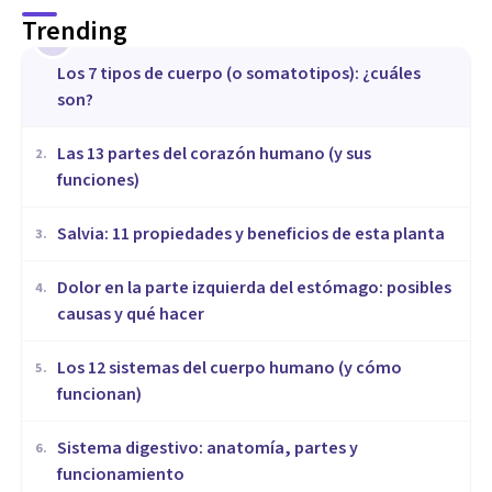
Trending
1
​Los 7 tipos de cuerpo (o somatotipos): ¿cuáles
son?
Las 13 partes del corazón humano (y sus
2
.
funciones)
Salvia: 11 propiedades y beneficios de esta planta
3
.
Dolor en la parte izquierda del estómago: posibles
4
.
causas y qué hacer
Los 12 sistemas del cuerpo humano (y cómo
5
.
funcionan)
Sistema digestivo: anatomía, partes y
6
.
funcionamiento