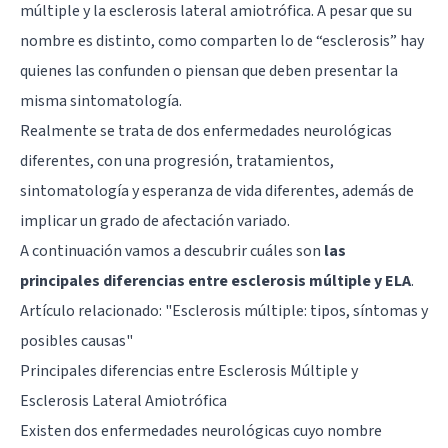
múltiple y la esclerosis lateral amiotrófica. A pesar que su
nombre es distinto, como comparten lo de “esclerosis” hay
quienes las confunden o piensan que deben presentar la
misma sintomatología.
Realmente se trata de dos enfermedades neurológicas
diferentes, con una progresión, tratamientos,
sintomatología y esperanza de vida diferentes, además de
implicar un grado de afectación variado.
A continuación vamos a descubrir cuáles son
las
principales diferencias entre esclerosis múltiple y ELA
.
Artículo relacionado:
"Esclerosis múltiple: tipos, síntomas y
posibles causas"
Principales diferencias entre Esclerosis Múltiple y
Esclerosis Lateral Amiotrófica
Existen dos enfermedades neurológicas cuyo nombre