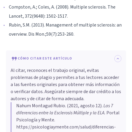
Compston, A.; Coles, A. (2008). Multiple sclerosis. The
Lancet, 372(9648): 1502-1517.
Rubin, S.M. (2013). Management of multiple sclerosis: an
overview. Dis Mon.;59(7):253-260.
CÓMO CITAR ESTE ARTÍCULO
Al citar, reconoces el trabajo original, evitas
problemas de plagio y permites a tus lectores acceder
a las fuentes originales para obtener más información
o verificar datos. Asegúrate siempre de dar crédito a los
autores y de citar de forma adecuada.
Nahum Montagud Rubio
. (
2021, agosto 12
).
Las 7
diferencias entre la Esclerosis Múltiple y la ELA
.
Portal
Psicología y Mente.
https://psicologiaymente.com/salud/diferencias-