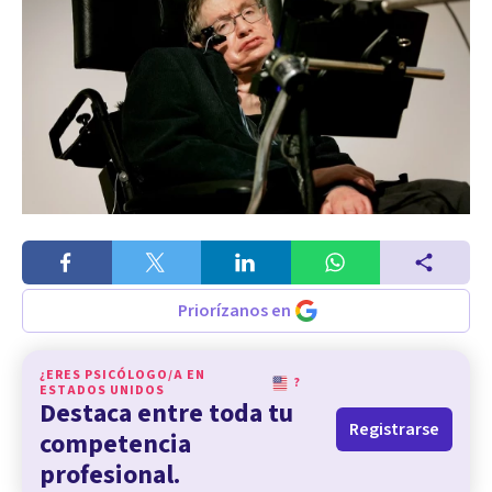
Priorízanos en
¿ERES PSICÓLOGO/A EN
?
ESTADOS UNIDOS
Destaca entre toda tu
Registrarse
competencia
profesional.