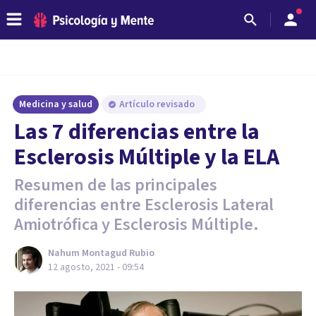
Medicina y salud
Artículo revisado
Las 7 diferencias entre la
Esclerosis Múltiple y la ELA
Resumen de las principales
diferencias entre Esclerosis Lateral
Amiotrófica y Esclerosis Múltiple.
Nahum Montagud Rubio
12 agosto, 2021 - 09:54