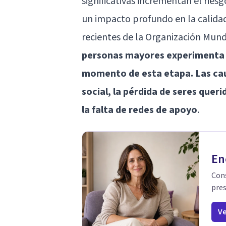
significativas incrementan el ries
un impacto profundo en la calidad
recientes de la Organización Mundi
personas mayores experimenta 
momento de esta etapa. Las cau
social, la pérdida de seres queri
la falta de redes de apoyo
.
En
Cons
pres
Ve