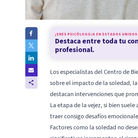
¿ERES PSICÓLOGO/A EN
ESTADOS UNIDOS
Destaca entre toda tu c
profesional.
Los especialistas del
Centro de Bi
sobre el impacto de la soledad, la
destacan intervenciones que prom
La etapa de la vejez, si bien suel
traer consigo desafíos emocional
Factores como la soledad no dese