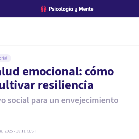
rial
alud emocional: cómo
ultivar resiliencia
yo social para un envejecimiento
e, 2025 - 18:11
CEST