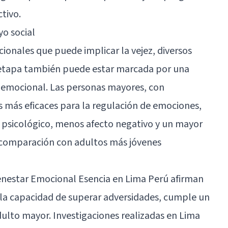
tivo.
yo social
ionales que puede implicar la vejez, diversos
 etapa también puede estar marcada por una
 emocional. Las personas mayores, con
as más eficaces para la regulación de emociones,
 psicológico, menos afecto negativo y un mayor
n comparación con adultos más jóvenes
enestar Emocional Esencia
en Lima Perú afirman
 la capacidad de superar adversidades, cumple un
dulto mayor. Investigaciones realizadas en Lima