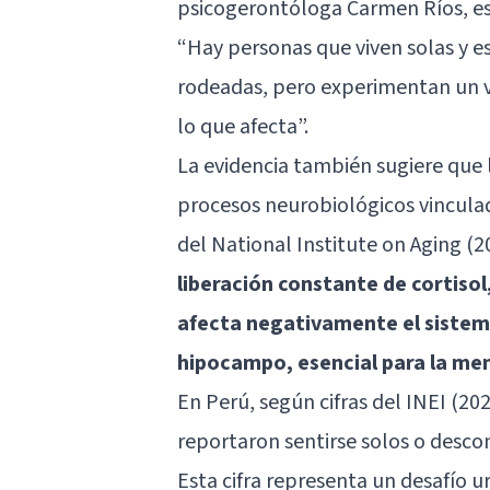
psicogerontóloga Carmen Ríos, es
“Hay personas que viven solas y e
rodeadas, pero experimentan un v
lo que afecta”.
La evidencia también sugiere qu
procesos neurobiológicos vinculado
del National Institute on Aging (
liberación constante de cortiso
afecta negativamente el sistem
hipocampo, esencial para la me
En Perú, según cifras del INEI (20
reportaron sentirse solos o descon
Esta cifra representa un desafío u