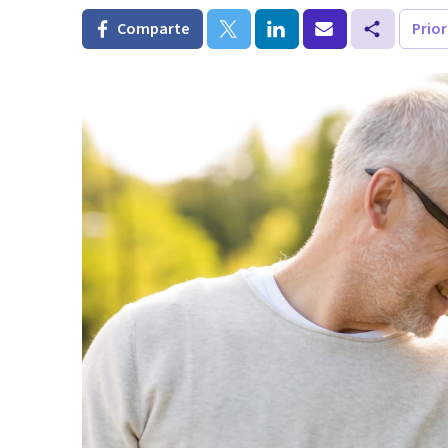
Comparte
Prio