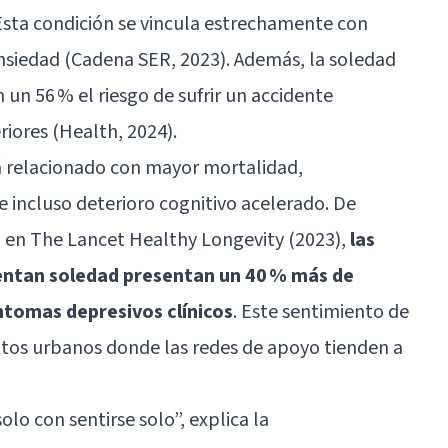
sta condición se vincula estrechamente con
ansiedad (Cadena SER, 2023). Además, la soledad
n 56 % el riesgo de sufrir un accidente
riores (Health, 2024).
á relacionado con mayor mortalidad,
e incluso deterioro cognitivo acelerado. De
 en The Lancet Healthy Longevity (2023),
las
ntan soledad presentan un 40 % más de
íntomas depresivos clínicos
. Este sentimiento de
tos urbanos donde las redes de apoyo tienden a
lo con sentirse solo”, explica la