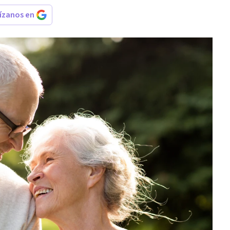
rízanos en