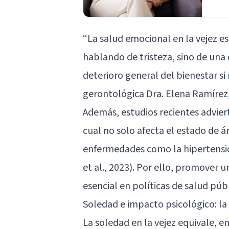
“La salud emocional en la vejez e
hablando de tristeza, sino de una
deterioro general del bienestar si
gerontológica Dra. Elena Ramírez,
Además, estudios recientes advier
cual no solo afecta el estado de 
enfermedades como la hipertensión
et al., 2023). Por ello, promover
esencial en políticas de salud públ
Soledad e impacto psicológico: la
La soledad en la vejez equivale, e