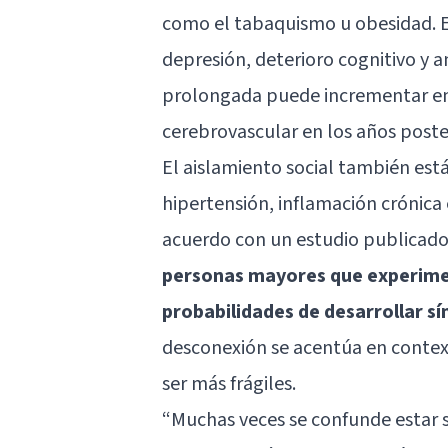
como el tabaquismo u obesidad. E
depresión, deterioro cognitivo y 
prolongada puede incrementar en u
cerebrovascular en los años poste
El aislamiento social también est
hipertensión, inflamación crónica 
acuerdo con un estudio publicado
personas mayores que experime
probabilidades de desarrollar s
desconexión se acentúa en contex
ser más frágiles.
“Muchas veces se confunde estar so