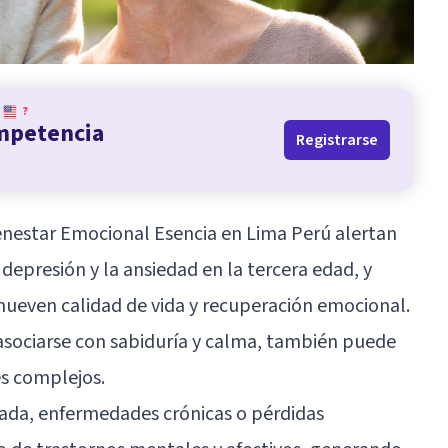
?
ompetencia
Registrarse
enestar Emocional Esencia
en Lima Perú alertan
 depresión y la ansiedad en la tercera edad, y
ueven calidad de vida y recuperación emocional.
e asociarse con sabiduría y calma, también puede
es complejos.
ada, enfermedades crónicas o pérdidas