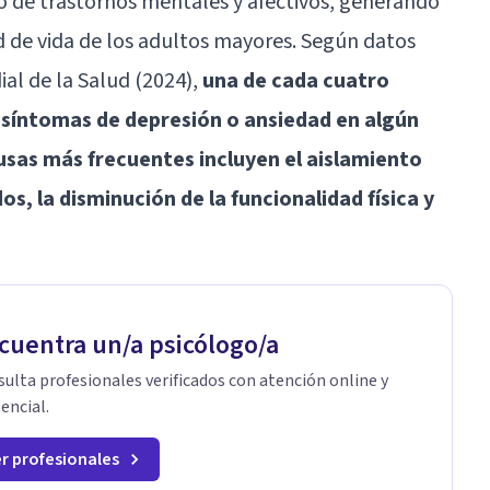
go de trastornos mentales y afectivos, generando
 de vida de los adultos mayores. Según datos
al de la Salud (2024),
una de cada cuatro
síntomas de depresión o ansiedad en algún
sas más frecuentes incluyen el aislamiento
dos, la disminución de la funcionalidad física y
cuentra un/a psicólogo/a
ulta profesionales verificados con atención online y
encial.
r profesionales