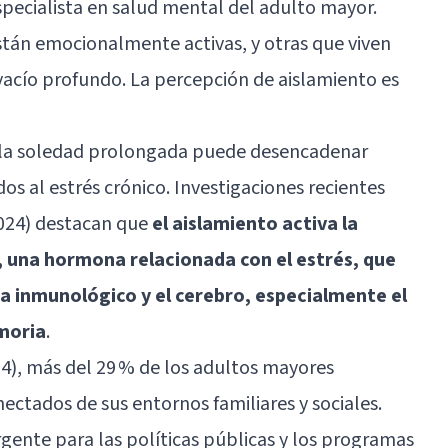
pecialista en salud mental del adulto mayor.
stán emocionalmente activas, y otras que viven
acío profundo. La percepción de aislamiento es
e la soledad prolongada puede desencadenar
s al estrés crónico. Investigaciones recientes
2024) destacan que
el aislamiento activa la
l, una hormona relacionada con el estrés, que
a inmunológico y el cerebro, especialmente el
moria
.
24), más del 29 % de los adultos mayores
ectados de sus entornos familiares y sociales.
rgente para las políticas públicas y los programas